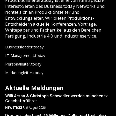
Produktionsleiter.today ist eine von fünf Special-
Interest-Seiten des Business.today Networks und
richtet sich an Produktionsleiter und
Entwicklungsleiter. Wir bieten Produktions-
Entscheidern aktuelle Konferenzen, Vorträge,
Whitepaper und Fachartikel aus den Bereichen
Fertigung, Industrie 4.0 und Industrieservice.
Businessleader.today
IT-Management.today
Personalleiter.today
Marketingleiter.today
Aktuelle Meldungen
Willi Arsan & Christoph Schwedler werden münchen.tv-
Geschäftsführer
NEWSTICKER
6. August 2026
Dronus sichert sich 15 Millionen Dollar und treibt den