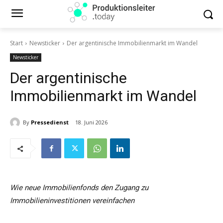
Start
Newsticker
Der argentinische Immobilienmarkt im Wandel
Newsticker
Der argentinische
Immobilienmarkt im Wandel
By
Pressedienst
18. Juni 2026
Wie neue Immobilienfonds den Zugang zu
Immobilieninvestitionen vereinfachen