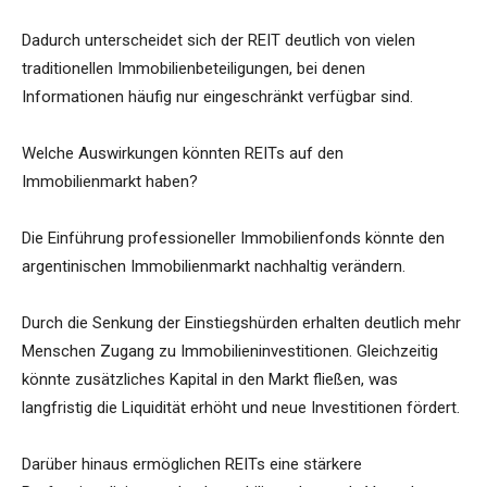
Dadurch unterscheidet sich der REIT deutlich von vielen
traditionellen Immobilienbeteiligungen, bei denen
Informationen häufig nur eingeschränkt verfügbar sind.
Welche Auswirkungen könnten REITs auf den
Immobilienmarkt haben?
Die Einführung professioneller Immobilienfonds könnte den
argentinischen Immobilienmarkt nachhaltig verändern.
Durch die Senkung der Einstiegshürden erhalten deutlich mehr
Menschen Zugang zu Immobilieninvestitionen. Gleichzeitig
könnte zusätzliches Kapital in den Markt fließen, was
langfristig die Liquidität erhöht und neue Investitionen fördert.
Darüber hinaus ermöglichen REITs eine stärkere