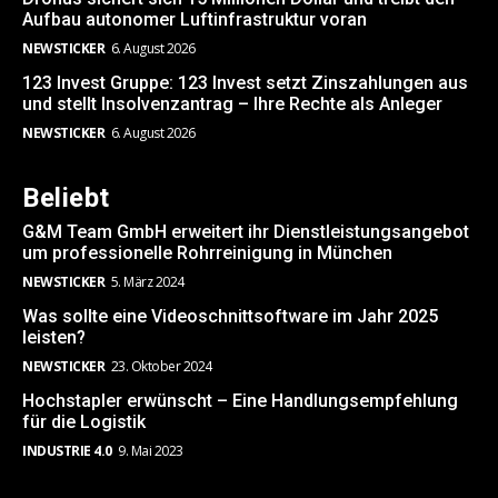
Aufbau autonomer Luftinfrastruktur voran
NEWSTICKER
6. August 2026
123 Invest Gruppe: 123 Invest setzt Zinszahlungen aus
und stellt Insolvenzantrag – Ihre Rechte als Anleger
NEWSTICKER
6. August 2026
Beliebt
G&M Team GmbH erweitert ihr Dienstleistungsangebot
um professionelle Rohrreinigung in München
NEWSTICKER
5. März 2024
Was sollte eine Videoschnittsoftware im Jahr 2025
leisten?
NEWSTICKER
23. Oktober 2024
Hochstapler erwünscht – Eine Handlungsempfehlung
für die Logistik
INDUSTRIE 4.0
9. Mai 2023