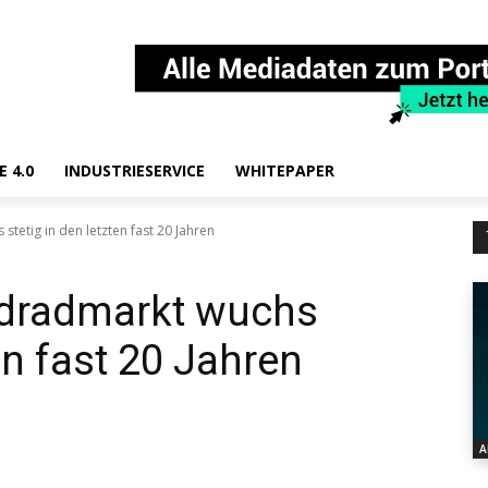
E 4.0
INDUSTRIESERVICE
WHITEPAPER
tetig in den letzten fast 20 Jahren
ndradmarkt wuchs
ten fast 20 Jahren
A