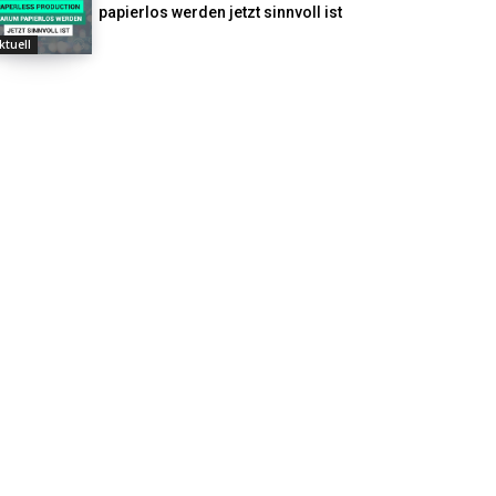
papierlos werden jetzt sinnvoll ist
ktuell