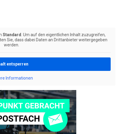
on
Standard
. Um auf den eigentlichen Inhalt zuzugreifen,
hten Sie, dass dabei Daten an Drittanbieter weitergegeben
werden.
halt entsperren
ere Informationen