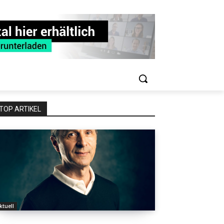
TOP ARTIKEL
ktuell