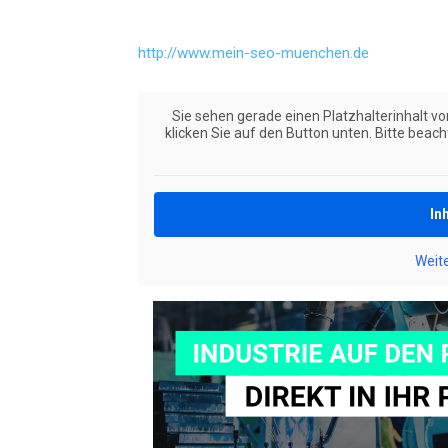
http://www.mein-seo-muenchen.de
Sie sehen gerade einen Platzhalterinhalt v
klicken Sie auf den Button unten. Bitte beac
In
Weit