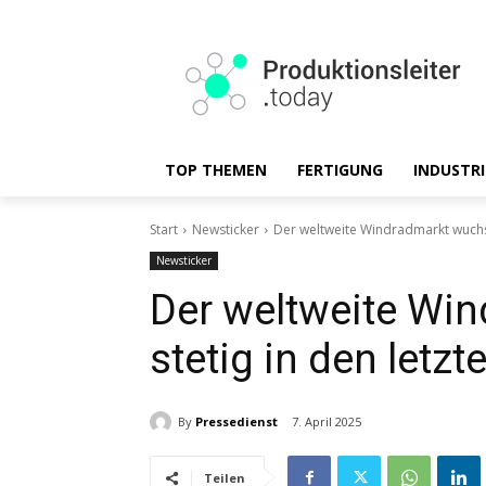
TOP THEMEN
FERTIGUNG
INDUSTRI
Start
Newsticker
Der weltweite Windradmarkt wuchs s
Newsticker
Der weltweite Wi
stetig in den letz
By
Pressedienst
7. April 2025
Teilen