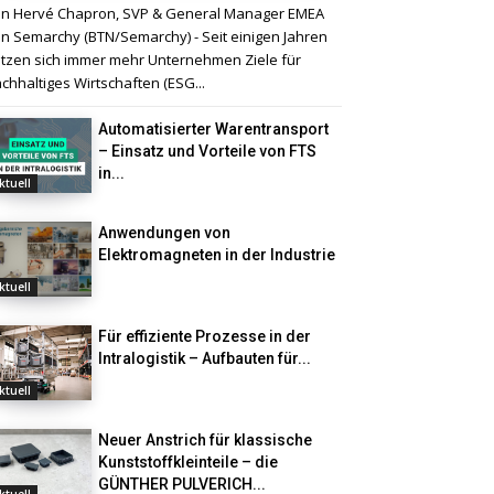
n Hervé Chapron, SVP & General Manager EMEA
n Semarchy (BTN/Semarchy) - Seit einigen Jahren
tzen sich immer mehr Unternehmen Ziele für
chhaltiges Wirtschaften (ESG...
Automatisierter Warentransport
– Einsatz und Vorteile von FTS
in...
ktuell
Anwendungen von
Elektromagneten in der Industrie
ktuell
Für effiziente Prozesse in der
Intralogistik – Aufbauten für...
ktuell
Neuer Anstrich für klassische
Kunststoffkleinteile – die
GÜNTHER PULVERICH...