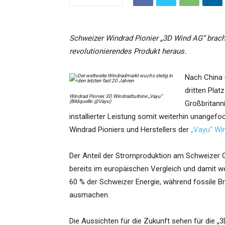
Schweizer Windrad Pionier „3D Wind AG“ brach
revolutionierendes Produkt heraus.
Nach China 
dritten Plat
Windrad Pionier, 3D Windradturbine „Vayu“
(Bildquelle: @Vayu)
Großbritann
installierter Leistung somit weiterhin unangef
Windrad Pioniers und Herstellers der
„Vayu“ Wi
Der Anteil der Stromproduktion am Schweizer G
bereits im europäischen Vergleich und damit we
60 % der Schweizer Energie, während fossile B
ausmachen.
Die Aussichten für die Zukunft sehen für die 