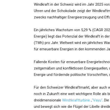
Windkraft in der Schweiz wird im Jahr 2025 vor
Uhren und der Schokolade zeigt der Windkraft
zwecks nachhaltiger Energieerzeugung und Effi
Ein jährliches Wachstum von 5,29 % (CAGR 202
Energie) liegt das Potenzial der Windkraft in 
(TWh) pro Jahr. Weltweit wird ein jährliches W
für erneuerbare Energien in den kommenden J
Fallende Kosten für erneuerbare Energietechno
zeitgemäßen und konfliktlosen Energiequellen,
Energie und fördernde politische Vorschriften
Für den Schweizer Windkraftmarkt, aber auch we
noch in Zukunft eine weit wichtigere Rolle als b
dreidimensionale
Windtkraftturbine „“Vayu“
. Di
und bewegt sich wie die Flügel der Libelle dreidi