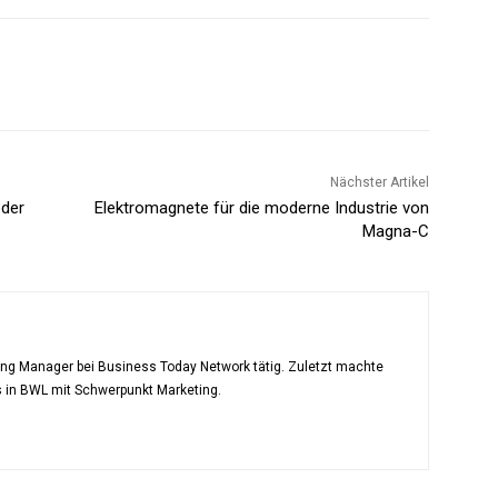
Nächster Artikel
oder
Elektromagnete für die moderne Industrie von
Magna-C
ting Manager bei Business Today Network tätig. Zuletzt machte
s in BWL mit Schwerpunkt Marketing.