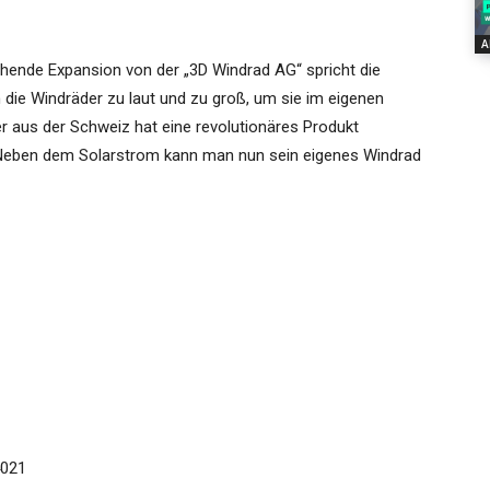
A
ehende Expansion von der „3D Windrad AG“ spricht die
 die Windräder zu laut und zu groß, um sie im eigenen
er aus der Schweiz hat eine revolutionäres Produkt
 Neben dem Solarstrom kann man nun sein eigenes Windrad