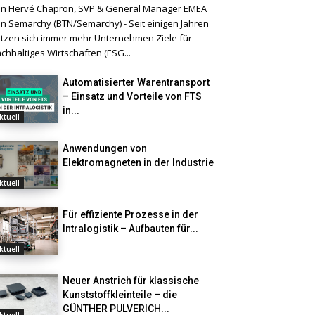
n Hervé Chapron, SVP & General Manager EMEA
n Semarchy (BTN/Semarchy) - Seit einigen Jahren
tzen sich immer mehr Unternehmen Ziele für
chhaltiges Wirtschaften (ESG...
Automatisierter Warentransport
– Einsatz und Vorteile von FTS
in...
ktuell
Anwendungen von
Elektromagneten in der Industrie
ktuell
Für effiziente Prozesse in der
Intralogistik – Aufbauten für...
ktuell
Neuer Anstrich für klassische
Kunststoffkleinteile – die
GÜNTHER PULVERICH...