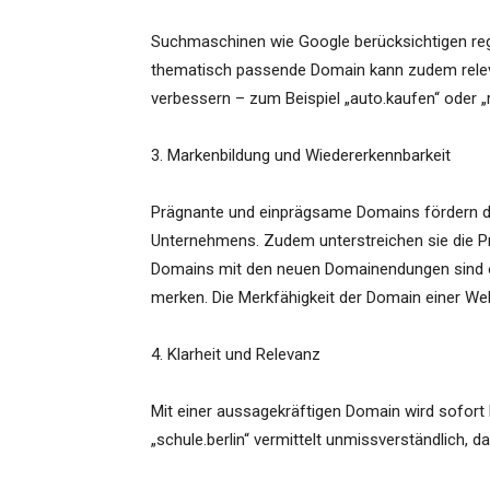
Suchmaschinen wie Google berücksichtigen regi
thematisch passende Domain kann zudem releva
verbessern – zum Beispiel „auto.kaufen“ oder „re
3. Markenbildung und Wiedererkennbarkeit
Prägnante und einprägsame Domains fördern d
Unternehmens. Zudem unterstreichen sie die Pr
Domains mit den neuen Domainendungen sind of
merken. Die Merkfähigkeit der Domain einer Web
4. Klarheit und Relevanz
Mit einer aussagekräftigen Domain wird sofort 
„schule.berlin“ vermittelt unmissverständlich, d