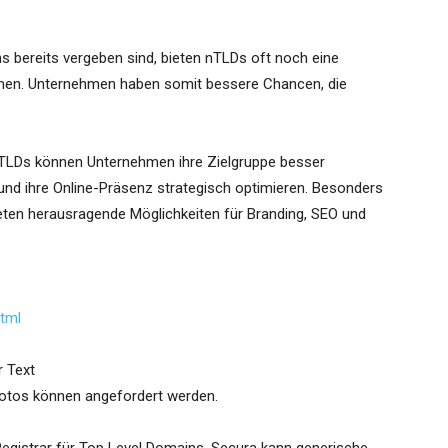
s bereits vergeben sind, bieten nTLDs oft noch eine
men. Unternehmen haben somit bessere Chancen, die
nTLDs können Unternehmen ihre Zielgruppe besser
nd ihre Online-Präsenz strategisch optimieren. Besonders
eten herausragende Möglichkeiten für Branding, SEO und
tml
r Text
Fotos können angefordert werden.