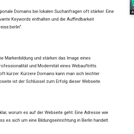
onale Domains bei lokalen Suchanfragen oft stärker. Eine
A
nte Keywords enthalten und die Auffindbarkeit
ise.berlin“.
ie Markenbildung und stärken das Image eines
ofessionalität und Modernität eines Webauftritts.
t kürzer. Kürzere Domains kann man sich leichter
seite ist der Schlüssel zum Erfolg dieser Webseite.
klar, worum es auf der Webseite geht. Eine Adresse wie
ass es sich um eine Bildungseinrichtung in Berlin handelt.