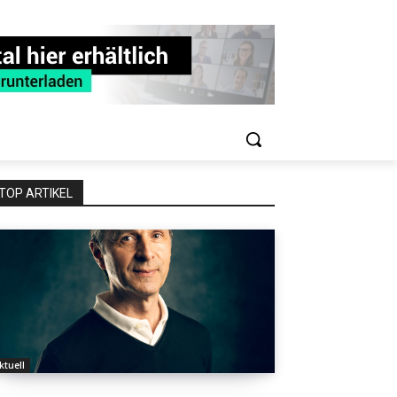
TOP ARTIKEL
ktuell