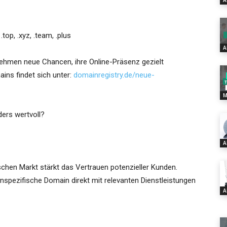
A
.top, .xyz, .team, .plus
A
nehmen neue Chancen, ihre Online-Präsenz gezielt
ins findet sich unter:
domainregistry.de/neue-
M
ers wertvoll?
A
hen Markt stärkt das Vertrauen potenzieller Kunden.
nspezifische Domain direkt mit relevanten Dienstleistungen
A