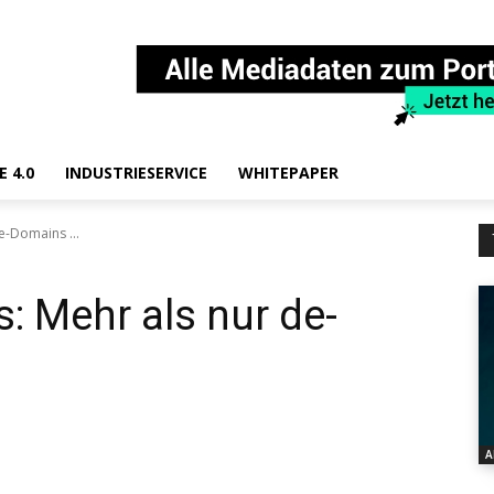
E 4.0
INDUSTRIESERVICE
WHITEPAPER
e-Domains ...
 Mehr als nur de-
A