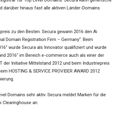
Registrar für Top Level Domains. Secura kann generische
und darüber hinaus fast alle aktiven Länder-Domains
epreis zu den Besten. Secura gewann 2016 den Ai
ional Domain Registration Firm – Germany“. Beim
2016“ wurde Secura als Innovator qualifiziert und wurde
lstand 2016“ im Bereich e-commerce auch als einer der
der Initiative Mittelstand 2012 und beim Industriepreis
. Beim HOSTING & SERVICE PROVIDER AWARD 2012
ierung.
vel Domains sehr aktiv. Secura meldet Marken für die
rk Clearinghouse an.