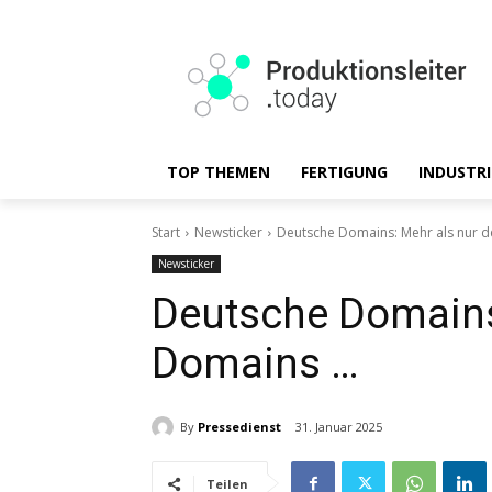
TOP THEMEN
FERTIGUNG
INDUSTRI
Start
Newsticker
Deutsche Domains: Mehr als nur d
Newsticker
Deutsche Domains:
Domains …
By
Pressedienst
31. Januar 2025
Teilen