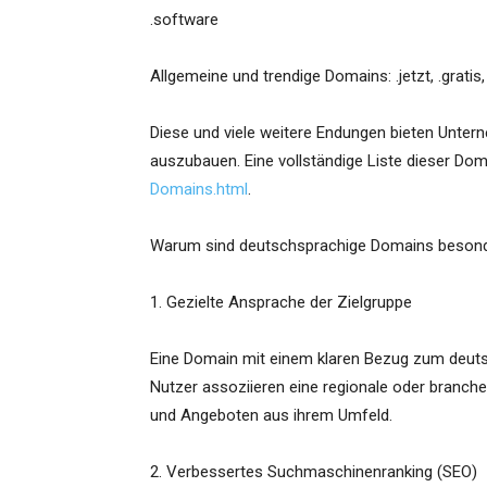
.software
Allgemeine und trendige Domains: .jetzt, .gratis, 
Diese und viele weitere Endungen bieten Unter
auszubauen. Eine vollständige Liste dieser Doma
Domains.html
.
Warum sind deutschsprachige Domains besond
1. Gezielte Ansprache der Zielgruppe
Eine Domain mit einem klaren Bezug zum deutsc
Nutzer assoziieren eine regionale oder branche
und Angeboten aus ihrem Umfeld.
2. Verbessertes Suchmaschinenranking (SEO)