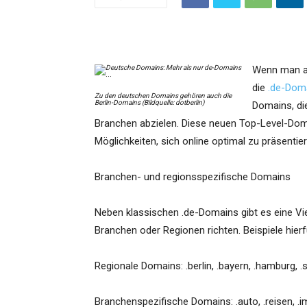
Wenn man a
die
.de-Dom
Zu den deutschen Domains gehören auch die
Berlin-Domains (Bildquelle: dotberlin)
Domains, di
Branchen abzielen. Diese neuen Top-Level-Do
Möglichkeiten, sich online optimal zu präsentier
Branchen- und regionsspezifische Domains
Neben klassischen .de-Domains gibt es eine Vie
Branchen oder Regionen richten. Beispiele hierf
Regionale Domains: .berlin, .bayern, .hamburg, .saa
Branchenspezifische Domains: .auto, .reisen, .imm