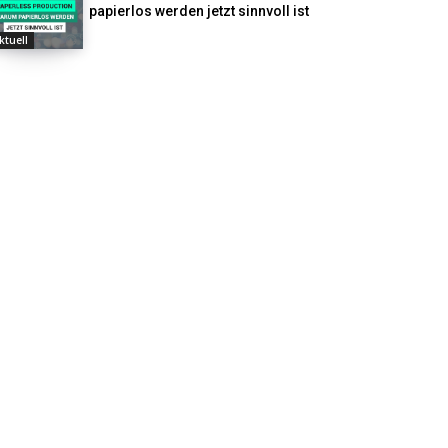
papierlos werden jetzt sinnvoll ist
ktuell