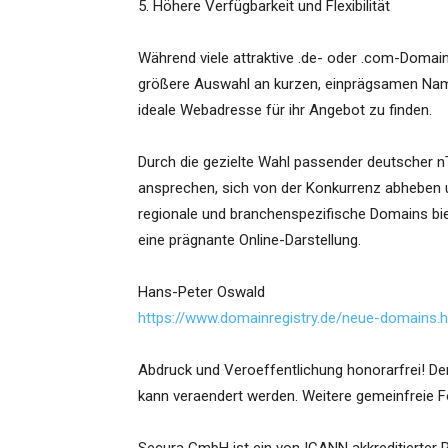
5. Höhere Verfügbarkeit und Flexibilität
Während viele attraktive .de- oder .com-Domain
größere Auswahl an kurzen, einprägsamen Na
ideale Webadresse für ihr Angebot zu finden.
Durch die gezielte Wahl passender deutscher 
ansprechen, sich von der Konkurrenz abheben u
regionale und branchenspezifische Domains bi
eine prägnante Online-Darstellung.
Hans-Peter Oswald
https://www.domainregistry.de/neue-domains.h
Abdruck und Veroeffentlichung honorarfrei! De
kann veraendert werden. Weitere gemeinfreie 