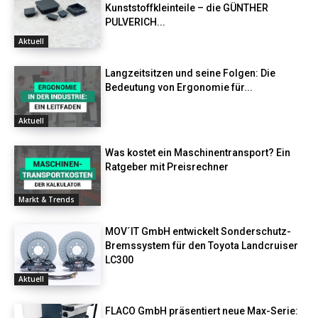
Kunststoffkleinteile – die GÜNTHER
PULVERICH...
Aktuell
Langzeitsitzen und seine Folgen: Die
Bedeutung von Ergonomie für...
Aktuell
Was kostet ein Maschinentransport? Ein
Ratgeber mit Preisrechner
Markt & Trends
MOV´IT GmbH entwickelt Sonderschutz-
Bremssystem für den Toyota Landcruiser
LC300
Aktuell
FLACO GmbH präsentiert neue Max-Serie: