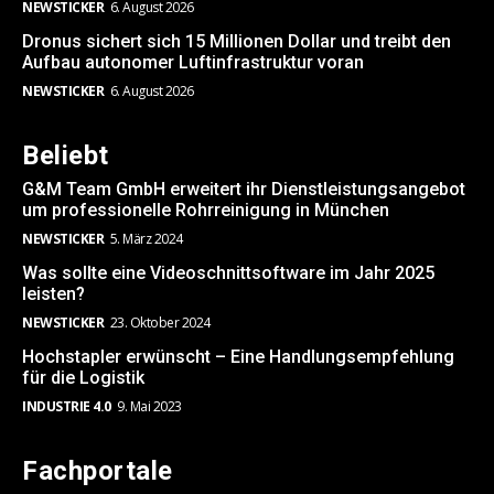
NEWSTICKER
6. August 2026
Dronus sichert sich 15 Millionen Dollar und treibt den
Aufbau autonomer Luftinfrastruktur voran
NEWSTICKER
6. August 2026
Beliebt
G&M Team GmbH erweitert ihr Dienstleistungsangebot
um professionelle Rohrreinigung in München
NEWSTICKER
5. März 2024
Was sollte eine Videoschnittsoftware im Jahr 2025
leisten?
NEWSTICKER
23. Oktober 2024
Hochstapler erwünscht – Eine Handlungsempfehlung
für die Logistik
INDUSTRIE 4.0
9. Mai 2023
Fachportale