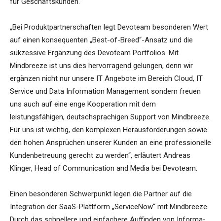
für Geschäftskunden.
„Bei Produktpartnerschaften legt Devoteam besonderen Wert
auf einen konsequenten „Best-of-Breed“-Ansatz und die
sukzessive Ergänzung des Devoteam Portfolios. Mit
Mindbreeze ist uns dies hervorragend gelungen, denn wir
ergänzen nicht nur unsere IT Angebote im Bereich Cloud, IT
Service und Data Information Management sondern freuen
uns auch auf eine enge Kooperation mit dem
leistungsfähigen, deutschsprachigen Support von Mindbreeze.
Für uns ist wichtig, den komplexen Herausforderungen sowie
den hohen Ansprüchen unserer Kunden an eine professionelle
Kundenbetreuung gerecht zu werden“, erläutert Andreas
Klinger, Head of Communication and Media bei Devoteam.
Einen besonderen Schwerpunkt legen die Partner auf die
Integration der SaaS-Plattform „ServiceNow“ mit Mindbreeze.
Durch das schnellere und einfachere Auffinden von Informa-