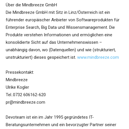
Über die Mindbreeze GmbH
Die Mindbreeze GmbH mit Sitz in Linz/Österreich ist ein
führender europäischer Anbieter von Softwareprodukten für
Enterprise Search, Big Data und Wissensmanagement. Die
Produkte verstehen Informationen und ermöglichen eine
konsolidierte Sicht auf das Unternehmenswissen –
unabhängig davon, wo (Datenquellen) und wie (strukturiert,
unstrukturiert) dieses gespeichert ist.
www.mindbreeze.com
Pressekontakt:
Mindbreeze
Ulrike Kogler
Tel..0732 606162-620
pr@mindbreeze.com
Devoteam ist ein im Jahr 1995 gegründetes IT-
Beratungsunternehmen und ein bevorzugter Partner seiner