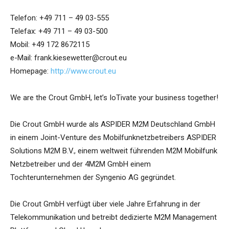
Telefon: +49 711 – 49 03-555
Telefax: +49 711 – 49 03-500
Mobil: +49 172 8672115
e-Mail: frank.kiesewetter@crout.eu
Homepage:
http://www.crout.eu
We are the Crout GmbH, let’s IoTivate your business together!
Die Crout GmbH wurde als ASPIDER M2M Deutschland GmbH
in einem Joint-Venture des Mobilfunknetzbetreibers ASPIDER
Solutions M2M B.V., einem weltweit führenden M2M Mobilfunk
Netzbetreiber und der 4M2M GmbH einem
Tochterunternehmen der Syngenio AG gegründet.
Die Crout GmbH verfügt über viele Jahre Erfahrung in der
Telekommunikation und betreibt dedizierte M2M Management