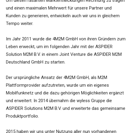
Um diesen rasanten Marktentwicklungen Rechnung zu tragen
und einen maximalen Mehrwert für unsere Partner und
Kunden zu generieren, entwickeln auch wir uns in gleichem
Tempo weiter.
Im Jahr 2011 wurde die 4M2M GmbH von ihren Gründern zum
Leben erweckt, um im folgenden Jahr mit der ASPIDER
Solution M2M B.V. in einem Joint Venture die ASPIDER M2M
Deutschland GmbH zu starten.
Der ursprüngliche Ansatz der 4M2M GmbH, als M2M
Plattformprovider aufzutreten, wurde um ein eigenes
Mobilfunknetz und die dazu gehörigen Möglichkeiten ergänzt
und erweitert. In 2014 übernahm die wyless Gruppe die
ASPIDER Solutions M2M B.V. und erweiterte das gemeinsame
Produktportfolio.
2015 haben wir uns unter Nutzung aller nun vorhandenen