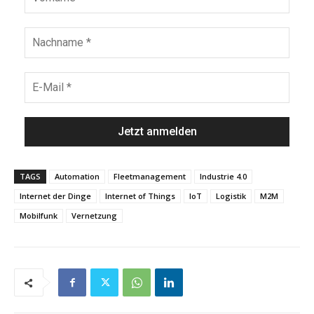
TAGS
Automation
Fleetmanagement
Industrie 4.0
Internet der Dinge
Internet of Things
IoT
Logistik
M2M
Mobilfunk
Vernetzung