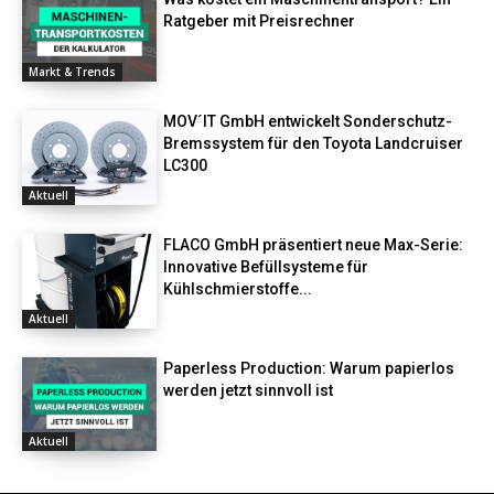
Ratgeber mit Preisrechner
Markt & Trends
MOV´IT GmbH entwickelt Sonderschutz-
Bremssystem für den Toyota Landcruiser
LC300
Aktuell
FLACO GmbH präsentiert neue Max-Serie:
Innovative Befüllsysteme für
Kühlschmierstoffe...
Aktuell
Paperless Production: Warum papierlos
werden jetzt sinnvoll ist
Aktuell