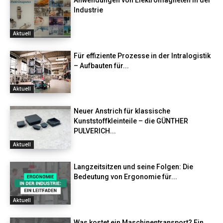
Industrie
Aktuell
Für effiziente Prozesse in der Intralogistik
– Aufbauten für...
Aktuell
Neuer Anstrich für klassische
Kunststoffkleinteile – die GÜNTHER
PULVERICH...
Aktuell
Langzeitsitzen und seine Folgen: Die
Bedeutung von Ergonomie für...
Aktuell
Was kostet ein Maschinentransport? Ein