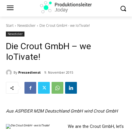
Start
Newsticker
Die Crout GmbH - we IoTivate!
Newsticker
Die Crout GmbH – we
IoTivate!
By
Pressedienst
9. November 2015
Aus ASPIDER M2M Deutschland GmbH wird Crout GmbH
We are the Crout GmbH, let’s