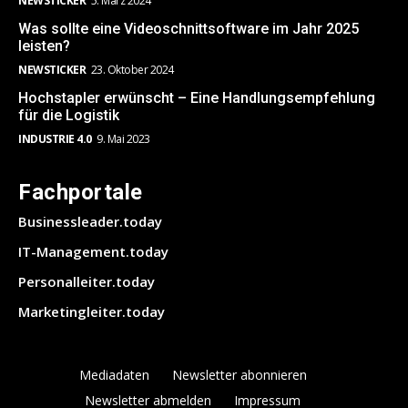
NEWSTICKER
5. März 2024
Was sollte eine Videoschnittsoftware im Jahr 2025
leisten?
NEWSTICKER
23. Oktober 2024
Hochstapler erwünscht – Eine Handlungsempfehlung
für die Logistik
INDUSTRIE 4.0
9. Mai 2023
Fachportale
Businessleader.today
IT-Management.today
Personalleiter.today
Marketingleiter.today
Mediadaten
Newsletter abonnieren
Newsletter abmelden
Impressum