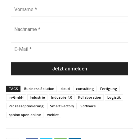
TAGS
Business Solution
cloud
consulting
Fertigung
in-GmbH
Industrie
Industrie 4.0
Kollaboration
Logistik
Prozessoptimierung
Smart Factory
Software
sphinx open online
weblet