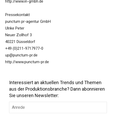
http://www.in-gmbh.de
Pressekontakt
punctum pr-agentur GmbH
Ulrike Peter
Neuer Zollhof 3
40221 Düsseldorf
+49 (0)211-9717977-0
up@punctum-pr.de
http://www.punctum-pr.de
Interessiert an aktuellen Trends und Themen
aus der Produktionsbranche? Dann abonnieren
Sie unseren Newsletter: