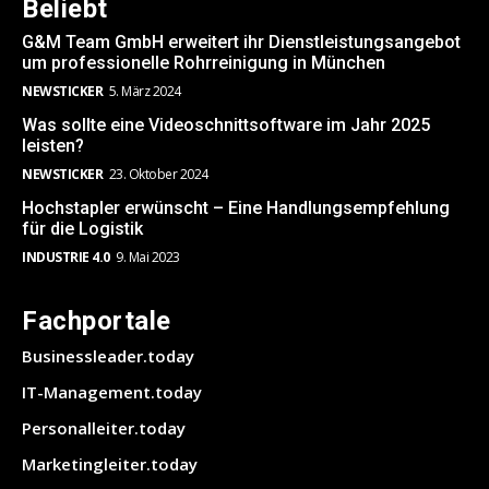
Beliebt
G&M Team GmbH erweitert ihr Dienstleistungsangebot
um professionelle Rohrreinigung in München
NEWSTICKER
5. März 2024
Was sollte eine Videoschnittsoftware im Jahr 2025
leisten?
NEWSTICKER
23. Oktober 2024
Hochstapler erwünscht – Eine Handlungsempfehlung
für die Logistik
INDUSTRIE 4.0
9. Mai 2023
Fachportale
Businessleader.today
IT-Management.today
Personalleiter.today
Marketingleiter.today