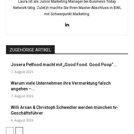
Laura ist als Junior Marketing Manager bei Business Today
Network tätig. Zuletzt machte Sie Ihren Master-Abschluss in BWL
mit Schwerpunkt Marketing.
ZUGEHÖRIGE ARTIKEL
Josera Petfood macht mit „Good Food. Good Poop“...
7. August 2026
Warum viele Unternehmen ihre Vermarktung falsch
angehen –...
7. August 2026
Willi Arsan & Christoph Schwedler werden münchen.tv-
Geschäftsführer
6. August 2026