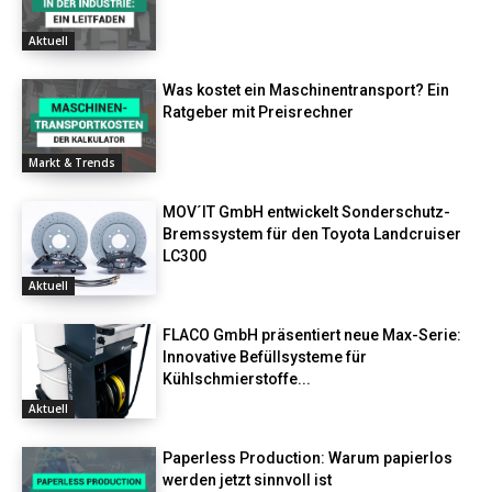
Aktuell
Was kostet ein Maschinentransport? Ein
Ratgeber mit Preisrechner
Markt & Trends
MOV´IT GmbH entwickelt Sonderschutz-
Bremssystem für den Toyota Landcruiser
LC300
Aktuell
FLACO GmbH präsentiert neue Max-Serie:
Innovative Befüllsysteme für
Kühlschmierstoffe...
Aktuell
Paperless Production: Warum papierlos
werden jetzt sinnvoll ist