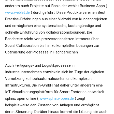
anderem auch Projekte auf Basis der weblet Business Apps (
www.weblet.de
) durchgeführt. Diese Produkte vereinen Best
Practise-Erfahrungen aus einer Vielzahl von Kundenprojekten
und ermöglichen eine systematische, kostengünstige und
schnelle Einführung von Kollaborationslösungen. Die
Bandbreite reicht von prozessorientierten Intranets über
Social Collaboration bis hin zu kompletten Lösungen zur
Optimierung der Prozesse in Fachbereichen.
Auch Fertigungs- und Logistikprozesse in
Industrieunternehmen entwickeln sich im Zuge der digitalen
Vernetzung zu hochautomatisierten und komplexen
Infrastrukturen. Die in-GmbH hat daher unter anderem eine
IoT-Visualisierungsplattform für Smart Factories entwickelt:
sphinx open online (
www.sphinx-open.de
) zeigt
beispielsweise den Zustand von Anlagen und ermöglicht
deren Steuerung. Darüber hinaus kommt die Lösung, die auch