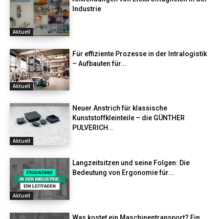
Industrie
Aktuell
Für effiziente Prozesse in der Intralogistik
– Aufbauten für...
Aktuell
Neuer Anstrich für klassische
Kunststoffkleinteile – die GÜNTHER
PULVERICH...
Aktuell
Langzeitsitzen und seine Folgen: Die
Bedeutung von Ergonomie für...
Aktuell
Was kostet ein Maschinentransport? Ein