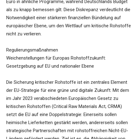
Euro in ähnliche Programme, während Deutschlands Budget
als zu knapp bemessen gilt. Diese Diskrepanz verdeutlicht die
Notwendigkeit einer stärkeren finanziellen Bündelung auf
europäischer Ebene, um den Wettlauf um kritische Rohstoffe
nicht zu verlieren.
Regulierungsmaßnahmen
Weichenstellungen für Europas Rohstoffzukunft:
Gesetzgebung auf EU und nationaler Ebene
Die Sicherung kritischer Rohstoffe ist ein zentrales Element
der EU-Strategie für eine grüne und digitale Zukunft. Mit dem
im Jahr 2023 verabschiedeten Europäischen Gesetz zu
kritischen Rohstoffen (Critical Raw Materials Act, CRMA)
setzt die EU auf eine Doppelstrategie: Einerseits sollen
heimische Lieferketten gestärkt werden, andererseits sollen
strategische Partnerschaften mit rohstoffreichen Nicht-EU-
Ländern gefördert werden. Ziel ist es, die Abhängigkeit von