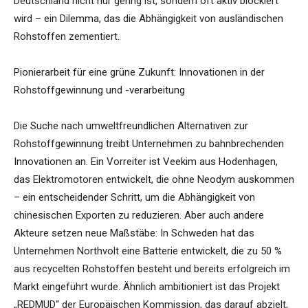
Deutschland nicht nur gering ist, sondern oft aktiv blockiert
wird – ein Dilemma, das die Abhängigkeit von ausländischen
Rohstoffen zementiert.
Pionierarbeit für eine grüne Zukunft: Innovationen in der
Rohstoffgewinnung und -verarbeitung
Die Suche nach umweltfreundlichen Alternativen zur
Rohstoffgewinnung treibt Unternehmen zu bahnbrechenden
Innovationen an. Ein Vorreiter ist Veekim aus Hodenhagen,
das Elektromotoren entwickelt, die ohne Neodym auskommen
– ein entscheidender Schritt, um die Abhängigkeit von
chinesischen Exporten zu reduzieren. Aber auch andere
Akteure setzen neue Maßstäbe: In Schweden hat das
Unternehmen Northvolt eine Batterie entwickelt, die zu 50 %
aus recycelten Rohstoffen besteht und bereits erfolgreich im
Markt eingeführt wurde. Ähnlich ambitioniert ist das Projekt
„REDMUD“ der Europäischen Kommission, das darauf abzielt,