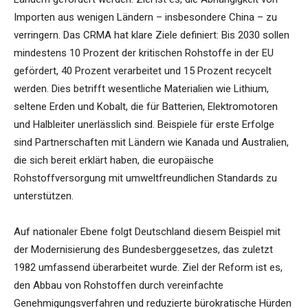
Importen aus wenigen Ländern – insbesondere China – zu
verringern. Das CRMA hat klare Ziele definiert: Bis 2030 sollen
mindestens 10 Prozent der kritischen Rohstoffe in der EU
gefördert, 40 Prozent verarbeitet und 15 Prozent recycelt
werden. Dies betrifft wesentliche Materialien wie Lithium,
seltene Erden und Kobalt, die für Batterien, Elektromotoren
und Halbleiter unerlässlich sind. Beispiele für erste Erfolge
sind Partnerschaften mit Ländern wie Kanada und Australien,
die sich bereit erklärt haben, die europäische
Rohstoffversorgung mit umweltfreundlichen Standards zu
unterstützen.
Auf nationaler Ebene folgt Deutschland diesem Beispiel mit
der Modernisierung des Bundesberggesetzes, das zuletzt
1982 umfassend überarbeitet wurde. Ziel der Reform ist es,
den Abbau von Rohstoffen durch vereinfachte
Genehmigungsverfahren und reduzierte bürokratische Hürden