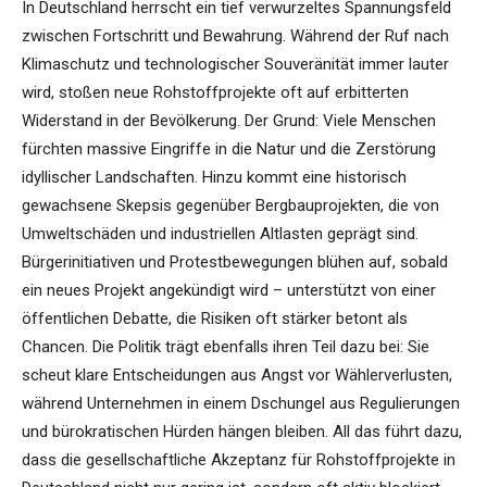
In Deutschland herrscht ein tief verwurzeltes Spannungsfeld
zwischen Fortschritt und Bewahrung. Während der Ruf nach
Klimaschutz und technologischer Souveränität immer lauter
wird, stoßen neue Rohstoffprojekte oft auf erbitterten
Widerstand in der Bevölkerung. Der Grund: Viele Menschen
fürchten massive Eingriffe in die Natur und die Zerstörung
idyllischer Landschaften. Hinzu kommt eine historisch
gewachsene Skepsis gegenüber Bergbauprojekten, die von
Umweltschäden und industriellen Altlasten geprägt sind.
Bürgerinitiativen und Protestbewegungen blühen auf, sobald
ein neues Projekt angekündigt wird – unterstützt von einer
öffentlichen Debatte, die Risiken oft stärker betont als
Chancen. Die Politik trägt ebenfalls ihren Teil dazu bei: Sie
scheut klare Entscheidungen aus Angst vor Wählerverlusten,
während Unternehmen in einem Dschungel aus Regulierungen
und bürokratischen Hürden hängen bleiben. All das führt dazu,
dass die gesellschaftliche Akzeptanz für Rohstoffprojekte in