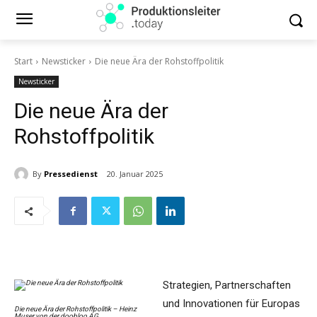
Start
Newsticker
Die neue Ära der Rohstoffpolitik
Newsticker
Die neue Ära der
Rohstoffpolitik
By
Pressedienst
20. Januar 2025
Strategien, Partnerschaften
und Innovationen für Europas
Die neue Ära der Rohstoffpolitik – Heinz
Muser von der doobloo AG