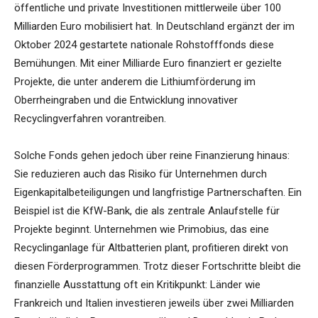
öffentliche und private Investitionen mittlerweile über 100
Milliarden Euro mobilisiert hat. In Deutschland ergänzt der im
Oktober 2024 gestartete nationale Rohstofffonds diese
Bemühungen. Mit einer Milliarde Euro finanziert er gezielte
Projekte, die unter anderem die Lithiumförderung im
Oberrheingraben und die Entwicklung innovativer
Recyclingverfahren vorantreiben.
Solche Fonds gehen jedoch über reine Finanzierung hinaus:
Sie reduzieren auch das Risiko für Unternehmen durch
Eigenkapitalbeteiligungen und langfristige Partnerschaften. Ein
Beispiel ist die KfW-Bank, die als zentrale Anlaufstelle für
Projekte beginnt. Unternehmen wie Primobius, das eine
Recyclinganlage für Altbatterien plant, profitieren direkt von
diesen Förderprogrammen. Trotz dieser Fortschritte bleibt die
finanzielle Ausstattung oft ein Kritikpunkt: Länder wie
Frankreich und Italien investieren jeweils über zwei Milliarden