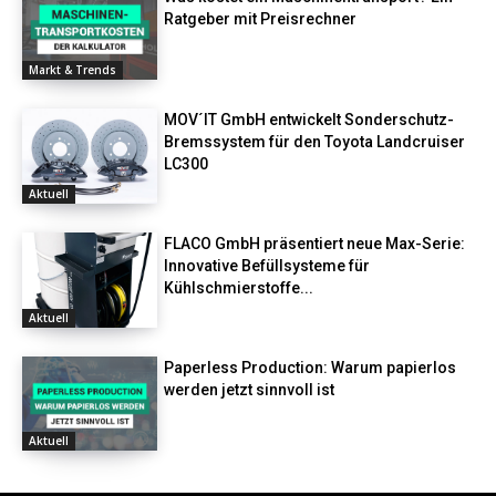
Ratgeber mit Preisrechner
Markt & Trends
MOV´IT GmbH entwickelt Sonderschutz-
Bremssystem für den Toyota Landcruiser
LC300
Aktuell
FLACO GmbH präsentiert neue Max-Serie:
Innovative Befüllsysteme für
Kühlschmierstoffe...
Aktuell
Paperless Production: Warum papierlos
werden jetzt sinnvoll ist
Aktuell