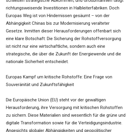
schließen strategische Abkommen, und Großbritannien tätigt
richtungsweisende Investitionen in Halbleiterfabriken. Doch
Europas Weg ist von Hindernissen gesäumt – von der
Abhängigkeit Chinas bis zur Modernisierung veralteter
Gesetze. Inmitten dieser Herausforderungen offenbart sich
eine klare Botschaft: Die Sicherung der Rohstoffversorgung
ist nicht nur eine wirtschaftliche, sondern auch eine
strategische, die über die Zukunft der Energiewende und die
nationale Sicherheit entscheidet.
Europas Kampf um kritische Rohstoffe: Eine Frage von
Souveränität und Zukunftsfähigkeit
Die Europäische Union (EU) steht vor der gewaltigen
Herausforderung, ihre Versorgung mit kritischen Rohstoffen
zu sichern. Diese Materialien sind wesentlich für die grüne und
digitale Transformation sowie für die Verteidigungsindustrie.
Angesichts globaler Abhängigkeiten und geopolitischer