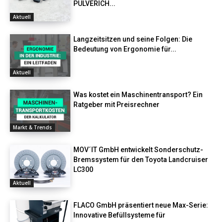
PULVERICH...
Aktuell
Langzeitsitzen und seine Folgen: Die
Bedeutung von Ergonomie für...
Aktuell
Was kostet ein Maschinentransport? Ein
Ratgeber mit Preisrechner
Markt & Trends
MOV´IT GmbH entwickelt Sonderschutz-
Bremssystem für den Toyota Landcruiser
LC300
Aktuell
FLACO GmbH präsentiert neue Max-Serie:
Innovative Befüllsysteme für