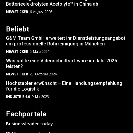
Batterieelektrolyten Acetolyte™ in China ab
NEWSTICKER
6. August 2026
Beliebt
G&M Team GmbH erweitert ihr Dienstleistungsangebot
um professionelle Rohrreinigung in München
NEWSTICKER
5. März 2024
Was sollte eine Videoschnittsoftware im Jahr 2025
leisten?
NEWSTICKER
23. Oktober 2024
Hochstapler erwünscht – Eine Handlungsempfehlung
für die Logistik
INDUSTRIE 4.0
9. Mai 2023
Fachportale
Businessleader.today