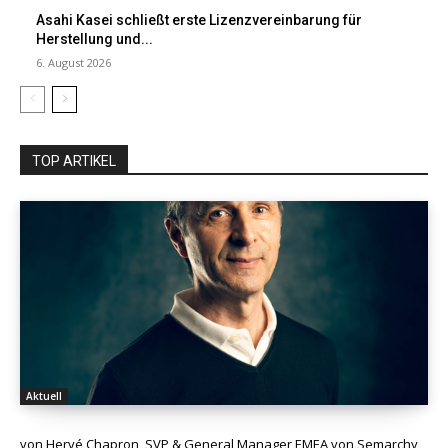
Asahi Kasei schließt erste Lizenzvereinbarung für
Herstellung und...
6. August 2026
TOP ARTIKEL
Aktuell
von Hervé Chapron, SVP & General Manager EMEA von Semarchy