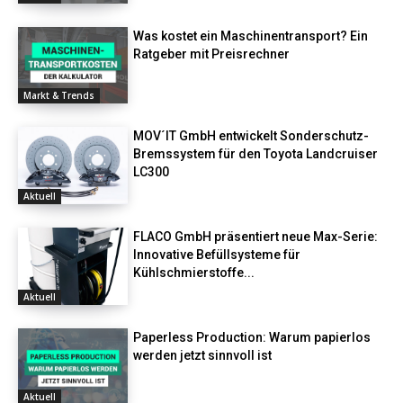
Was kostet ein Maschinentransport? Ein
Ratgeber mit Preisrechner
Markt & Trends
MOV´IT GmbH entwickelt Sonderschutz-
Bremssystem für den Toyota Landcruiser
LC300
Aktuell
FLACO GmbH präsentiert neue Max-Serie:
Innovative Befüllsysteme für
Kühlschmierstoffe...
Aktuell
Paperless Production: Warum papierlos
werden jetzt sinnvoll ist
Aktuell