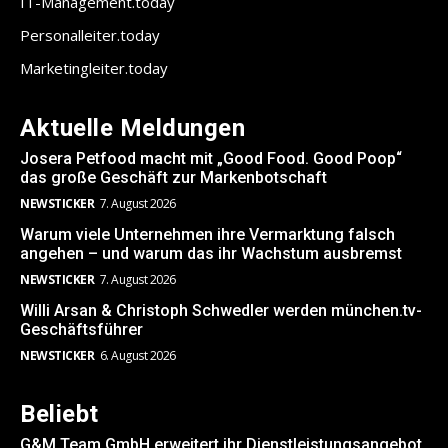
IT-Management.today
Personalleiter.today
Marketingleiter.today
Aktuelle Meldungen
Josera Petfood macht mit „Good Food. Good Poop“
das große Geschäft zur Markenbotschaft
NEWSTICKER
7. August 2026
Warum viele Unternehmen ihre Vermarktung falsch
angehen – und warum das ihr Wachstum ausbremst
NEWSTICKER
7. August 2026
Willi Arsan & Christoph Schwedler werden münchen.tv-
Geschäftsführer
NEWSTICKER
6. August 2026
Beliebt
G&M Team GmbH erweitert ihr Dienstleistungsangebot