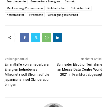
Energiewende
Erneuerbare Energien
Gasnetz
Mecklenburg-Vorpommern
Netzbetreiber
Netzsicherheit
Netzstabilität
Stromnetz
Versorgungssicherheit
Vorheriger Artikel
Nächster Artikel
Ein mithilfe von erneuerbaren
Schneider Electric: Teilnahme
Energien betriebenes
an Messe Data Centre World
Mikronetz soll Strom auf die
2021 in Frankfurt abgesagt
japanische Insel Okinoerabu
bringen