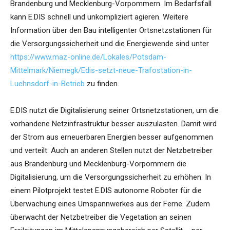
Brandenburg und Mecklenburg-Vorpommern. Im Bedarfsfall
kann E.DIS schnell und unkompliziert agieren. Weitere
Information über den Bau intelligenter Ortsnetzstationen für
die Versorgungssicherheit und die Energiewende sind unter
https://www.maz-online.de/Lokales/Potsdam-
Mittelmark/Niemegk/Edis-setzt-neue-Trafostation-in-
Luehnsdorf-in-Betrieb
zu finden.
E.DIS nutzt die Digitalisierung seiner Ortsnetzstationen, um die
vorhandene Netzinfrastruktur besser auszulasten. Damit wird
der Strom aus erneuerbaren Energien besser aufgenommen
und verteilt. Auch an anderen Stellen nutzt der Netzbetreiber
aus Brandenburg und Mecklenburg-Vorpommern die
Digitalisierung, um die Versorgungssicherheit zu erhöhen: In
einem Pilotprojekt testet E.DIS autonome Roboter für die
Überwachung eines Umspannwerkes aus der Ferne. Zudem
überwacht der Netzbetreiber die Vegetation an seinen