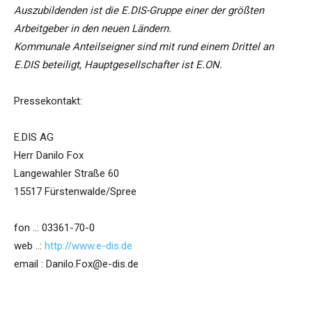
Auszubildenden ist die E.DIS-Gruppe einer der größten
Arbeitgeber in den neuen Ländern.
Kommunale Anteilseigner sind mit rund einem Drittel an
E.DIS beteiligt, Hauptgesellschafter ist E.ON.
Pressekontakt:
E.DIS AG
Herr Danilo Fox
Langewahler Straße 60
15517 Fürstenwalde/Spree
fon ..: 03361-70-0
web ..:
http://www.e-dis.de
email : Danilo.Fox@e-dis.de