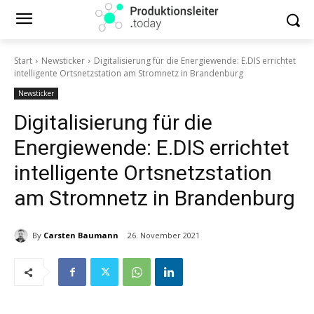
Start
Newsticker
Digitalisierung für die Energiewende: E.DIS errichtet
intelligente Ortsnetzstation am Stromnetz in Brandenburg
Newsticker
Digitalisierung für die
Energiewende: E.DIS errichtet
intelligente Ortsnetzstation
am Stromnetz in Brandenburg
By
Carsten Baumann
26. November 2021