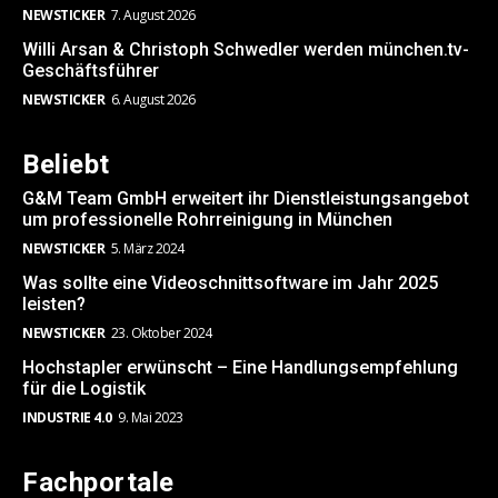
NEWSTICKER
7. August 2026
Willi Arsan & Christoph Schwedler werden münchen.tv-
Geschäftsführer
NEWSTICKER
6. August 2026
Beliebt
G&M Team GmbH erweitert ihr Dienstleistungsangebot
um professionelle Rohrreinigung in München
NEWSTICKER
5. März 2024
Was sollte eine Videoschnittsoftware im Jahr 2025
leisten?
NEWSTICKER
23. Oktober 2024
Hochstapler erwünscht – Eine Handlungsempfehlung
für die Logistik
INDUSTRIE 4.0
9. Mai 2023
Fachportale