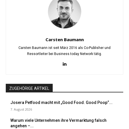
Carsten Baumann
Carsten Baumann ist seit März 2016 als Co-Publisher und
Ressortleiter bei Business.today Network tätig.
ZUGEHÖRIGE ARTIKEL
Josera Petfood macht mit „Good Food. Good Poop“...
7. August 2026
Warum viele Unternehmen ihre Vermarktung falsch
angehen –...