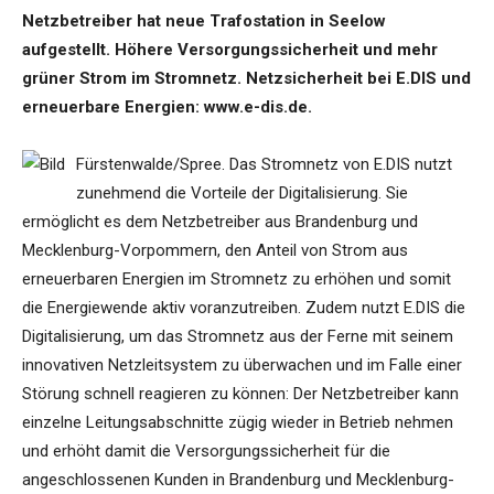
Netzbetreiber hat neue Trafostation in Seelow
aufgestellt. Höhere Versorgungssicherheit und mehr
grüner Strom im Stromnetz. Netzsicherheit bei E.DIS und
erneuerbare Energien: www.e-dis.de.
Fürstenwalde/Spree. Das Stromnetz von E.DIS nutzt
zunehmend die Vorteile der Digitalisierung. Sie
ermöglicht es dem Netzbetreiber aus Brandenburg und
Mecklenburg-Vorpommern, den Anteil von Strom aus
erneuerbaren Energien im Stromnetz zu erhöhen und somit
die Energiewende aktiv voranzutreiben. Zudem nutzt E.DIS die
Digitalisierung, um das Stromnetz aus der Ferne mit seinem
innovativen Netzleitsystem zu überwachen und im Falle einer
Störung schnell reagieren zu können: Der Netzbetreiber kann
einzelne Leitungsabschnitte zügig wieder in Betrieb nehmen
und erhöht damit die Versorgungssicherheit für die
angeschlossenen Kunden in Brandenburg und Mecklenburg-