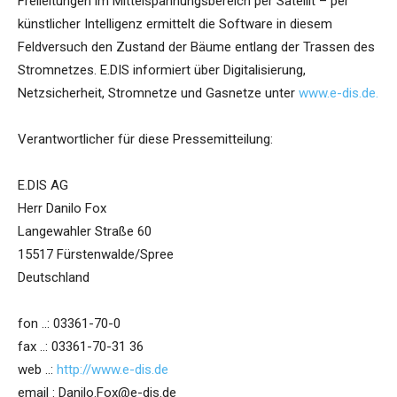
Freileitungen im Mittelspannungsbereich per Satellit – per
künstlicher Intelligenz ermittelt die Software in diesem
Feldversuch den Zustand der Bäume entlang der Trassen des
Stromnetzes. E.DIS informiert über Digitalisierung,
Netzsicherheit, Stromnetze und Gasnetze unter
www.e-dis.de.
Verantwortlicher für diese Pressemitteilung:
E.DIS AG
Herr Danilo Fox
Langewahler Straße 60
15517 Fürstenwalde/Spree
Deutschland
fon ..: 03361-70-0
fax ..: 03361-70-31 36
web ..:
http://www.e-dis.de
email : Danilo.Fox@e-dis.de