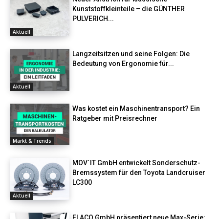
Kunststoffkleinteile – die GÜNTHER
PULVERICH...
Aktuell
Langzeitsitzen und seine Folgen: Die
Bedeutung von Ergonomie für...
Aktuell
Was kostet ein Maschinentransport? Ein
Ratgeber mit Preisrechner
Markt & Trends
MOV´IT GmbH entwickelt Sonderschutz-
Bremssystem für den Toyota Landcruiser
LC300
Aktuell
FLACO GmbH präsentiert neue Max-Serie: