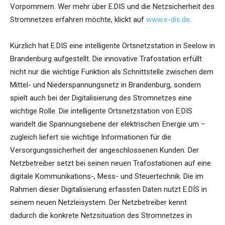
Vorpommern. Wer mehr über E.DIS und die Netzsicherheit des
Stromnetzes erfahren möchte, klickt auf
www.e-dis.de
.
Kürzlich hat E.DIS eine intelligente Ortsnetzstation in Seelow in
Brandenburg aufgestellt. Die innovative Trafostation erfüllt
nicht nur die wichtige Funktion als Schnittstelle zwischen dem
Mittel- und Niederspannungsnetz in Brandenburg, sondern
spielt auch bei der Digitalisierung des Stromnetzes eine
wichtige Rolle. Die intelligente Ortsnetzstation von E.DIS
wandelt die Spannungsebene der elektrischen Energie um –
zugleich liefert sie wichtige Informationen für die
Versorgungssicherheit der angeschlossenen Kunden. Der
Netzbetreiber setzt bei seinen neuen Trafostationen auf eine
digitale Kommunikations-, Mess- und Steuertechnik. Die im
Rahmen dieser Digitalisierung erfassten Daten nutzt E.DÍS in
seinem neuen Netzleisystem. Der Netzbetreiber kennt
dadurch die konkrete Netzsituation des Stromnetzes in