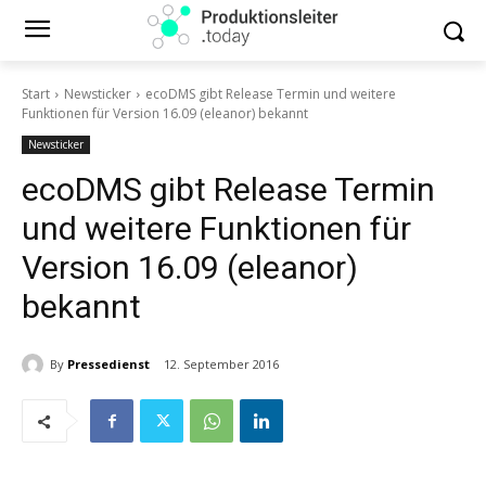
Start
Newsticker
ecoDMS gibt Release Termin und weitere
Funktionen für Version 16.09 (eleanor) bekannt
Newsticker
ecoDMS gibt Release Termin
und weitere Funktionen für
Version 16.09 (eleanor)
bekannt
By
Pressedienst
12. September 2016