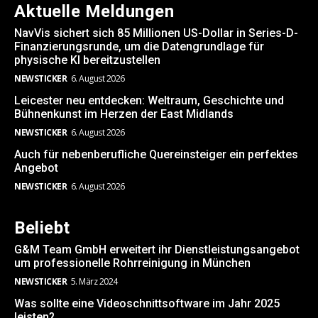
Aktuelle Meldungen
NavVis sichert sich 85 Millionen US-Dollar in Series-D-
Finanzierungsrunde, um die Datengrundlage für
physische KI bereitzustellen
NEWSTICKER
6. August 2026
Leicester neu entdecken: Weltraum, Geschichte und
Bühnenkunst im Herzen der East Midlands
NEWSTICKER
6. August 2026
Auch für nebenberufliche Quereinsteiger ein perfektes
Angebot
NEWSTICKER
6. August 2026
Beliebt
G&M Team GmbH erweitert ihr Dienstleistungsangebot
um professionelle Rohrreinigung in München
NEWSTICKER
5. März 2024
Was sollte eine Videoschnittsoftware im Jahr 2025
leisten?