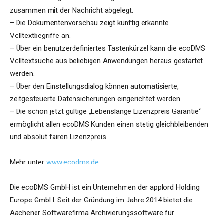
zusammen mit der Nachricht abgelegt.
– Die Dokumentenvorschau zeigt künftig erkannte
Volltextbegriffe an.
– Über ein benutzerdefiniertes Tastenkürzel kann die ecoDMS
Volltextsuche aus beliebigen Anwendungen heraus gestartet
werden.
– Über den Einstellungsdialog können automatisierte,
zeitgesteuerte Datensicherungen eingerichtet werden.
– Die schon jetzt gültige „Lebenslange Lizenzpreis Garantie“
ermöglicht allen ecoDMS Kunden einen stetig gleichbleibenden
und absolut fairen Lizenzpreis.
Mehr unter
www.ecodms.de
Die ecoDMS GmbH ist ein Unternehmen der applord Holding
Europe GmbH. Seit der Gründung im Jahre 2014 bietet die
Aachener Softwarefirma Archivierungssoftware für