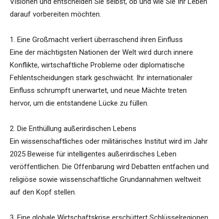
Visionen und entscheiden Sie selbst, ob und wie Sie Ihr Leben
darauf vorbereiten möchten.
1. Eine Großmacht verliert überraschend ihren Einfluss
Eine der mächtigsten Nationen der Welt wird durch innere
Konflikte, wirtschaftliche Probleme oder diplomatische
Fehlentscheidungen stark geschwächt. Ihr internationaler
Einfluss schrumpft unerwartet, und neue Mächte treten
hervor, um die entstandene Lücke zu füllen.
2. Die Enthüllung außerirdischen Lebens
Ein wissenschaftliches oder militärisches Institut wird im Jahr
2025 Beweise für intelligentes außerirdisches Leben
veröffentlichen. Die Offenbarung wird Debatten entfachen und
religiöse sowie wissenschaftliche Grundannahmen weltweit
auf den Kopf stellen.
3. Eine globale Wirtschaftskrise erschüttert Schlüsselregionen