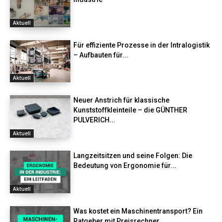
Aktuell
Für effiziente Prozesse in der Intralogistik
– Aufbauten für...
Aktuell
Neuer Anstrich für klassische
Kunststoffkleinteile – die GÜNTHER
PULVERICH...
Aktuell
Langzeitsitzen und seine Folgen: Die
Bedeutung von Ergonomie für...
Aktuell
Was kostet ein Maschinentransport? Ein
Ratgeber mit Preisrechner