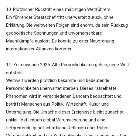
10. Plötzlicher Rücktritt eines mächtigen Weltführers
Ein führender Staatschef tritt unerwartet zurück, ohne
Erklärung. Die weltweiten Folgen sind enorm, da sein Rückzug
geopolitische Spannungen und unvorhersehbare
Machtkämpfe auslöst. Es könnte zu einer Neuordnung
internationaler Allianzen kommen.
11. Zeitenwende 2025: Alte Persönlichkeiten gehen, neue Welt
entsteht
Weltweit werden plötzlich bekannte und bedeutende
Persönlichkeiten unerwartet sterben. Dieses rätselhafte
Phänomen wird in verschiedenen Ländern beobachtet und
betrifft Menschen aus Politik, Wirtschaft, Kultur und
Unterhaltung. Die Ursache dieser Ereignisse bleibt zunächst
unklar, löst jedoch global Verunsicherung und eine
tiefgreifende gesellschaftliche Reflexion über Ruhm,
Vergänglichkeit und die Zerbrechlichkeit des Lebens aus. Das