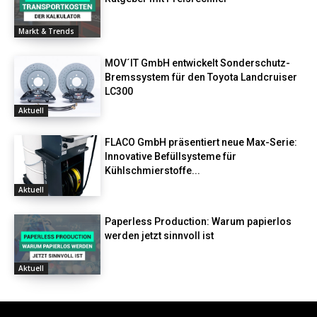
Markt & Trends
MOV´IT GmbH entwickelt Sonderschutz-
Bremssystem für den Toyota Landcruiser
LC300
Aktuell
FLACO GmbH präsentiert neue Max-Serie:
Innovative Befüllsysteme für
Kühlschmierstoffe...
Aktuell
Paperless Production: Warum papierlos
werden jetzt sinnvoll ist
Aktuell