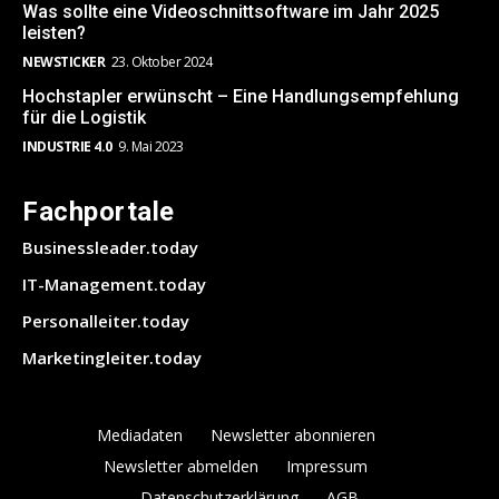
Was sollte eine Videoschnittsoftware im Jahr 2025
leisten?
NEWSTICKER
23. Oktober 2024
Hochstapler erwünscht – Eine Handlungsempfehlung
für die Logistik
INDUSTRIE 4.0
9. Mai 2023
Fachportale
Businessleader.today
IT-Management.today
Personalleiter.today
Marketingleiter.today
Mediadaten
Newsletter abonnieren
Newsletter abmelden
Impressum
Datenschutzerklärung
AGB