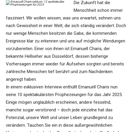
Die Zukunft hat die
Menschheit schon immer
fasziniert. Wir wollen wissen, was uns erwartet, sehnen uns
nach Gewissheit in einer Welt, die sich ständig verändert. Doch
nur wenige Menschen besitzen die Gabe, die kommenden
Ereignisse klar zu erkennen und uns auf mögliche Wendungen
vorzubereiten. Einer von ihnen ist Emanuell Charis, der
bekannte Hellseher aus Düsseldorf, dessen bisherige
Vorhersagen immer wieder für Aufsehen sorgten und bereits
zahlreiche Menschen tief berührt und zum Nachdenken
angeregt haben.
In einem exklusiven Interview enthüllt Emanuell Charis nun
seine 10 spektakulärsten Prophezeiungen für das Jahr 2025.
Einige mögen unglaublich erscheinen, andere fesselnd,
manche sogar verstörend – doch jede einzelne hat das
Potenzial, unsere Welt und unser Leben grundlegend zu
verändern. Tauchen Sie ein in diese außergewöhnlichen