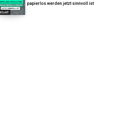
papierlos werden jetzt sinnvoll ist
ktuell