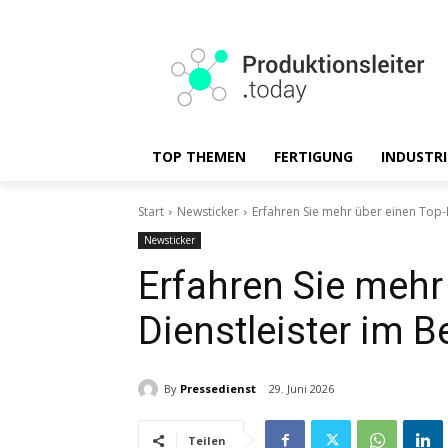
TOP THEMEN
FERTIGUNG
INDUSTRI
Start
Newsticker
Erfahren Sie mehr über einen Top-D
Newsticker
Erfahren Sie mehr
Dienstleister im B
By
Pressedienst
29. Juni 2026
Teilen