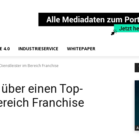
E 4.0
INDUSTRIESERVICE
WHITEPAPER
ienstleister im Bereich Franchise
 über einen Top-
ereich Franchise
A