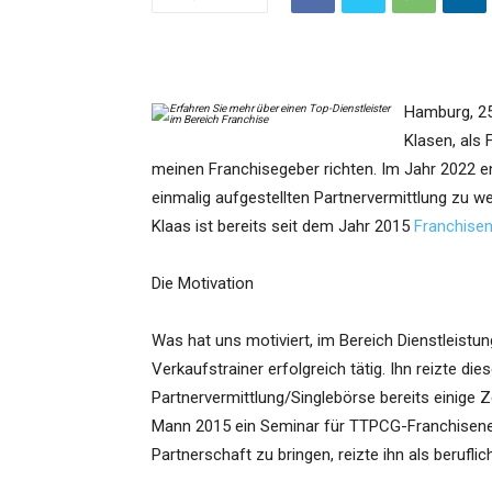
Hamburg, 25
Klasen, als
meinen Franchisegeber richten. Im Jahr 2022 e
einmalig aufgestellten Partnervermittlung zu w
Klaas ist bereits seit dem Jahr 2015
Franchise
Die Motivation
Was hat uns motiviert, im Bereich Dienstleistu
Verkaufstrainer erfolgreich tätig. Ihn reizte 
Partnervermittlung/Singlebörse bereits einige
Mann 2015 ein Seminar für TTPCG-Franchisene
Partnerschaft zu bringen, reizte ihn als berufl