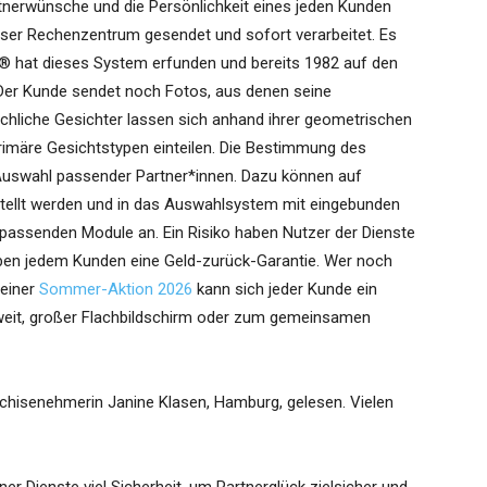
rtnerwünsche und die Persönlichkeit eines jeden Kunden
unser Rechenzentrum gesendet und sofort verarbeitet. Es
G® hat dieses System erfunden und bereits 1982 auf den
. Der Kunde sendet noch Fotos, aus denen seine
hliche Gesichter lassen sich anhand ihrer geometrischen
primäre Gesichtstypen einteilen. Die Bestimmung des
 Auswahl passender Partner*innen. Dazu können auf
ellt werden und in das Auswahlsystem mit eingebunden
e passenden Module an. Ein Risiko haben Nutzer der Dienste
en jedem Kunden eine Geld-zurück-Garantie. Wer noch
 einer
Sommer-Aktion 2026
kann sich jeder Kunde ein
weit, großer Flachbildschirm oder zum gemeinsamen
chisenehmerin Janine Klasen, Hamburg, gelesen. Vielen