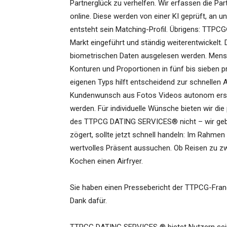
Partnerglück zu verhelfen. Wir erfassen die Pa
online. Diese werden von einer KI geprüft, an 
entsteht sein Matching-Profil. Übrigens: TTPC
Markt eingeführt und ständig weiterentwickelt
biometrischen Daten ausgelesen werden. Mensc
Konturen und Proportionen in fünf bis sieben 
eigenen Typs hilft entscheidend zur schnellen
Kundenwunsch aus Fotos Videos autonom erst
werden. Für individuelle Wünsche bieten wir di
des TTPCG DATING SERVICES® nicht – wir geb
zögert, sollte jetzt schnell handeln: Im Rahmen
wertvolles Präsent aussuchen. Ob Reisen zu z
Kochen einen Airfryer.
Sie haben einen Pressebericht der TTPCG-Fran
Dank dafür.