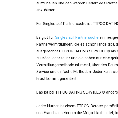
aufzubauen und den wahren Bedarf des Partn
anzubieten.
Für Singles auf Partnersuche ist TTPCG DAT
Es gibt für
Singles auf Partnersuche
ein riesige
Partnervermittlungen, die es schon lange gibt, 
ausgerechnet TTPCG DATING SERVICES® als ers
zu träge, sehr teuer und sie haben nur eine ge
Vermittlungsmethode ist meist, über den Daume
Service und einfache Methoden. Jeder kann sich
Frust kommt garantiert.
Das ist bei TTPCG DATING SERVICES ® anders a
Jeder Nutzer ist einem TTPCG-Berater persönl
uns Franchisenehmern die Möglichkeit bietet, 