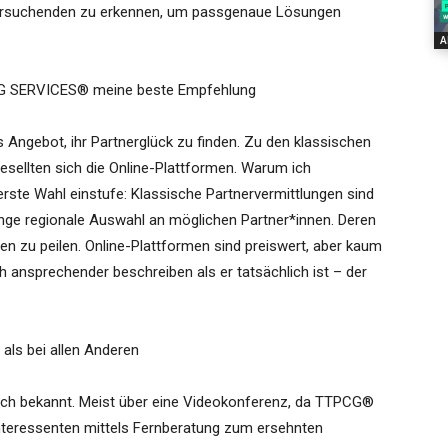
ersuchenden zu erkennen, um passgenaue Lösungen
A
ING SERVICES® meine beste Empfehlung
s Angebot, ihr Partnerglück zu finden. Zu den klassischen
gesellten sich die Online-Plattformen. Warum ich
te Wahl einstufe: Klassische Partnervermittlungen sind
ringe regionale Auswahl an möglichen Partner*innen. Deren
n zu peilen. Online-Plattformen sind preiswert, aber kaum
 ansprechender beschreiben als er tatsächlich ist – der
ls bei allen Anderen
ich bekannt. Meist über eine Videokonferenz, da TTPCG®
Interessenten mittels Fernberatung zum ersehnten