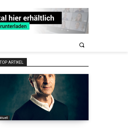
TOP ARTIKEL
ktuell