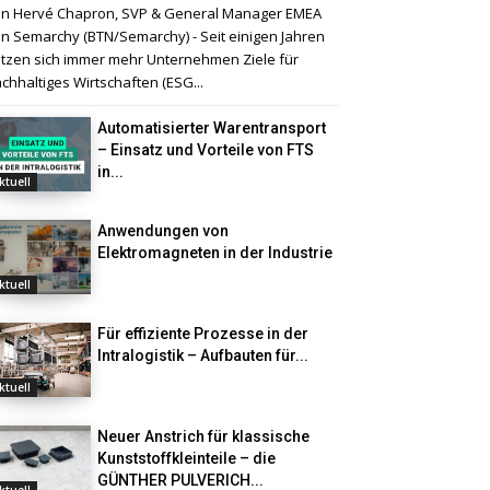
n Hervé Chapron, SVP & General Manager EMEA
n Semarchy (BTN/Semarchy) - Seit einigen Jahren
tzen sich immer mehr Unternehmen Ziele für
chhaltiges Wirtschaften (ESG...
Automatisierter Warentransport
– Einsatz und Vorteile von FTS
in...
ktuell
Anwendungen von
Elektromagneten in der Industrie
ktuell
Für effiziente Prozesse in der
Intralogistik – Aufbauten für...
ktuell
Neuer Anstrich für klassische
Kunststoffkleinteile – die
GÜNTHER PULVERICH...