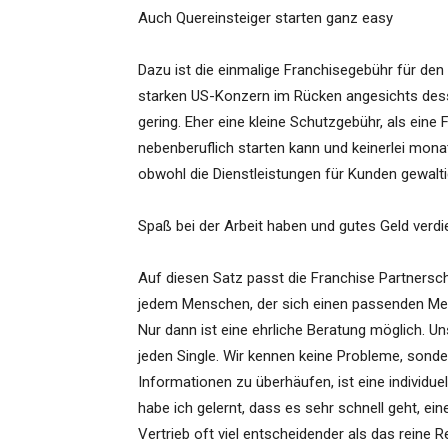
Auch Quereinsteiger starten ganz easy
Dazu ist die einmalige Franchisegebühr für den 
starken US-Konzern im Rücken angesichts de
gering. Eher eine kleine Schutzgebühr, als eine
nebenberuflich starten kann und keinerlei monat
obwohl die Dienstleistungen für Kunden gewaltig
Spaß bei der Arbeit haben und gutes Geld verd
Auf diesen Satz passt die Franchise Partnerscha
jedem Menschen, der sich einen passenden Men
Nur dann ist eine ehrliche Beratung möglich. U
jeden Single. Wir kennen keine Probleme, sond
Informationen zu überhäufen, ist eine individ
habe ich gelernt, dass es sehr schnell geht, ei
Vertrieb oft viel entscheidender als das reine Re