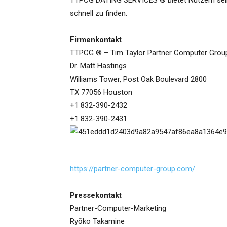
TTPCG DATING SERVICES ® bietet Nutzern seiner
schnell zu finden.
Firmenkontakt
TTPCG ® – Tim Taylor Partner Computer Group
Dr. Matt Hastings
Williams Tower, Post Oak Boulevard 2800
TX 77056 Houston
+1 832-390-2432
+1 832-390-2431
https://partner-computer-group.com/
Pressekontakt
Partner-Computer-Marketing
Ryōko Takamine