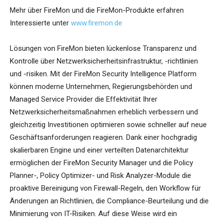
Mehr über FireMon und die FireMon-Produkte erfahren
Interessierte unter
www.firemon.de
Lösungen von FireMon bieten lückenlose Transparenz und
Kontrolle über Netzwerksicherheitsinfrastruktur, -richtlinien
und -risiken. Mit der FireMon Security Intelligence Platform
können moderne Unternehmen, Regierungsbehörden und
Managed Service Provider die Effektivität Ihrer
Netzwerksicherheitsmaßnahmen erheblich verbessern und
gleichzeitig Investitionen optimieren sowie schneller auf neue
Geschäftsanforderungen reagieren. Dank einer hochgradig
skalierbaren Engine und einer verteilten Datenarchitektur
ermöglichen der FireMon Security Manager und die Policy
Planner-, Policy Optimizer- und Risk Analyzer-Module die
proaktive Bereinigung von Firewall-Regeln, den Workflow für
Änderungen an Richtlinien, die Compliance-Beurteilung und die
Minimierung von IT-Risiken. Auf diese Weise wird ein