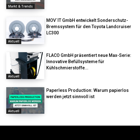
Markt & Trends
MOV´IT GmbH entwickelt Sonderschutz-
Bremssystem für den Toyota Landcruiser
LC300
Aktuell
FLACO GmbH präsentiert neue Max-Serie:
Innovative Befüllsysteme für
Kühlschmierstoffe...
Aktuell
Paperless Production: Warum papierlos
werden jetzt sinnvoll ist
Aktuell