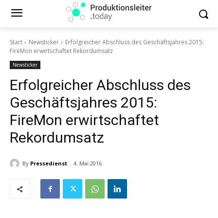
Start
Newsticker
Erfolgreicher Abschluss des Geschäftsjahres 2015:
FireMon erwirtschaftet Rekordumsatz
Newsticker
Erfolgreicher Abschluss des
Geschäftsjahres 2015:
FireMon erwirtschaftet
Rekordumsatz
By
Pressedienst
4. Mai 2016