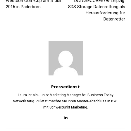
Westcon Golf-Cup am 5. Juli
DATARECOVERY® Leipzig:
2016 in Paderborn
SDS Storage Datenrettung als
Herausforderung für
Datenretter
Pressedienst
Laura ist als Junior Marketing Manager bei Business Today
Network tätig. Zuletzt machte Sie Ihren Master-Abschluss in BWL
mit Schwerpunkt Marketing.