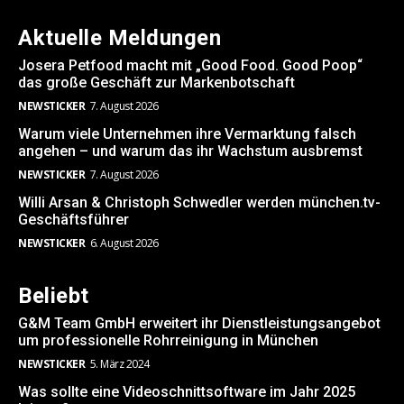
Aktuelle Meldungen
Josera Petfood macht mit „Good Food. Good Poop“
das große Geschäft zur Markenbotschaft
NEWSTICKER
7. August 2026
Warum viele Unternehmen ihre Vermarktung falsch
angehen – und warum das ihr Wachstum ausbremst
NEWSTICKER
7. August 2026
Willi Arsan & Christoph Schwedler werden münchen.tv-
Geschäftsführer
NEWSTICKER
6. August 2026
Beliebt
G&M Team GmbH erweitert ihr Dienstleistungsangebot
um professionelle Rohrreinigung in München
NEWSTICKER
5. März 2024
Was sollte eine Videoschnittsoftware im Jahr 2025