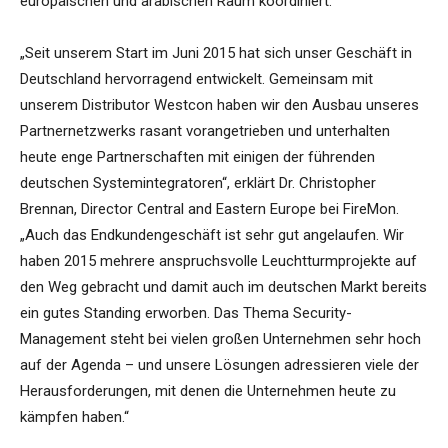
europäischen und arabischen Raum koordiniert.
„Seit unserem Start im Juni 2015 hat sich unser Geschäft in
Deutschland hervorragend entwickelt. Gemeinsam mit
unserem Distributor Westcon haben wir den Ausbau unseres
Partnernetzwerks rasant vorangetrieben und unterhalten
heute enge Partnerschaften mit einigen der führenden
deutschen Systemintegratoren“, erklärt Dr. Christopher
Brennan, Director Central and Eastern Europe bei FireMon.
„Auch das Endkundengeschäft ist sehr gut angelaufen. Wir
haben 2015 mehrere anspruchsvolle Leuchtturmprojekte auf
den Weg gebracht und damit auch im deutschen Markt bereits
ein gutes Standing erworben. Das Thema Security-
Management steht bei vielen großen Unternehmen sehr hoch
auf der Agenda – und unsere Lösungen adressieren viele der
Herausforderungen, mit denen die Unternehmen heute zu
kämpfen haben.“