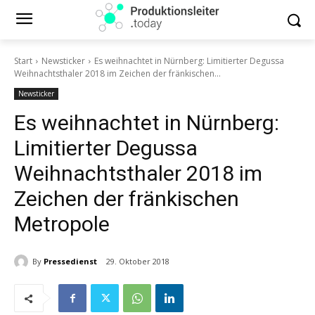
Start
Newsticker
Es weihnachtet in Nürnberg: Limitierter Degussa
Weihnachtsthaler 2018 im Zeichen der fränkischen...
Newsticker
Es weihnachtet in Nürnberg:
Limitierter Degussa
Weihnachtsthaler 2018 im
Zeichen der fränkischen
Metropole
By
Pressedienst
29. Oktober 2018