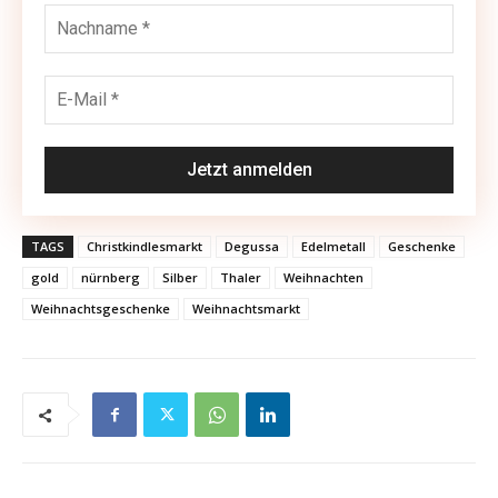
TAGS
Christkindlesmarkt
Degussa
Edelmetall
Geschenke
gold
nürnberg
Silber
Thaler
Weihnachten
Weihnachtsgeschenke
Weihnachtsmarkt