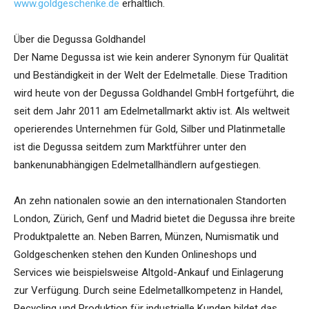
www.goldgeschenke.de
erhältlich.
Über die Degussa Goldhandel
Der Name Degussa ist wie kein anderer Synonym für Qualität
und Beständigkeit in der Welt der Edelmetalle. Diese Tradition
wird heute von der Degussa Goldhandel GmbH fortgeführt, die
seit dem Jahr 2011 am Edelmetallmarkt aktiv ist. Als weltweit
operierendes Unternehmen für Gold, Silber und Platinmetalle
ist die Degussa seitdem zum Marktführer unter den
bankenunabhängigen Edelmetallhändlern aufgestiegen.
An zehn nationalen sowie an den internationalen Standorten
London, Zürich, Genf und Madrid bietet die Degussa ihre breite
Produktpalette an. Neben Barren, Münzen, Numismatik und
Goldgeschenken stehen den Kunden Onlineshops und
Services wie beispielsweise Altgold-Ankauf und Einlagerung
zur Verfügung. Durch seine Edelmetallkompetenz in Handel,
Recycling und Produktion für industrielle Kunden bildet das