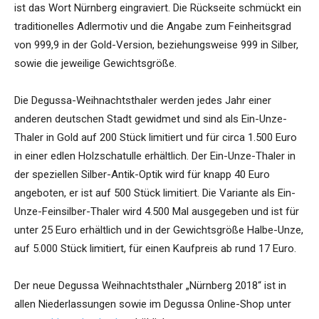
ist das Wort Nürnberg eingraviert. Die Rückseite schmückt ein
traditionelles Adlermotiv und die Angabe zum Feinheitsgrad
von 999,9 in der Gold-Version, beziehungsweise 999 in Silber,
sowie die jeweilige Gewichtsgröße.
Die Degussa-Weihnachtsthaler werden jedes Jahr einer
anderen deutschen Stadt gewidmet und sind als Ein-Unze-
Thaler in Gold auf 200 Stück limitiert und für circa 1.500 Euro
in einer edlen Holzschatulle erhältlich. Der Ein-Unze-Thaler in
der speziellen Silber-Antik-Optik wird für knapp 40 Euro
angeboten, er ist auf 500 Stück limitiert. Die Variante als Ein-
Unze-Feinsilber-Thaler wird 4.500 Mal ausgegeben und ist für
unter 25 Euro erhältlich und in der Gewichtsgröße Halbe-Unze,
auf 5.000 Stück limitiert, für einen Kaufpreis ab rund 17 Euro.
Der neue Degussa Weihnachtsthaler „Nürnberg 2018“ ist in
allen Niederlassungen sowie im Degussa Online-Shop unter