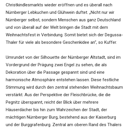
Christkindlesmarkts wieder eröffnen und es überall nach
Nürnberger Lebkuchen und Glühwein duftet. „Nicht nur wir
Nürnberger selbst, sondern Menschen aus ganz Deutschland
und von überall auf der Welt bringen die Stadt mit dem
Weihnachtsfest in Verbindung. Somit bietet sich der Degussa-
Thaler für viele als besondere Geschenkidee an“, so Kuffer.
Umrundet von der Silhouette der Nürnberger Altstadt, sind im
Vordergrund der Prägung zwei Engel zu sehen, die als
Dekoration über die Passage gespannt sind und eine
harmonische Atmosphäre entstehen lassen. Diese festliche
Stimmung wird durch den zentral stehenden Weihnachtsbaum
verstärkt. Aus der Perspektive der Fleischbrücke, die die
Pegnitz überspannt, reicht der Blick über mehrere
Häuserdächer bis hin zum Wahrzeichen der Stadt, der
mächtigen Nürnberger Burg, bestehend aus der Kaiserburg
und der Burggrafenburg. Zentral am oberen Rand des Thalers