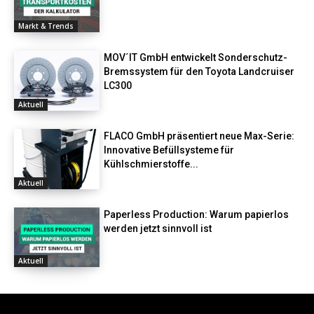
Markt & Trends
MOV´IT GmbH entwickelt Sonderschutz-
Bremssystem für den Toyota Landcruiser
LC300
Aktuell
FLACO GmbH präsentiert neue Max-Serie:
Innovative Befüllsysteme für
Kühlschmierstoffe...
Aktuell
Paperless Production: Warum papierlos
werden jetzt sinnvoll ist
Aktuell