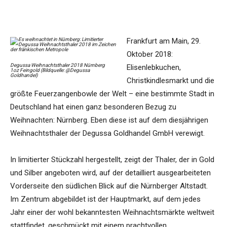
Frankfurt am Main, 29.
Oktober 2018:
Degussa Weihnachtsthaler 2018 Nürnberg
Elisenlebkuchen,
1oz Feingold (Bildquelle: @Degussa
Goldhandel)
Christkindlesmarkt und die
größte Feuerzangenbowle der Welt – eine bestimmte Stadt in
Deutschland hat einen ganz besonderen Bezug zu
Weihnachten: Nürnberg. Eben diese ist auf dem diesjährigen
Weihnachtsthaler der Degussa Goldhandel GmbH verewigt.
In limitierter Stückzahl hergestellt, zeigt der Thaler, der in Gold
und Silber angeboten wird, auf der detailliert ausgearbeiteten
Vorderseite den südlichen Blick auf die Nürnberger Altstadt.
Im Zentrum abgebildet ist der Hauptmarkt, auf dem jedes
Jahr einer der wohl bekanntesten Weihnachtsmärkte weltweit
stattfindet, geschmückt mit einem prachtvollen