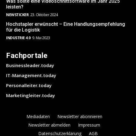
Was sollte eine Videoschnittsoftware im Jahr 2025
leisten?
NEWSTICKER
23. Oktober 2024
Hochstapler erwünscht – Eine Handlungsempfehlung
für die Logistik
INDUSTRIE 4.0
9. Mai 2023
Fachportale
Businessleader.today
IT-Management.today
Personalleiter.today
Marketingleiter.today
Mediadaten
Newsletter abonnieren
Newsletter abmelden
Impressum
Datenschutzerklärung
AGB