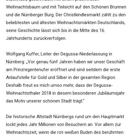
Weihnachtsbaum und mit Teilsicht auf den Schönen Brunnen
und die Nürnberger Burg. Der Christkindlesmarkt zählt zu den
beliebtesten und ältesten Weihnachtsmärkten Deutschlands,
seine Geschichte lässt sich bis in die Mitte des 16.
Jahrhunderts zurückverfolgen.
Wolfgang Kuffer, Leiter der Degussa-Niederlassung in
Nürnberg: „Vor genau fünf Jahren haben wir unser Geschäft
am Prinzregentenufer eröffnet und sind seitdem die erste
Anlaufstelle für Gold und Silber in der gesamten Region.
Deshalb freut es mich umso mehr, dass der Degussa-
Weihnachtsthaler 2018 in diesem besonderen Jubiläumsjahr
das Motiv unserer schönen Stadt trägt.“
Die historische Altstadt Nürnbergs rund um den Hauptmarkt
lockt jedes Jahr Millionen von Besuchern an. Vor allem zur
Weihnachtszeit, wenn die rot-weißen Buden des berühmten