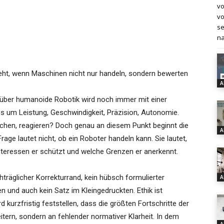
vo
vo
se
na
ht, wenn Maschinen nicht nur handeln, sondern bewerten
A
 über humanoide Robotik wird noch immer mit einer
s um Leistung, Geschwindigkeit, Präzision, Autonomie.
ichen, reagieren? Doch genau an diesem Punkt beginnt die
A
rage lautet nicht, ob ein Roboter handeln kann. Sie lautet,
teressen er schützt und welche Grenzen er anerkennt.
hträglicher Korrekturrand, kein hübsch formulierter
A
 und auch kein Satz im Kleingedruckten. Ethik ist
d kurzfristig feststellen, dass die größten Fortschritte der
itern, sondern an fehlender normativer Klarheit. In dem