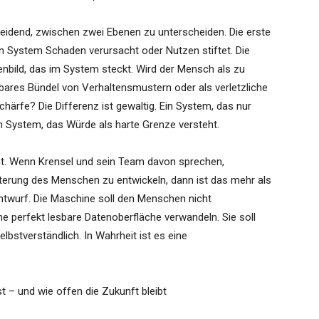
heidend, zwischen zwei Ebenen zu unterscheiden. Die erste
ein System Schaden verursacht oder Nutzen stiftet. Die
henbild, das im System steckt. Wird der Mensch als zu
bares Bündel von Verhaltensmustern oder als verletzliche
härfe? Die Differenz ist gewaltig. Ein System, das nur
ein System, das Würde als harte Grenze versteht.
ant. Wenn Krensel und sein Team davon sprechen,
iterung des Menschen zu entwickeln, dann ist das mehr als
 Entwurf. Die Maschine soll den Menschen nicht
ine perfekt lesbare Datenoberfläche verwandeln. Sie soll
elbstverständlich. In Wahrheit ist es eine
st – und wie offen die Zukunft bleibt