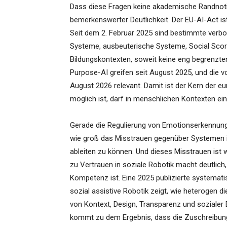
Dass diese Fragen keine akademische Randnoti
bemerkenswerter Deutlichkeit. Der EU-AI-Act is
Seit dem 2. Februar 2025 sind bestimmte verbo
Systeme, ausbeuterische Systeme, Social Scor
Bildungskontexten, soweit keine eng begrenzte
Purpose-AI greifen seit August 2025, und die v
August 2026 relevant. Damit ist der Kern der eu
möglich ist, darf in menschlichen Kontexten ei
Gerade die Regulierung von Emotionserkennung
wie groß das Misstrauen gegenüber Systemen i
ableiten zu können. Und dieses Misstrauen ist
zu Vertrauen in soziale Robotik macht deutlich
Kompetenz ist. Eine 2025 publizierte systemati
sozial assistive Robotik zeigt, wie heterogen 
von Kontext, Design, Transparenz und sozialer 
kommt zu dem Ergebnis, dass die Zuschreibung