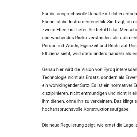
Für die anspruchsvolle Debatte ist dabei entsc
Ebene ist die Instrumentenethik. Sie fragt, ob 
zweite Ebene ist tiefer. Sie betrifft das Mensc
überwachendes Risiko verstanden, als optimier
Person mit Würde, Eigenzeit und Recht auf Unsc
Effizienz sieht, wird stets anders handeln als 
Genau hier wird die Vision von Eyroq interess
Technologie nicht als Ersatz, sondern als Erwe
ein wohlklingender Satz. Es ist ein normativer
disziplinieren, nicht entmündigen und nicht in e
ihm dienen, ohne ihn zu verkleinern. Das klingt s
hochanspruchsvolle Konstruktionsaufgabe.
Die neue Regulierung zeigt, wie ernst die Lage i