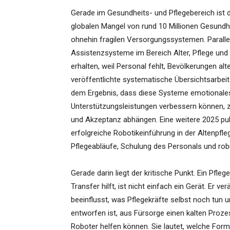
Gerade im Gesundheits- und Pflegebereich ist 
globalen Mangel von rund 10 Millionen Gesundh
ohnehin fragilen Versorgungssystemen. Paralle
Assistenzsysteme im Bereich Alter, Pflege und
erhalten, weil Personal fehlt, Bevölkerungen al
veröffentlichte systematische Übersichtsarbei
dem Ergebnis, dass diese Systeme emotional
Unterstützungsleistungen verbessern können, z
und Akzeptanz abhängen. Eine weitere 2025 publi
erfolgreiche Robotikeinführung in der Altenpfl
Pflegeabläufe, Schulung des Personals und ro
Gerade darin liegt der kritische Punkt. Ein Pfl
Transfer hilft, ist nicht einfach ein Gerät. Er 
beeinflusst, was Pflegekräfte selbst noch tun u
entworfen ist, aus Fürsorge einen kalten Prozes
Roboter helfen können. Sie lautet, welche Form 