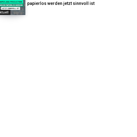
papierlos werden jetzt sinnvoll ist
ktuell