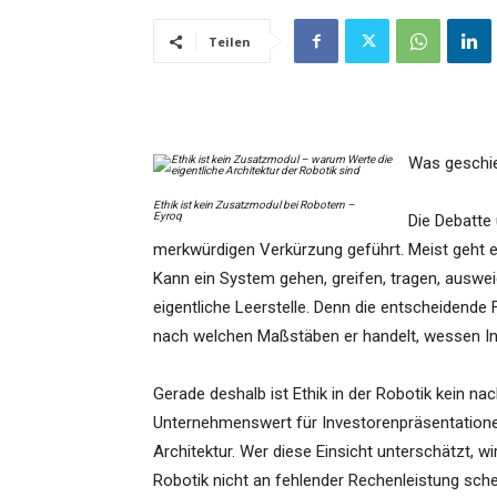
Teilen
Was geschie
Ethik ist kein Zusatzmodul bei Robotern –
Eyroq
Die Debatte
merkwürdigen Verkürzung geführt. Meist geht e
Kann ein System gehen, greifen, tragen, auswe
eigentliche Leerstelle. Denn die entscheidende F
nach welchen Maßstäben er handelt, wessen In
Gerade deshalb ist Ethik in der Robotik kein nac
Unternehmenswert für Investorenpräsentationen
Architektur. Wer diese Einsicht unterschätzt, wir
Robotik nicht an fehlender Rechenleistung sche