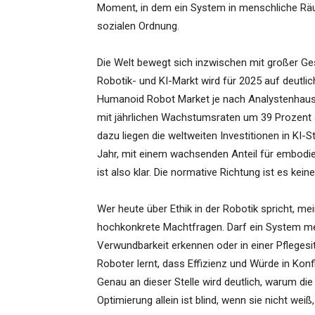
Moment, in dem ein System in menschliche Räume 
sozialen Ordnung.
Die Welt bewegt sich inzwischen mit großer Ges
Robotik- und KI-Markt wird für 2025 auf deutlic
Humanoid Robot Market je nach Analystenhaus 20
mit jährlichen Wachstumsraten um 39 Prozent au
dazu liegen die weltweiten Investitionen in KI-S
Jahr, mit einem wachsenden Anteil für embodi
ist also klar. Die normative Richtung ist es kei
Wer heute über Ethik in der Robotik spricht, me
hochkonkrete Machtfragen. Darf ein System me
Verwundbarkeit erkennen oder in einer Pfleges
Roboter lernt, dass Effizienz und Würde in Konf
Genau an dieser Stelle wird deutlich, warum die
Optimierung allein ist blind, wenn sie nicht weiß