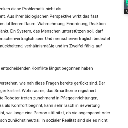
nken diese Problematik nicht als
A
 Aus ihrer biologischen Perspektive wirkt das fast
 im luftleeren Raum. Wahrnehmung, Einordnung, Reaktion
änkt. Ein System, das Menschen unterstützen soll, darf
menschenverträglich sein. Und menschenverträglich bedeutet
urückhaltend, verhältnismäßig und im Zweifel fähig, auf
e entscheidenden Konflikte längst begonnen haben
rstehen, wie nah diese Fragen bereits gerückt sind. Der
auger kartiert Wohnräume, das Smarthome registriert
te Roboter treten zunehmend in Pflegeeinrichtungen,
as als Komfort beginnt, kann sehr rasch in Bewertung
, wie lange eine Person still sitzt, ob sie angespannt oder
isch zunächst neutral. In sozialer Realität sind sie es nicht.