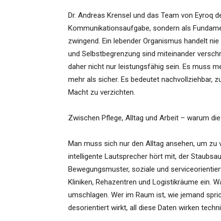
Dr. Andreas Krensel und das Team von Eyroq de
Kommunikationsaufgabe, sondern als Fundament.
zwingend. Ein lebender Organismus handelt nie
und Selbstbegrenzung sind miteinander verschr
daher nicht nur leistungsfähig sein. Es muss 
mehr als sicher. Es bedeutet nachvollziehbar, z
Macht zu verzichten.
Zwischen Pflege, Alltag und Arbeit – warum di
Man muss sich nur den Alltag ansehen, um zu ve
intelligente Lautsprecher hört mit, der Staubs
Bewegungsmuster, soziale und serviceorientier
Kliniken, Rehazentren und Logistikräume ein. W
umschlagen. Wer im Raum ist, wie jemand spricht
desorientiert wirkt, all diese Daten wirken techn