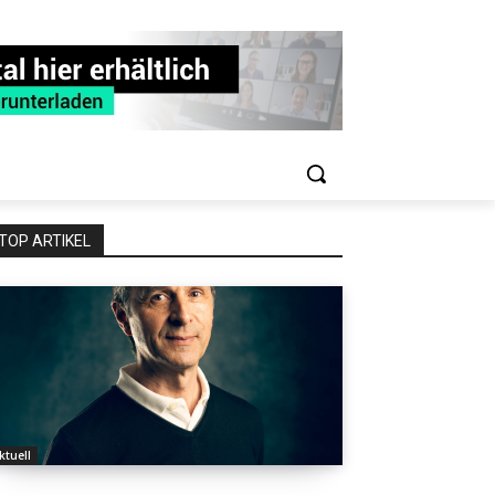
TOP ARTIKEL
ktuell