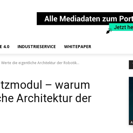
E 4.0
INDUSTRIESERVICE
WHITEPAPER
Werte die eigentliche Architektur der Robotik...
satzmodul – warum
che Architektur der
A