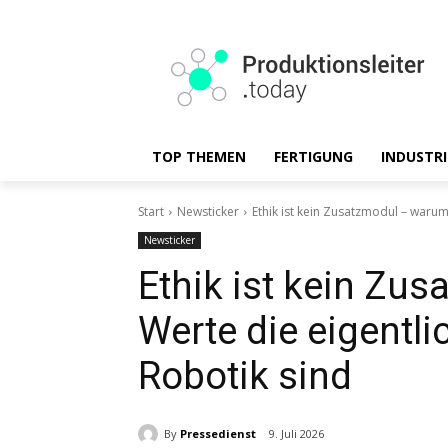
TOP THEMEN
FERTIGUNG
INDUSTRI
Start
Newsticker
Ethik ist kein Zusatzmodul – warum 
Newsticker
Ethik ist kein Zu
Werte die eigentli
Robotik sind
By
Pressedienst
9. Juli 2026