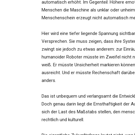
automatisch erhöht. Im Gegenteil: Höhere emot
Menschen die Maschine als unklar oder unheim
Menschenschein erzeugt nicht automatisch me
Hier wird eine tiefer liegende Spannung sichtba
Versprechen. Sie muss zeigen, dass ihre Systeme 
zwingt sie jedoch zu etwas anderem: zur Einrä
humanoider Roboter müsste im Zweifel nicht n
weiß. Er müsste Unsicherheit markieren können 
ausreicht. Und er müsste Rechenschaft darüber
anders.
Das ist unbequem und verlangsamt die Entwickl
Doch genau darin liegt die Ernsthaftigkeit der
sich der Last des Maßstabs stellen, den menschl
rechtlich und kulturell.