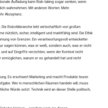
ionale Aufladung kann Risk-taking sogar senken, wenn
lich wahrnehmen. Mit anderen Worten: Mehr
hr Akzeptanz.
r. Die Robotikbranche lebt wirtschaftlich von großen
nützlich, sicher, intelligent und marktfähig sind. Die Ethik
umung von Grenzen. Ein verantwortungsvoll entwickelter
ur sagen können, was er weiß, sondern auch, was er nicht
und auf Eingriffe verzichten, wenn der Kontext nicht
 ermöglichen, warum er so gehandelt hat und nicht
ung. Es erschwert Marketing und macht Produkte teurer.
 Aufgabe. Wer in menschlichen Räumen handeln will, muss
iche Würde setzt. Technik wird an dieser Stelle politisch,