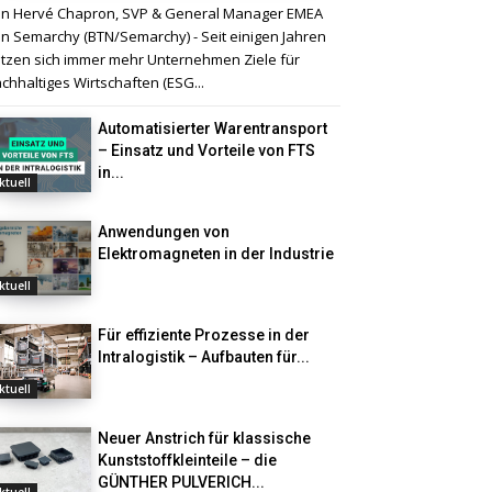
n Hervé Chapron, SVP & General Manager EMEA
n Semarchy (BTN/Semarchy) - Seit einigen Jahren
tzen sich immer mehr Unternehmen Ziele für
chhaltiges Wirtschaften (ESG...
Automatisierter Warentransport
– Einsatz und Vorteile von FTS
in...
ktuell
Anwendungen von
Elektromagneten in der Industrie
ktuell
Für effiziente Prozesse in der
Intralogistik – Aufbauten für...
ktuell
Neuer Anstrich für klassische
Kunststoffkleinteile – die
GÜNTHER PULVERICH...