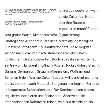
Ist Europa souverän, wenn
es die Zukunft erfindet,
Europa muss wieder Material denken –
aber ihre Bauteile
Seltene Erden Select AG
importieren muss?Europa
liebt große Worte. Klimaneutralität. Digitalisierung.
Strategische Autonomie. Resilienz. Verteidigungsfähigkeit.
Künstliche Intelligenz. Kreislaufwirtschaft. Diese Begriffe
klingen nach Zukunft, nach Steuerungsfähigkeit, nach
politischem Gestaltungswillen. Doch jedes dieser Worte hat
ein Gewicht. Es wiegt in Lithium, Kupfer, Nickel, Kobalt, Graphit,
Gallium, Germanium, Silizium, Magnesium, Wolfram und
Seltenen Erden. Wer die Zukunft bauen will, benötigt nicht nur
Ideen, sondern auch Material. Und genau hier beginnt Europas
unbequemste Selbsterkenntnis: Der Kontinent kann planen,
regulieren, normieren und finanzieren. Aber wenn die
entscheidenden Rohstoffe fehlen, wird aus der Vision ein