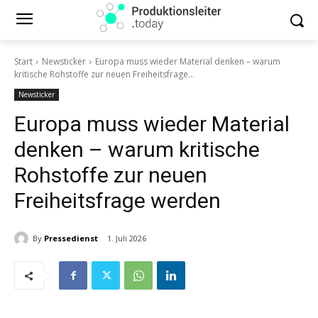
Start
Newsticker
Europa muss wieder Material denken – warum
kritische Rohstoffe zur neuen Freiheitsfrage...
Newsticker
Europa muss wieder Material
denken – warum kritische
Rohstoffe zur neuen
Freiheitsfrage werden
By
Pressedienst
1. Juli 2026