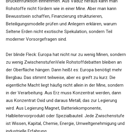
Brückenfunktion einnehmen. Aus Vaduz heraus kann man
Rohstoffe nicht fördern wie in einer Mine. Aber man kann
Bewusstsein schaffen, Finanzierung strukturieren,
Beteiligungsmodelle prüfen und Anlegern erklären, warum
Seltene Erden nicht exotische Spekulation, sondern Teil
moderner Vorsorgefragen sind.
Der blinde Fleck: Europa hat nicht nur zu wenig Minen, sondern
zu wenig ZwischenstufenViele Rohstoffdebatten bleiben an
der Oberfläche hängen. Dann heißt es: Europa benötigt mehr
Bergbau. Das stimmt teilweise, aber es greift zu kurz. Die
eigentliche Macht liegt häufig nicht allein in der Mine, sondern
in der Verarbeitung. Aus Erz muss Konzentrat werden, dann
aus Konzentrat Oxid und daraus Metall, das zur Legierung
wird. Aus Legierung Magnet, Batteriekomponente,
Halbleitervorprodukt oder Spezialbauteil. Jede Zwischenstufe
ist Wissen, Kapital, Chemie, Energie, Umweltgenehmigung und
industrielle Erfahrung.