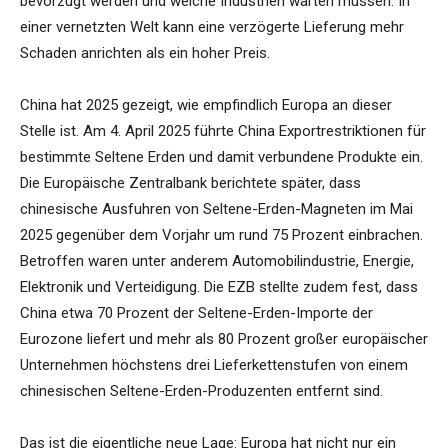
bevorzugt werden und welche Industrien warten müssen. In
einer vernetzten Welt kann eine verzögerte Lieferung mehr
Schaden anrichten als ein hoher Preis.
China hat 2025 gezeigt, wie empfindlich Europa an dieser
Stelle ist. Am 4. April 2025 führte China Exportrestriktionen für
bestimmte Seltene Erden und damit verbundene Produkte ein.
Die Europäische Zentralbank berichtete später, dass
chinesische Ausfuhren von Seltene-Erden-Magneten im Mai
2025 gegenüber dem Vorjahr um rund 75 Prozent einbrachen.
Betroffen waren unter anderem Automobilindustrie, Energie,
Elektronik und Verteidigung. Die EZB stellte zudem fest, dass
China etwa 70 Prozent der Seltene-Erden-Importe der
Eurozone liefert und mehr als 80 Prozent großer europäischer
Unternehmen höchstens drei Lieferkettenstufen von einem
chinesischen Seltene-Erden-Produzenten entfernt sind.
Das ist die eigentliche neue Lage: Europa hat nicht nur ein