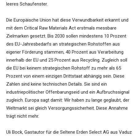
leeres Schaufenster.
Die Europäische Union hat diese Verwundbarkeit erkannt und
mit dem Critical Raw Materials Act erstmals messbare
Zielmarken gesetzt. Bis 2030 sollen mindestens 10 Prozent
des EU-Jahresbedarfs an strategischen Rohstoffen aus
eigener Förderung stammen, 40 Prozent aus Verarbeitung
innerhalb der EU und 25 Prozent aus Recycling. Zugleich soll
die EU bei keinem strategischen Rohstoff zu mehr als 65
Prozent von einem einzigen Drittstaat abhängig sein. Diese
Zahlen sind keine technischen Details. Sie sind ein
industriepolitischer Offenbarungseid und ein Aufbruchssignal
zugleich. Europa sagt damit: Wir haben zu lange geglaubt, der
Weltmarkt sei gleich Versorgungssicherheit. Diese Annahme
trägt nicht mehr.
Uli Bock, Gastautor für die Seltene Erden Select AG aus Vaduz