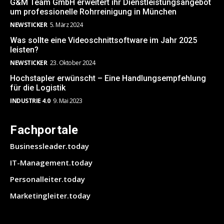
G&M Team GmbH erweitert ihr Dienstleistungsangebot
um professionelle Rohrreinigung in München
NEWSTICKER
5. März 2024
Was sollte eine Videoschnittsoftware im Jahr 2025
leisten?
NEWSTICKER
23. Oktober 2024
Hochstapler erwünscht – Eine Handlungsempfehlung
für die Logistik
INDUSTRIE 4.0
9. Mai 2023
Fachportale
Businessleader.today
IT-Management.today
Personalleiter.today
Marketingleiter.today