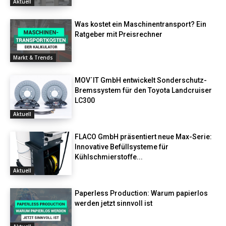
Aktuell
Was kostet ein Maschinentransport? Ein
Ratgeber mit Preisrechner
Markt & Trends
MOV´IT GmbH entwickelt Sonderschutz-
Bremssystem für den Toyota Landcruiser
LC300
Aktuell
FLACO GmbH präsentiert neue Max-Serie:
Innovative Befüllsysteme für
Kühlschmierstoffe...
Aktuell
Paperless Production: Warum papierlos
werden jetzt sinnvoll ist