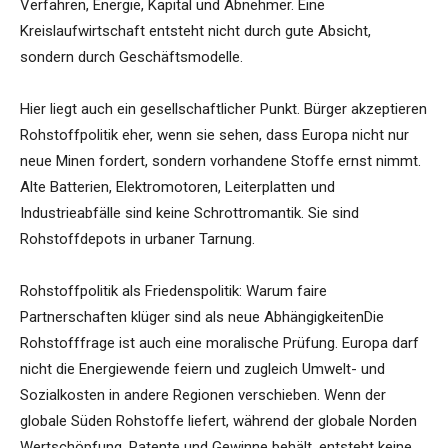
Verfahren, Energie, Kapital und Abnehmer. Eine
Kreislaufwirtschaft entsteht nicht durch gute Absicht,
sondern durch Geschäftsmodelle.
Hier liegt auch ein gesellschaftlicher Punkt. Bürger akzeptieren
Rohstoffpolitik eher, wenn sie sehen, dass Europa nicht nur
neue Minen fordert, sondern vorhandene Stoffe ernst nimmt.
Alte Batterien, Elektromotoren, Leiterplatten und
Industrieabfälle sind keine Schrottromantik. Sie sind
Rohstoffdepots in urbaner Tarnung.
Rohstoffpolitik als Friedenspolitik: Warum faire
Partnerschaften klüger sind als neue AbhängigkeitenDie
Rohstofffrage ist auch eine moralische Prüfung. Europa darf
nicht die Energiewende feiern und zugleich Umwelt- und
Sozialkosten in andere Regionen verschieben. Wenn der
globale Süden Rohstoffe liefert, während der globale Norden
Wertschöpfung, Patente und Gewinne behält, entsteht keine