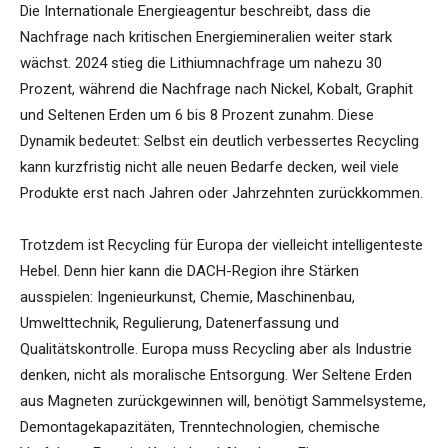
Die Internationale Energieagentur beschreibt, dass die
Nachfrage nach kritischen Energiemineralien weiter stark
wächst. 2024 stieg die Lithiumnachfrage um nahezu 30
Prozent, während die Nachfrage nach Nickel, Kobalt, Graphit
und Seltenen Erden um 6 bis 8 Prozent zunahm. Diese
Dynamik bedeutet: Selbst ein deutlich verbessertes Recycling
kann kurzfristig nicht alle neuen Bedarfe decken, weil viele
Produkte erst nach Jahren oder Jahrzehnten zurückkommen.
Trotzdem ist Recycling für Europa der vielleicht intelligenteste
Hebel. Denn hier kann die DACH-Region ihre Stärken
ausspielen: Ingenieurkunst, Chemie, Maschinenbau,
Umwelttechnik, Regulierung, Datenerfassung und
Qualitätskontrolle. Europa muss Recycling aber als Industrie
denken, nicht als moralische Entsorgung. Wer Seltene Erden
aus Magneten zurückgewinnen will, benötigt Sammelsysteme,
Demontagekapazitäten, Trenntechnologien, chemische