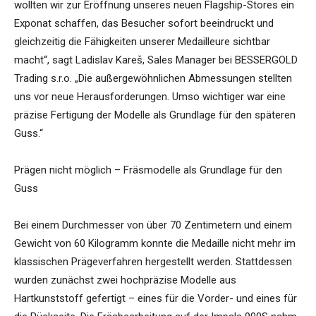
wollten wir zur Eröffnung unseres neuen Flagship-Stores ein
Exponat schaffen, das Besucher sofort beeindruckt und
gleichzeitig die Fähigkeiten unserer Medailleure sichtbar
macht“, sagt Ladislav Kareš, Sales Manager bei BESSERGOLD
Trading s.r.o. „Die außergewöhnlichen Abmessungen stellten
uns vor neue Herausforderungen. Umso wichtiger war eine
präzise Fertigung der Modelle als Grundlage für den späteren
Guss.“
Prägen nicht möglich – Fräsmodelle als Grundlage für den
Guss
Bei einem Durchmesser von über 70 Zentimetern und einem
Gewicht von 60 Kilogramm konnte die Medaille nicht mehr im
klassischen Prägeverfahren hergestellt werden. Stattdessen
wurden zunächst zwei hochpräzise Modelle aus
Hartkunststoff gefertigt – eines für die Vorder- und eines für