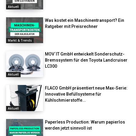
Aktuell
Was kostet ein Maschinentransport? Ein
Ratgeber mit Preisrechner
Markt & Trends
MOV´IT GmbH entwickelt Sonderschutz-
Bremssystem für den Toyota Landcruiser
LC300
Aktuell
FLACO GmbH präsentiert neue Max-Serie:
Innovative Befüllsysteme für
Kühlschmierstoffe...
Aktuell
Paperless Production: Warum papierlos
werden jetzt sinnvoll ist