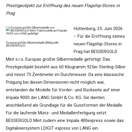
Prestigeobjekt zur Eröffnung des neuen Flagship-Stores in
Prag
Hüttenberg, 25. Juni 2026
– Für die Eröffnung seines
Europas größte Silbermedaille (Bildquelle:
neuen Flagship-Stores in
BESSERGOLD)
Prag hat BESSERGOLD
Mint s.r.o. Europas größte Silbermedaille gefertigt. Das
Prestigeobjekt besteht aus 60 Kilogramm 925er Sterling-Silber
und misst 73 Zentimeter im Durchmesser. Da eine klassische
Prägung bei diesen Dimensionen nicht möglich war,
entstanden die Modelle für Vorder- und Rückseite auf einer
Impala 900S der LANG GmbH & Co. KG. Sie dienten
anschließend als Grundlage für die Gussformen der Medaille.
Für die laufende Münz- und Medaillenfertigung setzt
BESSERGOLD Mint zudem eine Impala 400express sowie das
Digitalisiersystem LDIGIT express von LANG ein.