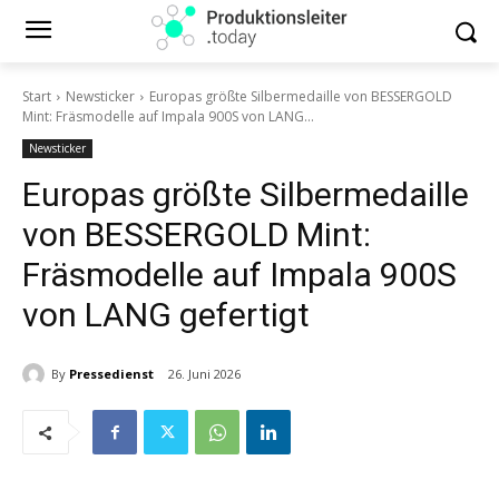
Start
Newsticker
Europas größte Silbermedaille von BESSERGOLD
Mint: Fräsmodelle auf Impala 900S von LANG...
Newsticker
Europas größte Silbermedaille
von BESSERGOLD Mint:
Fräsmodelle auf Impala 900S
von LANG gefertigt
By
Pressedienst
26. Juni 2026