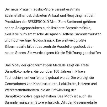
Der neue Prager Flagship-Store vereint erstmals
Edelmetallhandel, diskreten Ankauf und Recycling mit den
Produkten der BESSERGOLD Mint. Zum Sortiment gehören
neben Anlageprodukten auch limitierte Sammlerstücke,
exklusive numismatische Ausgaben, seltene Sammlermünzen
und hochwertiger Goldschmuck. Die weltweit größte
Silbermedaille bildet das zentrale Ausstellungsstück des
neuen Stores. Sie wurde eigens für die Eröffnung geschaffen.
Das Motiv der großformatigen Medaille zeigt die erste
Dampflokomotive, die vor über 100 Jahren in Pilsen,
Tschechien, entworfen und gebaut wurde. Sie würdigt die
Generationen von Konstrukteuren, Lokführern, Heizern und
Werkstattmitarbeitern, die die Entwicklung der
Dampflokomotive geprägt haben. Das Motiv ist auch als
Sammlermünze im Store erhältlich. „Mit der Riesenmedaille