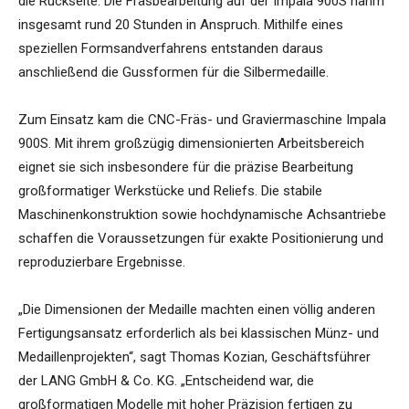
die Rückseite. Die Fräsbearbeitung auf der Impala 900S nahm
insgesamt rund 20 Stunden in Anspruch. Mithilfe eines
speziellen Formsandverfahrens entstanden daraus
anschließend die Gussformen für die Silbermedaille.
Zum Einsatz kam die CNC-Fräs- und Graviermaschine Impala
900S. Mit ihrem großzügig dimensionierten Arbeitsbereich
eignet sie sich insbesondere für die präzise Bearbeitung
großformatiger Werkstücke und Reliefs. Die stabile
Maschinenkonstruktion sowie hochdynamische Achsantriebe
schaffen die Voraussetzungen für exakte Positionierung und
reproduzierbare Ergebnisse.
„Die Dimensionen der Medaille machten einen völlig anderen
Fertigungsansatz erforderlich als bei klassischen Münz- und
Medaillenprojekten“, sagt Thomas Kozian, Geschäftsführer
der LANG GmbH & Co. KG. „Entscheidend war, die
großformatigen Modelle mit hoher Präzision fertigen zu