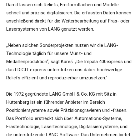
Damit lassen sich Reliefs, Freiformflächen und Modelle
schnell und präzise digitalisieren. Die erfassten Daten können
anschließend direkt für die Weiterbearbeitung auf Fräs- oder
Lasersystemen von LANG genutzt werden.
„Neben solchen Sonderprojekten nutzen wir die LANG-
Technologie täglich für unsere Münz- und
Medaillenproduktion“, sagt Kareš. „Die Impala 400express und
das LDIGIT express unterstützen uns dabei, hochwertige
Reliefs effizient und reproduzierbar umzusetzen.“
Die 1972 gegründete LANG GmbH & Co. KG mit Sitz in
Hüttenberg ist ein führender Anbieter im Bereich
Positioniersysteme sowie Präzisionsgravieren und -fräsen.
Das Portfolio erstreckt sich über Automations-Systeme,
Frästechnologie, Lasertechnologie, Digitalisiersysteme, und
die unterstützende LANG-Software. Das Unternehmen bietet