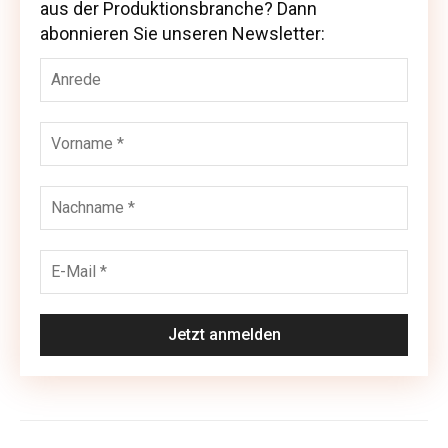
aus der Produktionsbranche? Dann
aus der Produktionsbranche? Dann abonnieren
abonnieren Sie unseren Newsletter:
Sie unseren Newsletter: