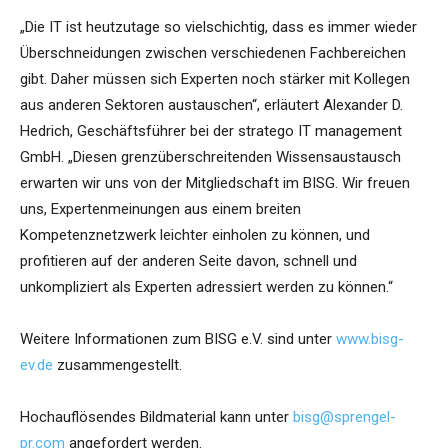
„Die IT ist heutzutage so vielschichtig, dass es immer wieder
Überschneidungen zwischen verschiedenen Fachbereichen
gibt. Daher müssen sich Experten noch stärker mit Kollegen
aus anderen Sektoren austauschen“, erläutert Alexander D.
Hedrich, Geschäftsführer bei der stratego IT management
GmbH. „Diesen grenzüberschreitenden Wissensaustausch
erwarten wir uns von der Mitgliedschaft im BISG. Wir freuen
uns, Expertenmeinungen aus einem breiten
Kompetenznetzwerk leichter einholen zu können, und
profitieren auf der anderen Seite davon, schnell und
unkompliziert als Experten adressiert werden zu können.“
Weitere Informationen zum BISG e.V. sind unter
www.bisg-
ev.de
zusammengestellt.
Hochauflösendes Bildmaterial kann unter
bisg@sprengel-
pr.com
angefordert werden.