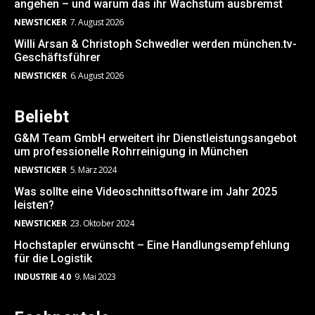
angehen – und warum das ihr Wachstum ausbremst
NEWSTICKER
7. August 2026
Willi Arsan & Christoph Schwedler werden münchen.tv-
Geschäftsführer
NEWSTICKER
6. August 2026
Beliebt
G&M Team GmbH erweitert ihr Dienstleistungsangebot
um professionelle Rohrreinigung in München
NEWSTICKER
5. März 2024
Was sollte eine Videoschnittsoftware im Jahr 2025
leisten?
NEWSTICKER
23. Oktober 2024
Hochstapler erwünscht – Eine Handlungsempfehlung
für die Logistik
INDUSTRIE 4.0
9. Mai 2023