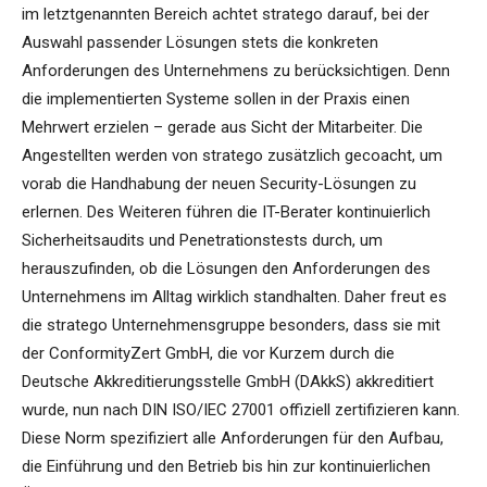
im letztgenannten Bereich achtet stratego darauf, bei der
Auswahl passender Lösungen stets die konkreten
Anforderungen des Unternehmens zu berücksichtigen. Denn
die implementierten Systeme sollen in der Praxis einen
Mehrwert erzielen – gerade aus Sicht der Mitarbeiter. Die
Angestellten werden von stratego zusätzlich gecoacht, um
vorab die Handhabung der neuen Security-Lösungen zu
erlernen. Des Weiteren führen die IT-Berater kontinuierlich
Sicherheitsaudits und Penetrationstests durch, um
herauszufinden, ob die Lösungen den Anforderungen des
Unternehmens im Alltag wirklich standhalten. Daher freut es
die stratego Unternehmensgruppe besonders, dass sie mit
der ConformityZert GmbH, die vor Kurzem durch die
Deutsche Akkreditierungsstelle GmbH (DAkkS) akkreditiert
wurde, nun nach DIN ISO/IEC 27001 offiziell zertifizieren kann.
Diese Norm spezifiziert alle Anforderungen für den Aufbau,
die Einführung und den Betrieb bis hin zur kontinuierlichen