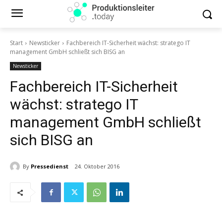
Start
Newsticker
Fachbereich IT-Sicherheit wächst: stratego IT
management GmbH schließt sich BISG an
Newsticker
Fachbereich IT-Sicherheit
wächst: stratego IT
management GmbH schließt
sich BISG an
By
Pressedienst
24. Oktober 2016