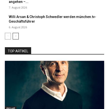
angehen –...
7. August 2026
Willi Arsan & Christoph Schwedler werden münchen.tv-
Geschäftsführer
6. August 2026
TOP ARTIKEL
Aktuell