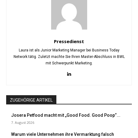
Pressedienst
Laura ist als Junior Marketing Manager bei Business Today
Network tätig. Zuletzt machte Sie Ihren Master-Abschluss in BWL
mit Schwerpunkt Marketing.
ZUGEHÖRIGE ARTIKEL
Josera Petfood macht mit „Good Food. Good Poop“...
7. August 2026
Warum viele Unternehmen ihre Vermarktung falsch