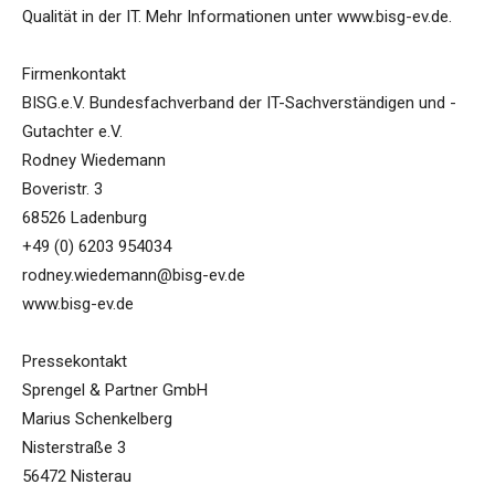
Qualität in der IT. Mehr Informationen unter www.bisg-ev.de.
Firmenkontakt
BISG.e.V. Bundesfachverband der IT-Sachverständigen und -
Gutachter e.V.
Rodney Wiedemann
Boveristr. 3
68526 Ladenburg
+49 (0) 6203 954034
rodney.wiedemann@bisg-ev.de
www.bisg-ev.de
Pressekontakt
Sprengel & Partner GmbH
Marius Schenkelberg
Nisterstraße 3
56472 Nisterau