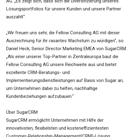
AG. „Es zeigt sich, dass sich die Diversifizierung unseres
Lösungsportfolios für unsere Kunden und unsere Partner
auszahlt“.
„Wir freuen uns sehr, die Fellow Consulting AG mit dieser
Auszeichnung für ihr rasantes Wachstum zu würdigen“, so
Daniel Heck, Senior Director Marketing EMEA von SugarCRM.
„Als einer unserer Top-Partner in Zentraleuropa baut die
Fellow Consulting AG unsere Reichweite aus und bietet
exzellente CRM-Beratungs- und
Implementierungsdienstleistungen auf Basis von Sugar an,
um Unternehmen dabei zu helfen, nachhaltige
Kundenbeziehungen aufzubauen.“
Über SugarCRM
SugarCRM ermöglicht Unternehmen mit Hilfe der
innovativsten, flexibelsten und kosteneffizientesten
Customer-Relationship-Management(CRM)-Lösung