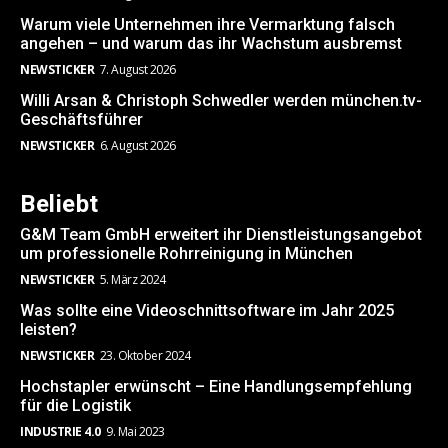
Warum viele Unternehmen ihre Vermarktung falsch
angehen – und warum das ihr Wachstum ausbremst
NEWSTICKER
7. August 2026
Willi Arsan & Christoph Schwedler werden münchen.tv-
Geschäftsführer
NEWSTICKER
6. August 2026
Beliebt
G&M Team GmbH erweitert ihr Dienstleistungsangebot
um professionelle Rohrreinigung in München
NEWSTICKER
5. März 2024
Was sollte eine Videoschnittsoftware im Jahr 2025
leisten?
NEWSTICKER
23. Oktober 2024
Hochstapler erwünscht – Eine Handlungsempfehlung
für die Logistik
INDUSTRIE 4.0
9. Mai 2023