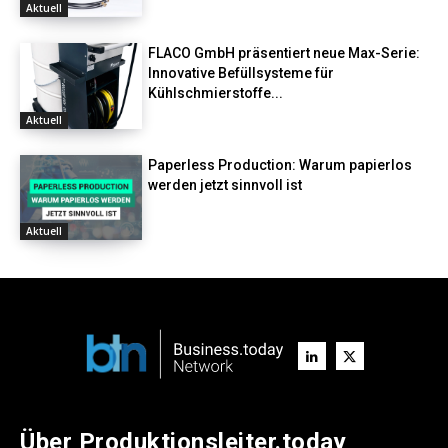
Aktuell
FLACO GmbH präsentiert neue Max-Serie:
Innovative Befüllsysteme für
Kühlschmierstoffe...
Aktuell
Paperless Production: Warum papierlos
werden jetzt sinnvoll ist
Aktuell
Über Produktionsleiter.today