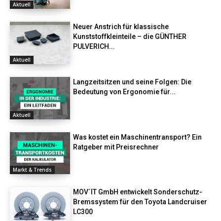
Aktuell
Neuer Anstrich für klassische
Kunststoffkleinteile – die GÜNTHER
PULVERICH...
Aktuell
Langzeitsitzen und seine Folgen: Die
Bedeutung von Ergonomie für...
Aktuell
Was kostet ein Maschinentransport? Ein
Ratgeber mit Preisrechner
Markt & Trends
MOV´IT GmbH entwickelt Sonderschutz-
Bremssystem für den Toyota Landcruiser
LC300