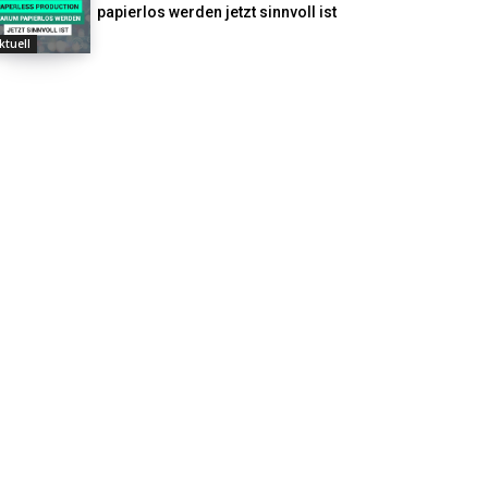
papierlos werden jetzt sinnvoll ist
ktuell