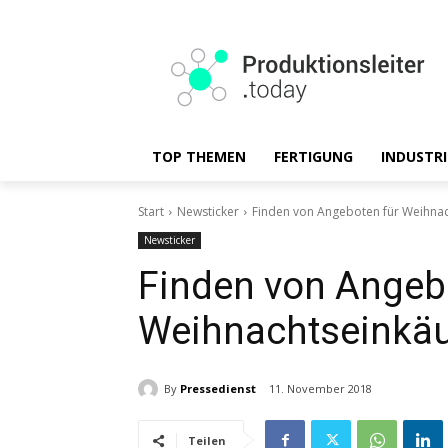
TOP THEMEN
FERTIGUNG
INDUSTRI
Start
Newsticker
Finden von Angeboten für Weihnac
Newsticker
Finden von Angeb
Weihnachtseinkä
By
Pressedienst
11. November 2018
Teilen