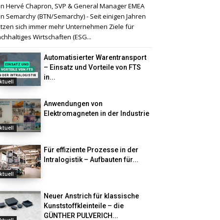
n Hervé Chapron, SVP & General Manager EMEA
n Semarchy (BTN/Semarchy) - Seit einigen Jahren
tzen sich immer mehr Unternehmen Ziele für
chhaltiges Wirtschaften (ESG...
Automatisierter Warentransport
– Einsatz und Vorteile von FTS
in...
ktuell
Anwendungen von
Elektromagneten in der Industrie
ktuell
Für effiziente Prozesse in der
Intralogistik – Aufbauten für...
ktuell
Neuer Anstrich für klassische
Kunststoffkleinteile – die
GÜNTHER PULVERICH...