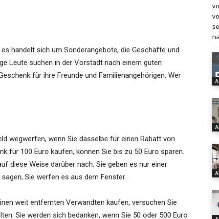
vo
vo
se
na
 es handelt sich um Sonderangebote, die Geschäfte und
ige Leute suchen in der Vorstadt nach einem guten
Geschenk für ihre Freunde und Familienangehörigen. Wer
A
A
eld wegwerfen, wenn Sie dasselbe für einen Rabatt von
k für 100 Euro kaufen, können Sie bis zu 50 Euro sparen.
auf diese Weise darüber nach. Sie geben es nur einer
A
r sagen, Sie werfen es aus dem Fenster.
inen weit entfernten Verwandten kaufen, versuchen Sie
lten. Sie werden sich bedanken, wenn Sie 50 oder 500 Euro