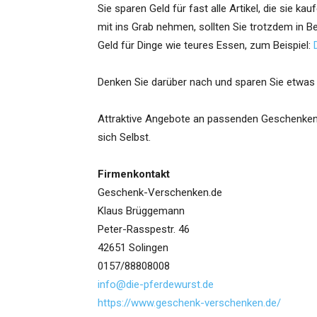
Sie sparen Geld für fast alle Artikel, die sie k
mit ins Grab nehmen, sollten Sie trotzdem in Bet
Geld für Dinge wie teures Essen, zum Beispiel:
Denken Sie darüber nach und sparen Sie etwas Ge
Attraktive Angebote an passenden Geschenken, 
sich Selbst.
Firmenkontakt
Geschenk-Verschenken.de
Klaus Brüggemann
Peter-Rasspestr. 46
42651 Solingen
0157/88808008
info@die-pferdewurst.de
https://www.geschenk-verschenken.de/