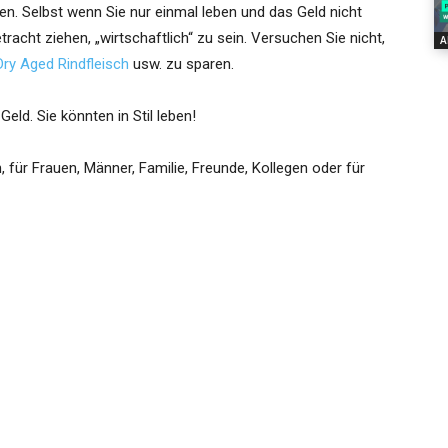
aufen. Selbst wenn Sie nur einmal leben und das Geld nicht
racht ziehen, „wirtschaftlich“ zu sein. Versuchen Sie nicht,
A
Dry Aged Rindfleisch
usw. zu sparen.
ld. Sie könnten in Stil leben!
für Frauen, Männer, Familie, Freunde, Kollegen oder für