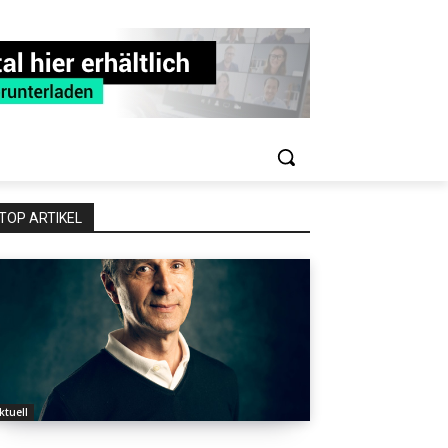
TOP ARTIKEL
ktuell