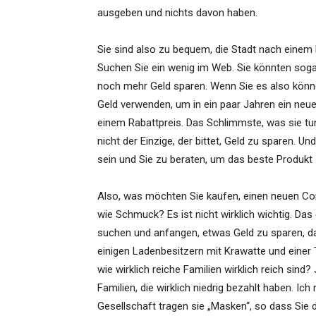
ausgeben und nichts davon haben.
Sie sind also zu bequem, die Stadt nach einem
Suchen Sie ein wenig im Web. Sie könnten sog
noch mehr Geld sparen. Wenn Sie es also können
Geld verwenden, um in ein paar Jahren ein neue
einem Rabattpreis. Das Schlimmste, was sie tun 
nicht der Einzige, der bittet, Geld zu sparen. Un
sein und Sie zu beraten, um das beste Produkt 
Also, was möchten Sie kaufen, einen neuen Co
wie Schmuck? Es ist nicht wirklich wichtig. Das
suchen und anfangen, etwas Geld zu sparen, das
einigen Ladenbesitzern mit Krawatte und einer 
wie wirklich reiche Familien wirklich reich sind
Familien, die wirklich niedrig bezahlt haben. Ic
Gesellschaft tragen sie „Masken“, so dass Sie d