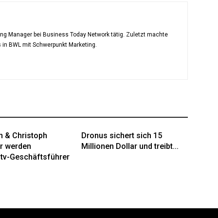
ting Manager bei Business Today Network tätig. Zuletzt machte
s in BWL mit Schwerpunkt Marketing.
an & Christoph
Dronus sichert sich 15
r werden
Millionen Dollar und treibt...
tv-Geschäftsführer