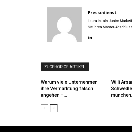
Pressedienst
Laura ist als Junior Marke
Sie Ihren Master-Abschlus
ZUGEHÖRIGE ARTIKEL
Warum viele Unternehmen
Willi Ars
ihre Vermarktung falsch
Schwedle
angehen –...
münchen.