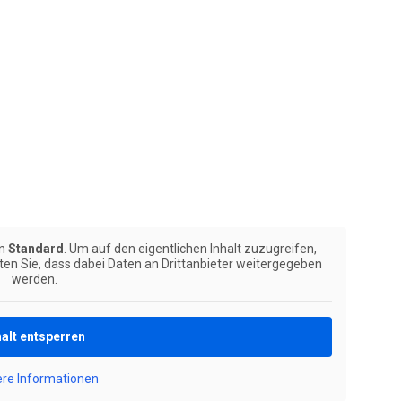
on
Standard
. Um auf den eigentlichen Inhalt zuzugreifen,
hten Sie, dass dabei Daten an Drittanbieter weitergegeben
werden.
halt entsperren
ere Informationen