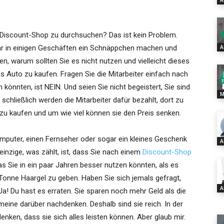
A
 Discount-Shop zu durchsuchen? Das ist kein Problem.
ar in einigen Geschäften ein Schnäppchen machen und
A
, warum sollten Sie es nicht nutzen und vielleicht dieses
s Auto zu kaufen. Fragen Sie die Mitarbeiter einfach nach
könnten, ist NEIN. Und seien Sie nicht begeistert, Sie sind
M
d schließlich werden die Mitarbeiter dafür bezahlt, dort zu
zu kaufen und um wie viel können sie den Preis senken.
mputer, einen Fernseher oder sogar ein kleines Geschenk
A
 einzige, was zählt, ist, dass Sie nach einem
Discount-Shop
 Sie in ein paar Jahren besser nutzen könnten, als es
Tonne Haargel zu geben. Haben Sie sich jemals gefragt,
A
? Ja! Du hast es erraten. Sie sparen noch mehr Geld als die
h meine darüber nachdenken. Deshalb sind sie reich. In der
enken, dass sie sich alles leisten können. Aber glaub mir.