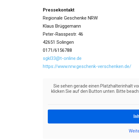
Pressekontakt
Regionale Geschenke NRW
Klaus Brüggemann
Peter-Rasspestr. 46
42651 Solingen
0171/6156788
sgkl33@t-online.de
https://www.nrw.geschenk-verschenken.de/
Sie sehen gerade einen Platzhalterinhalt v
klicken Sie auf den Button unten. Bitte beac
In
Weit