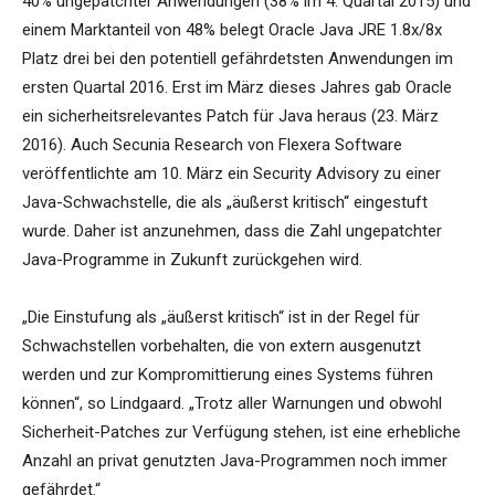
40% ungepatchter Anwendungen (38% im 4. Quartal 2015) und
einem Marktanteil von 48% belegt Oracle Java JRE 1.8x/8x
Platz drei bei den potentiell gefährdetsten Anwendungen im
ersten Quartal 2016. Erst im März dieses Jahres gab Oracle
ein sicherheitsrelevantes Patch für Java heraus (23. März
2016). Auch Secunia Research von Flexera Software
veröffentlichte am 10. März ein Security Advisory zu einer
Java-Schwachstelle, die als „äußerst kritisch“ eingestuft
wurde. Daher ist anzunehmen, dass die Zahl ungepatchter
Java-Programme in Zukunft zurückgehen wird.
„Die Einstufung als „äußerst kritisch“ ist in der Regel für
Schwachstellen vorbehalten, die von extern ausgenutzt
werden und zur Kompromittierung eines Systems führen
können“, so Lindgaard. „Trotz aller Warnungen und obwohl
Sicherheit-Patches zur Verfügung stehen, ist eine erhebliche
Anzahl an privat genutzten Java-Programmen noch immer
gefährdet.“