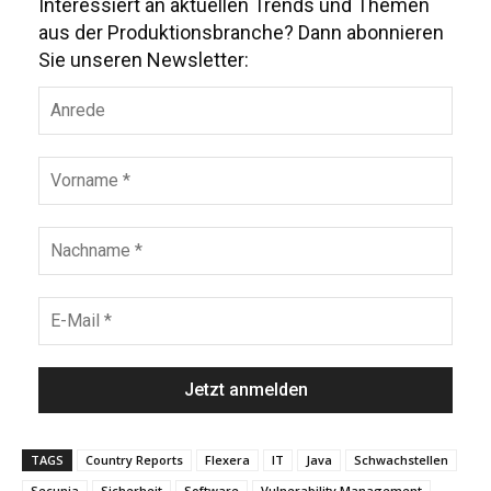
Interessiert an aktuellen Trends und Themen
aus der Produktionsbranche? Dann abonnieren
Sie unseren Newsletter:
TAGS
Country Reports
Flexera
IT
Java
Schwachstellen
Secunia
Sicherheit
Software
Vulnerability Management