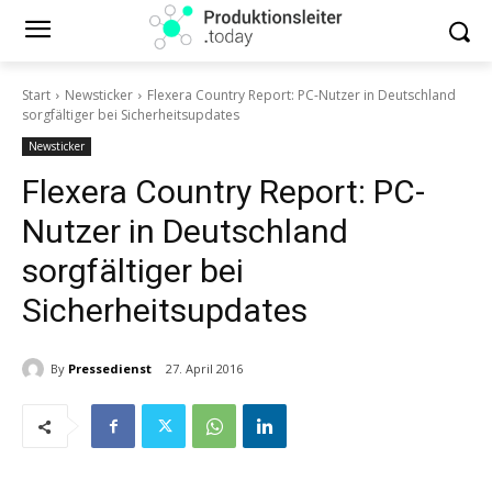
Start
Newsticker
Flexera Country Report: PC-Nutzer in Deutschland
sorgfältiger bei Sicherheitsupdates
Newsticker
Flexera Country Report: PC-
Nutzer in Deutschland
sorgfältiger bei
Sicherheitsupdates
By
Pressedienst
27. April 2016