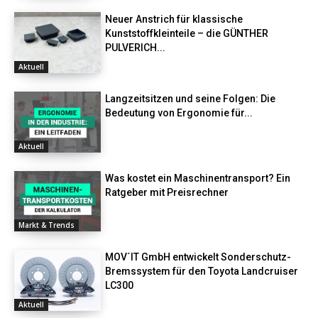
Neuer Anstrich für klassische
Kunststoffkleinteile – die GÜNTHER
PULVERICH...
Aktuell
Langzeitsitzen und seine Folgen: Die
Bedeutung von Ergonomie für...
Aktuell
Was kostet ein Maschinentransport? Ein
Ratgeber mit Preisrechner
Markt & Trends
MOV´IT GmbH entwickelt Sonderschutz-
Bremssystem für den Toyota Landcruiser
LC300
Aktuell