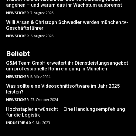
angehen – und warum das ihr Wachstum ausbremst
NEWSTICKER
7. August 2026
Willi Arsan & Christoph Schwedler werden münchen.tv-
Geschäftsführer
NEWSTICKER
6. August 2026
Beliebt
G&M Team GmbH erweitert ihr Dienstleistungsangebot
um professionelle Rohrreinigung in München
NEWSTICKER
5. März 2024
Was sollte eine Videoschnittsoftware im Jahr 2025
leisten?
NEWSTICKER
23. Oktober 2024
Hochstapler erwünscht – Eine Handlungsempfehlung
für die Logistik
INDUSTRIE 4.0
9. Mai 2023