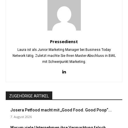
Pressedienst
Laura ist als Junior Marketing Manager bei Business Today
Network tätig. Zuletzt machte Sie Ihren Master-Abschluss in BWL
mit Schwerpunkt Marketing.
ZUGEHÖRIGE ARTIKEL
Josera Petfood macht mit „Good Food. Good Poop“...
7. August 2026
Warum viele Unternehmen ihre Vermarktung falsch