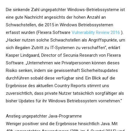
Die sinkende Zahl ungepatchter Windows-Betriebssysteme ist
eine gute Nachricht angesichts der hohen Anzahl an
Schwachstellen, die 2015 in Windows Betriebssystemen
erfasst wurden (Flexera Software
Vulnerability Review 2016
).
„Hacker nutzen solche Schwachstellen als Angriffspunkte, um
sich illegalen Zutritt zu IT-Systemen zu verschaffen“, erklärt
Kasper Lindgaard, Director of Secunia Research von Flexera
Software. „Unternehmen wie Privatpersonen können dieses
Risiko senken, indem sie gewissenhaft Sicherheitsupdates
durchführen sobald diese verfügbar sind. Ein Blick auf die
Ergebnisse des aktuellen Country Reports stimmt uns
zuversichtlich, dass private Nutzer tatsächlich sorgfältiger als
bisher Updates für ihr Windows Betriebssystem vornehmen.“
Anstieg ungepatchter Java-Programme
Weniger positiver sind die Ergebnisse hinsichtlich Java. Mit