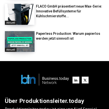
FLACO GmbH präsentiert neue Max-Serie:
Innovative Befüllsysteme für
Kühlschmierstoffe...
Aktuell
Paperless Production: Warum papierlos
werden jetzt sinnvoll ist
Aktuell
Über Produktionsleiter.today
Produktionsleiter.today ist eine von fünf Special-