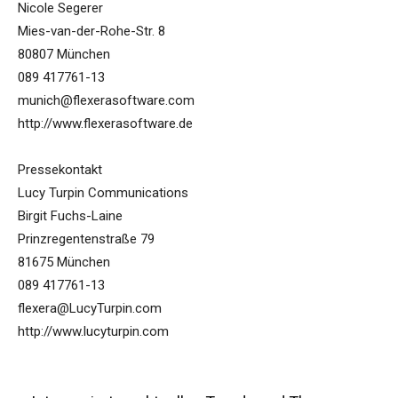
Nicole Segerer
Mies-van-der-Rohe-Str. 8
80807 München
089 417761-13
munich@flexerasoftware.com
http://www.flexerasoftware.de
Pressekontakt
Lucy Turpin Communications
Birgit Fuchs-Laine
Prinzregentenstraße 79
81675 München
089 417761-13
flexera@LucyTurpin.com
http://www.lucyturpin.com