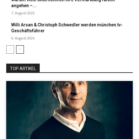
angehen –...
7. August 2026
Willi Arsan & Christoph Schwedler werden münchen.tv-
Geschäftsführer
6. August 2026
TOP ARTIKEL