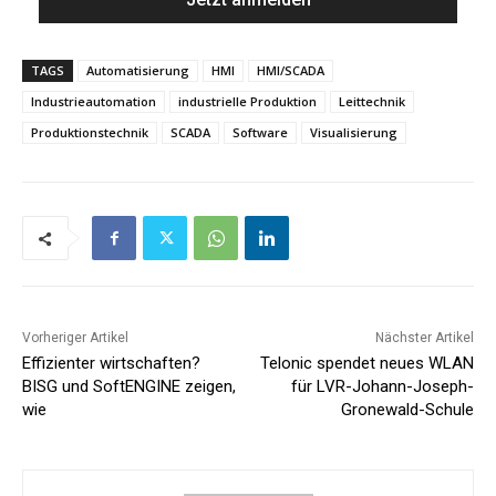
TAGS
Automatisierung
HMI
HMI/SCADA
Industrieautomation
industrielle Produktion
Leittechnik
Produktionstechnik
SCADA
Software
Visualisierung
Vorheriger Artikel
Nächster Artikel
Effizienter wirtschaften?
Telonic spendet neues WLAN
BISG und SoftENGINE zeigen,
für LVR-Johann-Joseph-
wie
Gronewald-Schule