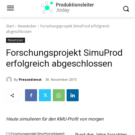
Start
Newsticker
Forschungsprojekt SimuProd erfolgreich
abgeschlossen
Newsticker
Forschungsprojekt SimuProd
erfolgreich abgeschlossen
By
Pressedienst
30. November 2015
Heute simulieren für den KMU-Profit von morgen
Rund drei Jahre forschten