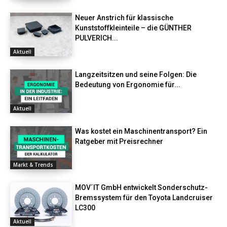
Neuer Anstrich für klassische
Kunststoffkleinteile – die GÜNTHER
PULVERICH...
Aktuell
Langzeitsitzen und seine Folgen: Die
Bedeutung von Ergonomie für...
Aktuell
Was kostet ein Maschinentransport? Ein
Ratgeber mit Preisrechner
Markt & Trends
MOV´IT GmbH entwickelt Sonderschutz-
Bremssystem für den Toyota Landcruiser
LC300
Aktuell