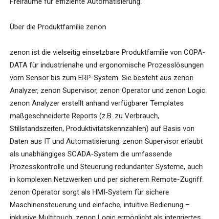
Freiräume für effiziente Automatisierung.
Über die Produktfamilie zenon
zenon ist die vielseitig einsetzbare Produktfamilie von COPA-
DATA für industrienahe und ergonomische Prozesslösungen
vom Sensor bis zum ERP-System. Sie besteht aus zenon
Analyzer, zenon Supervisor, zenon Operator und zenon Logic.
zenon Analyzer erstellt anhand verfügbarer Templates
maßgeschneiderte Reports (z.B. zu Verbrauch,
Stillstandszeiten, Produktivitätskennzahlen) auf Basis von
Daten aus IT und Automatisierung. zenon Supervisor erlaubt
als unabhängiges SCADA-System die umfassende
Prozesskontrolle und Steuerung redundanter Systeme, auch
in komplexen Netzwerken und per sicherem Remote-Zugriff.
zenon Operator sorgt als HMI-System für sichere
Maschinensteuerung und einfache, intuitive Bedienung –
inklusive Multitouch. zenon Logic ermöglicht als integriertes,