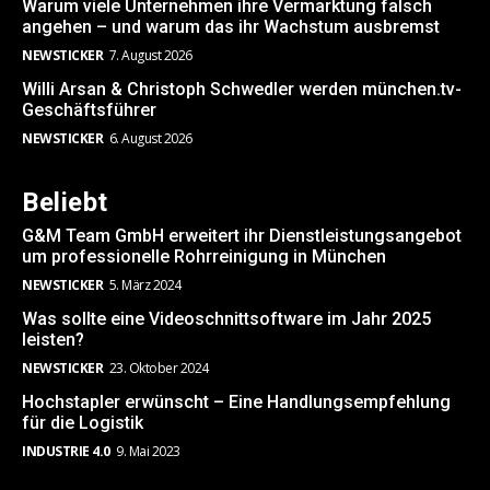
Warum viele Unternehmen ihre Vermarktung falsch
angehen – und warum das ihr Wachstum ausbremst
NEWSTICKER
7. August 2026
Willi Arsan & Christoph Schwedler werden münchen.tv-
Geschäftsführer
NEWSTICKER
6. August 2026
Beliebt
G&M Team GmbH erweitert ihr Dienstleistungsangebot
um professionelle Rohrreinigung in München
NEWSTICKER
5. März 2024
Was sollte eine Videoschnittsoftware im Jahr 2025
leisten?
NEWSTICKER
23. Oktober 2024
Hochstapler erwünscht – Eine Handlungsempfehlung
für die Logistik
INDUSTRIE 4.0
9. Mai 2023