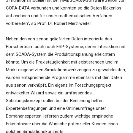
Simulationsmodelle mit der HMI/SCADA-Software zenon von
COPA-DATA verbunden und konnten so die Daten lückenlos
aufzeichnen und für unser mathematisches Verfahren
vorbereiten“, so Prof. Dr. Robert Merz weiter.
Neben den von zenon gelieferten Daten integrierte das
Forscherteam auch noch ERP-Systeme, deren Interaktion mit
dem SCADA-System die Produktionsplanung erleichtern
könnte. Um die Praxistauglichkeit mit existierenden und im
Markt eingesetzten Simulationswerkzeugen zu gewährleisten,
wurden entsprechende Programme ebenfalls mit den Daten
aus zenon verknüpft. Ein eigens im Forschungsprojekt
entwickelter Wizard sowie ein umfassendes
Schulungskonzept sollen bei der Bedienung helfen.
Expertenbefragungen und eine Onlineumfrage unter
Domänenexperten lieferten zudem wichtige empirische
Erkenntnisse über die Wünsche potenzieller Kunden eines
solchen Simulationskonzepts.