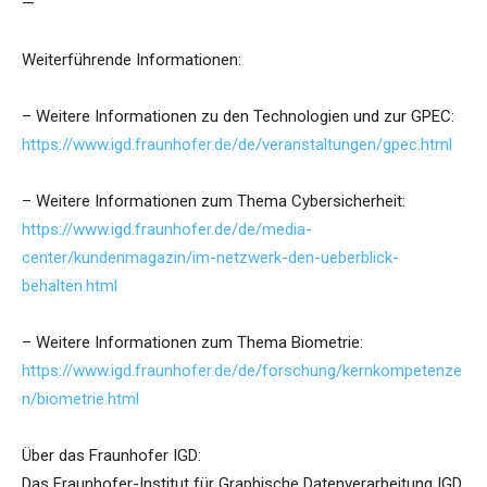
—
Weiterführende Informationen:
– Weitere Informationen zu den Technologien und zur GPEC:
https://www.igd.fraunhofer.de/de/veranstaltungen/gpec.html
– Weitere Informationen zum Thema Cybersicherheit:
https://www.igd.fraunhofer.de/de/media-
center/kundenmagazin/im-netzwerk-den-ueberblick-
behalten.html
– Weitere Informationen zum Thema Biometrie:
https://www.igd.fraunhofer.de/de/forschung/kernkompetenze
n/biometrie.html
Über das Fraunhofer IGD:
Das Fraunhofer-Institut für Graphische Datenverarbeitung IGD