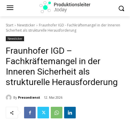
Start
Newsticker
Fraunhofer IGD - Fachkräftemangel in der Inneren
Sicherheit als strukturelle Herausforderung
Newsticker
Fraunhofer IGD –
Fachkräftemangel in der
Inneren Sicherheit als
strukturelle Herausforderung
By
Pressedienst
12. Mai 2026