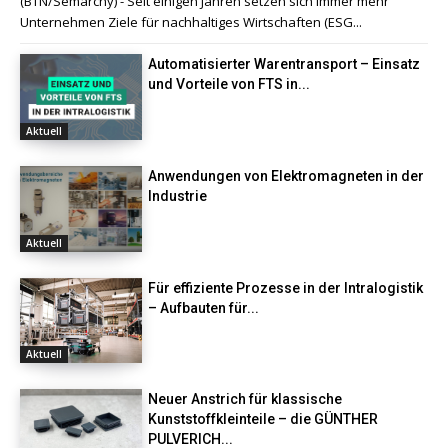
(BTN/Semarchy) - Seit einigen Jahren setzen sich immer mehr
Unternehmen Ziele für nachhaltiges Wirtschaften (ESG...
Automatisierter Warentransport – Einsatz
und Vorteile von FTS in...
Aktuell
Anwendungen von Elektromagneten in der
Industrie
Aktuell
Für effiziente Prozesse in der Intralogistik
– Aufbauten für...
Aktuell
Neuer Anstrich für klassische
Kunststoffkleinteile – die GÜNTHER
PULVERICH...