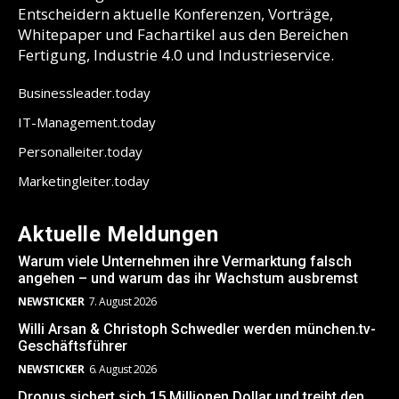
Entscheidern aktuelle Konferenzen, Vorträge,
Whitepaper und Fachartikel aus den Bereichen
Fertigung, Industrie 4.0 und Industrieservice.
Businessleader.today
IT-Management.today
Personalleiter.today
Marketingleiter.today
Aktuelle Meldungen
Warum viele Unternehmen ihre Vermarktung falsch
angehen – und warum das ihr Wachstum ausbremst
NEWSTICKER
7. August 2026
Willi Arsan & Christoph Schwedler werden münchen.tv-
Geschäftsführer
NEWSTICKER
6. August 2026
Dronus sichert sich 15 Millionen Dollar und treibt den