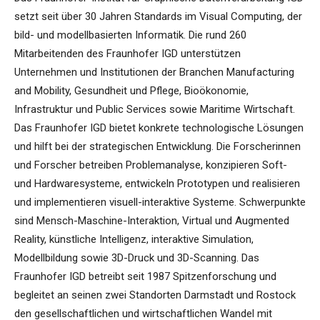
setzt seit über 30 Jahren Standards im Visual Computing, der
bild- und modellbasierten Informatik. Die rund 260
Mitarbeitenden des Fraunhofer IGD unterstützen
Unternehmen und Institutionen der Branchen Manufacturing
and Mobility, Gesundheit und Pflege, Bioökonomie,
Infrastruktur und Public Services sowie Maritime Wirtschaft.
Das Fraunhofer IGD bietet konkrete technologische Lösungen
und hilft bei der strategischen Entwicklung. Die Forscherinnen
und Forscher betreiben Problemanalyse, konzipieren Soft-
und Hardwaresysteme, entwickeln Prototypen und realisieren
und implementieren visuell-interaktive Systeme. Schwerpunkte
sind Mensch-Maschine-Interaktion, Virtual und Augmented
Reality, künstliche Intelligenz, interaktive Simulation,
Modellbildung sowie 3D-Druck und 3D-Scanning. Das
Fraunhofer IGD betreibt seit 1987 Spitzenforschung und
begleitet an seinen zwei Standorten Darmstadt und Rostock
den gesellschaftlichen und wirtschaftlichen Wandel mit