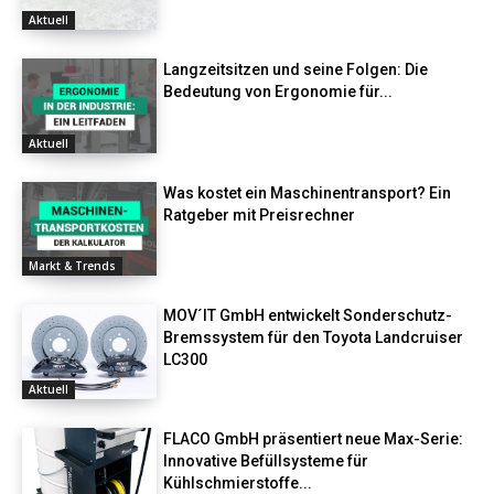
Aktuell
Langzeitsitzen und seine Folgen: Die
Bedeutung von Ergonomie für...
Aktuell
Was kostet ein Maschinentransport? Ein
Ratgeber mit Preisrechner
Markt & Trends
MOV´IT GmbH entwickelt Sonderschutz-
Bremssystem für den Toyota Landcruiser
LC300
Aktuell
FLACO GmbH präsentiert neue Max-Serie:
Innovative Befüllsysteme für
Kühlschmierstoffe...