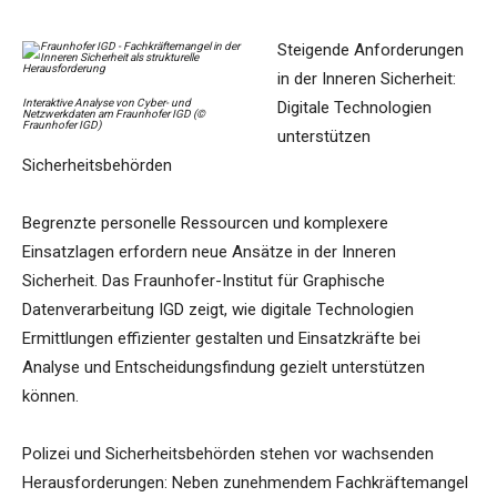
Steigende Anforderungen
in der Inneren Sicherheit:
Interaktive Analyse von Cyber- und
Digitale Technologien
Netzwerkdaten am Fraunhofer IGD (©
Fraunhofer IGD)
unterstützen
Sicherheitsbehörden
Begrenzte personelle Ressourcen und komplexere
Einsatzlagen erfordern neue Ansätze in der Inneren
Sicherheit. Das Fraunhofer-Institut für Graphische
Datenverarbeitung IGD zeigt, wie digitale Technologien
Ermittlungen effizienter gestalten und Einsatzkräfte bei
Analyse und Entscheidungsfindung gezielt unterstützen
können.
Polizei und Sicherheitsbehörden stehen vor wachsenden
Herausforderungen: Neben zunehmendem Fachkräftemangel