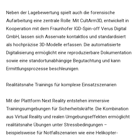
Neben der Lagebewertung spielt auch die forensische
Aufarbeitung eine zentrale Rolle: Mit CultArm3D, entwickelt in
Kooperation mit dem Fraunhofer IGD-Spin-off Verus Digital
GmbH, lassen sich Asservate kontaktlos und standardisiert
als hochpräzise 3D-Modelle erfassen. Die automatisierte
Digitalisierung ermöglicht eine reproduzierbare Dokumentation
sowie eine standortunabhängige Begutachtung und kann
Ermittlungsprozesse beschleunigen.
Realitätsnahe Trainings für komplexe Einsatzszenarien
Mit der Plattform Next Reality entstehen immersive
Trainingsumgebungen für Sicherheitskräfte. Die Kombination
aus Virtual Reality und realen Umgebungseffekten ermöglicht
realitätsnahe Übungen unter Stressbedingungen –
beispielsweise für Notfallszenarien wie eine Helikopter-