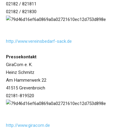
02182 / 821811
02182 / 821830
http://www.vereinsbedarf-sack.de
Pressekontakt
GiraCom e. K.
Heinz Schmitz
Am Hammerwerk 22
41515 Grevenbroich
02181-819520
http://www.giracom.de