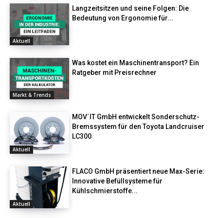
Langzeitsitzen und seine Folgen: Die
Bedeutung von Ergonomie für...
Aktuell
Was kostet ein Maschinentransport? Ein
Ratgeber mit Preisrechner
Markt & Trends
MOV´IT GmbH entwickelt Sonderschutz-
Bremssystem für den Toyota Landcruiser
LC300
Aktuell
FLACO GmbH präsentiert neue Max-Serie:
Innovative Befüllsysteme für
Kühlschmierstoffe...
Aktuell