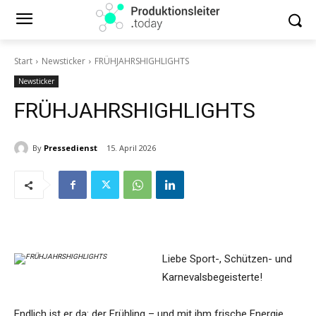
Start
Newsticker
FRÜHJAHRSHIGHLIGHTS
Newsticker
FRÜHJAHRSHIGHLIGHTS
By
Pressedienst
15. April 2026
Liebe Sport-, Schützen- und
Karnevalsbegeisterte!
Endlich ist er da: der Frühling – und mit ihm frische Energie