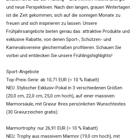
und neue Perspektiven. Nach den langen, grauen Wintertagen
ist die Zeit gekommen, sich auf die sonnigen Monate zu
freuen und sich inspirieren zu lassen. Unsere
Frühjahrsangebote bieten genau das: attraktive Produkte und
exklusive Rabatte, von denen Sport-, Schützen- und
Karnevalsvereine gleichermaßen profitieren. Schauen Sie
vorbei und entdecken Sie unsere Frühlingshighlights!
Sport-Angebote
Top-Preis-Serie: ab 10,71 EUR (= 10 % Rabatt)
NEU: Stylischer Exklusiv-Pokal in 3 verschiedenen Größen
(20,0 cm, 22,0 cm, 25,0 cm hoch), auf einer massiven
Marmorsäule, mit Gravur Ihres persönlichen Wunschtextes
(30 Gravurzeichen gratis).
Marmortrophy: nur 26,91 EUR (= 10 % Rabatt)
NEU: Trophy aus massivem Marmor (19,0 cm hoch), mit