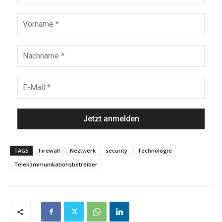
TAGS
Firewall
Neztwerk
security
Technologie
Telekommunikationsbetreiber