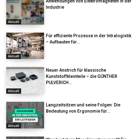
Anwendungen von Elektromagneten in der
Industrie
Aktuell
Für effiziente Prozesse in der Intralogistik
– Aufbauten für...
Aktuell
Neuer Anstrich für klassische
Kunststoffkleinteile – die GÜNTHER
PULVERICH...
Aktuell
Langzeitsitzen und seine Folgen: Die
Bedeutung von Ergonomie für...
Aktuell