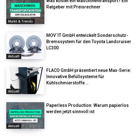
Was kostet ein Maschinentransport? Ein
Ratgeber mit Preisrechner
Markt & Trends
MOV´IT GmbH entwickelt Sonderschutz-
Bremssystem für den Toyota Landcruiser
LC300
Aktuell
FLACO GmbH präsentiert neue Max-Serie:
Innovative Befüllsysteme für
Kühlschmierstoffe...
Aktuell
Paperless Production: Warum papierlos
werden jetzt sinnvoll ist
Aktuell