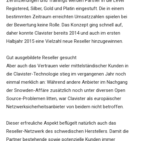
Zertifizierungen und Trainings werden Partner in die Level
Registered, Silber, Gold und Platin eingestuft. Die in einem
bestimmten Zeitraum erreichten Umsatzzahlen spielen bei
der Bewertung keine Rolle. Das Konzept ging schnell auf,
daher konnte Clavister bereits 2014 und auch im ersten
Halbjahr 2015 eine Vielzahl neue Reseller hinzugewinnen.
Gut ausgebildete Reseller gesucht
Aber auch das Vertrauen vieler mittelständischer Kunden in
die Clavister-Technologie stieg im vergangenen Jahr noch
einmal merklich an: Während andere Anbieter im Nachgang
der Snowden-Affäre zusätzlich noch unter diversen Open
Source-Problemen litten, war Clavister als europäischer
Netzwerksicherheitsanbieter von beidem nicht betroffen.
Dieser erfreuliche Aspekt beflügelt natürlich auch das
Reseller-Netzwerk des schwedischen Herstellers. Damit die
Partner bestehende sowie potenzielle Kunden immer