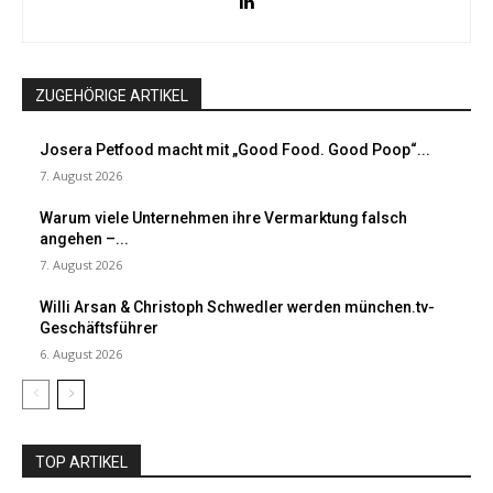
ZUGEHÖRIGE ARTIKEL
Josera Petfood macht mit „Good Food. Good Poop“...
7. August 2026
Warum viele Unternehmen ihre Vermarktung falsch
angehen –...
7. August 2026
Willi Arsan & Christoph Schwedler werden münchen.tv-
Geschäftsführer
6. August 2026
TOP ARTIKEL