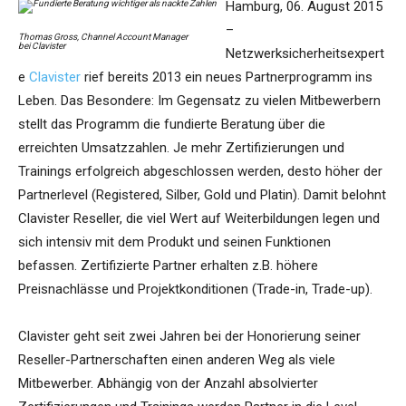
Hamburg, 06. August 2015
–
Thomas Gross, Channel Account Manager
bei Clavister
Netzwerksicherheitsexpert
e
Clavister
rief bereits 2013 ein neues Partnerprogramm ins
Leben. Das Besondere: Im Gegensatz zu vielen Mitbewerbern
stellt das Programm die fundierte Beratung über die
erreichten Umsatzzahlen. Je mehr Zertifizierungen und
Trainings erfolgreich abgeschlossen werden, desto höher der
Partnerlevel (Registered, Silber, Gold und Platin). Damit belohnt
Clavister Reseller, die viel Wert auf Weiterbildungen legen und
sich intensiv mit dem Produkt und seinen Funktionen
befassen. Zertifizierte Partner erhalten z.B. höhere
Preisnachlässe und Projektkonditionen (Trade-in, Trade-up).
Clavister geht seit zwei Jahren bei der Honorierung seiner
Reseller-Partnerschaften einen anderen Weg als viele
Mitbewerber. Abhängig von der Anzahl absolvierter