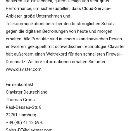
basieren auf Einfachheit, gutem Design und sehr guter
Performance, um sicherzustellen, dass Cloud-Service-
Anbieter, große Unternehmen und
Telekommunikationsbetreiber den bestmöglichen Schutz
gegen die digitalen Bedrohungen von heute und morgen
erhalten. Alle Produkte sind in einem skandinavischen Design
entworfen, gekoppelt mit schwedischer Technologie. Clavister
hält außerdem einen Weltrekord für den schnellsten Firewall-
Durchsatz. Weitere Informationen erhalten Sie unter
www.clavister.com.
Firmenkontakt
Clavister Deutschland
Thomas Gross
Paul-Dessau-Str. 8
22761 Hamburg
+49 (40) 41 12 59-0
Sales-DE@clavister.com