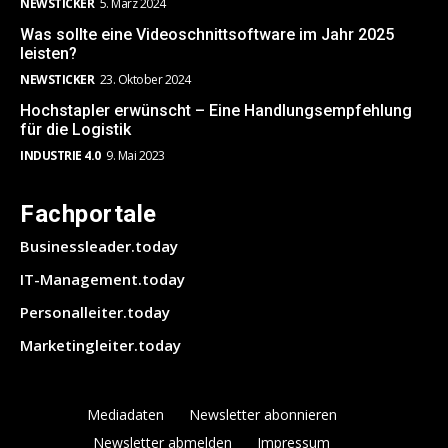
NEWSTICKER
5. März 2024
Was sollte eine Videoschnittsoftware im Jahr 2025
leisten?
NEWSTICKER
23. Oktober 2024
Hochstapler erwünscht – Eine Handlungsempfehlung
für die Logistik
INDUSTRIE 4.0
9. Mai 2023
Fachportale
Businessleader.today
IT-Management.today
Personalleiter.today
Marketingleiter.today
Mediadaten
Newsletter abonnieren
Newsletter abmelden
Impressum