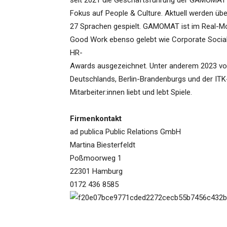
seit 2021 die Geschäftsführung der GAMOMAT
Fokus auf People & Culture. Aktuell werden übe
27 Sprachen gespielt. GAMOMAT ist im Real-Mo
Good Work ebenso gelebt wie Corporate Social
HR-
Awards ausgezeichnet. Unter anderem 2023 von
Deutschlands, Berlin-Brandenburgs und der IT
Mitarbeiter:innen liebt und lebt Spiele.
Firmenkontakt
ad publica Public Relations GmbH
Martina Biesterfeldt
Poßmoorweg 1
22301 Hamburg
0172 436 8585