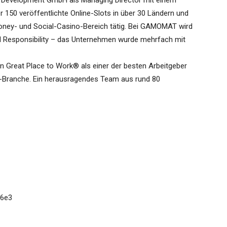
 Development GmbH als Managing Director mit einem
r 150 veröffentlichte Online-Slots in über 30 Ländern und
ney- und Social-Casino-Bereich tätig. Bei GAMOMAT wird
 Responsibility – das Unternehmen wurde mehrfach mit
 Great Place to Work® als einer der besten Arbeitgeber
K-Branche. Ein herausragendes Team aus rund 80