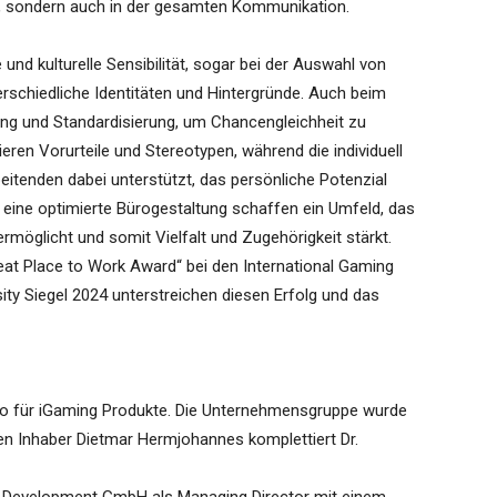
, sondern auch in der gesamten Kommunikation.
nd kulturelle Sensibilität, sogar bei der Auswahl von
rschiedliche Identitäten und Hintergründe. Auch beim
ng und Standardisierung, um Chancengleichheit zu
ieren Vorurteile und Stereotypen, während die individuell
eitenden dabei unterstützt, das persönliche Potenzial
eine optimierte Bürogestaltung schaffen ein Umfeld, das
ermöglicht und somit Vielfalt und Zugehörigkeit stärkt.
eat Place to Work Award“ bei den International Gaming
y Siegel 2024 unterstreichen diesen Erfolg und das
o für iGaming Produkte. Die Unternehmensgruppe wurde
 Inhaber Dietmar Hermjohannes komplettiert Dr.