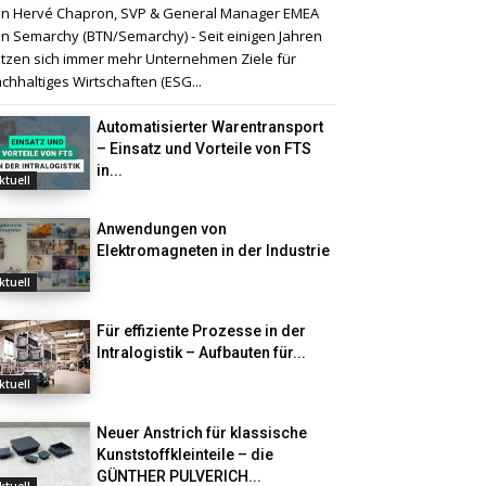
n Hervé Chapron, SVP & General Manager EMEA
n Semarchy (BTN/Semarchy) - Seit einigen Jahren
tzen sich immer mehr Unternehmen Ziele für
chhaltiges Wirtschaften (ESG...
Automatisierter Warentransport
– Einsatz und Vorteile von FTS
in...
ktuell
Anwendungen von
Elektromagneten in der Industrie
ktuell
Für effiziente Prozesse in der
Intralogistik – Aufbauten für...
ktuell
Neuer Anstrich für klassische
Kunststoffkleinteile – die
GÜNTHER PULVERICH...