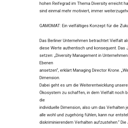
hohen Reifegrad im Thema Diversity erreicht h
sind einmal mehr motiviert, immer weiterzugehe
GAMOMAT: Ein vielfältiges Konzept für die Zuk
Das Berliner Unternehmen betrachtet Vielfalt als
diese Werte authentisch und konsequent. Das 
setzen: „Diversity Management in Unternehmen
Ebenen
ansetzen“, erklärt Managing Director Krone. „Wi
Dimension.
Dabei geht es um die Weiterentwicklung unser
Ökosystem zu schaffen, in dem Vielfalt noch 
die
individuelle Dimension, also um das Verhalten je
alle wohl und zugehörig fühlen, kann nur entste
diskriminierendem Verhalten aufzustehen.“ Die 