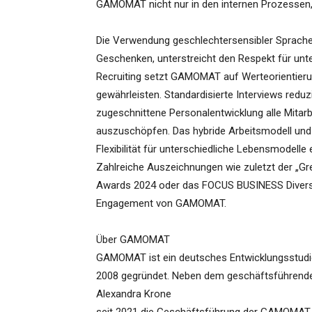
GAMOMAT nicht nur in den internen Prozessen
Die Verwendung geschlechtersensibler Sprache u
Geschenken, unterstreicht den Respekt für unte
Recruiting setzt GAMOMAT auf Werteorientieru
gewährleisten. Standardisierte Interviews reduz
zugeschnittene Personalentwicklung alle Mitarb
auszuschöpfen. Das hybride Arbeitsmodell und 
Flexibilität für unterschiedliche Lebensmodelle 
Zahlreiche Auszeichnungen wie zuletzt der „Gr
Awards 2024 oder das FOCUS BUSINESS Diversit
Engagement von GAMOMAT.
Über GAMOMAT
GAMOMAT ist ein deutsches Entwicklungsstudi
2008 gegründet. Neben dem geschäftsführenden
Alexandra Krone