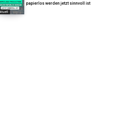
papierlos werden jetzt sinnvoll ist
ktuell