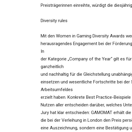
Preisträgerinnen einreihte, würdigt die diesj
Diversity rules
Mit den Women in Gaming Diversity Awards wer
herausragendes Engagement bei der Förderung v
In
der Kategorie „Company of the Year“ gilt es für 
ganzheitlich
und nachhaltig für die Gleichstellung unabhängi
einsetzen und wesentliche Fortschritte bei der 
Arbeitsumfeldes
erzielt haben. Konkrete Best Practice-Beispiel
Nutzen aller entscheiden darüber, welches Unte
Jury hat klar entschieden: GAMOMAT erhält die
die bei der Verleihung in London den Preis pers
eine Auszeichnung, sondern eine Bestätigung 