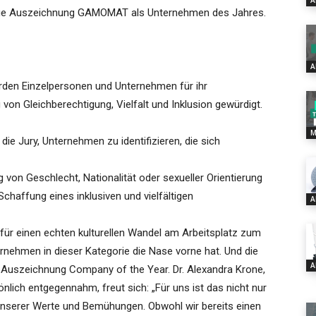
A
ährige Auszeichnung GAMOMAT als Unternehmen des Jahres.
A
den Einzelpersonen und Unternehmen für ihr
on Gleichberechtigung, Vielfalt und Inklusion gewürdigt.
M
die Jury, Unternehmen zu identifizieren, die sich
g von Geschlecht, Nationalität oder sexueller Orientierung
Schaffung eines inklusiven und vielfältigen
A
e für einen echten kulturellen Wandel am Arbeitsplatz zum
rnehmen in dieser Kategorie die Nase vorne hat. Und die
A
 Auszeichnung Company of the Year. Dr. Alexandra Krone,
önlich entgegennahm, freut sich: „Für uns ist das nicht nur
unserer Werte und Bemühungen. Obwohl wir bereits einen