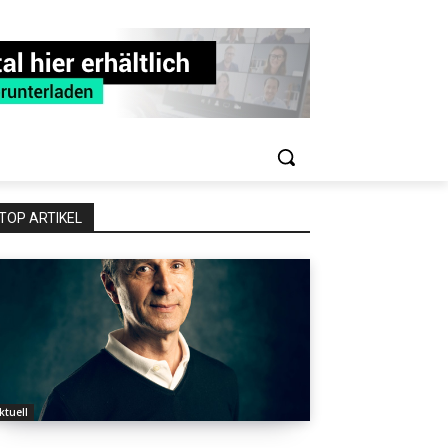
TOP ARTIKEL
ktuell