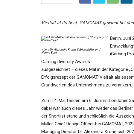
Vielfalt at its best: GAMOMAT gewinnt bei d
Berlin, Jun
Entwicklung
v.l.n.r. Dr. Alexandra Krone, Sabine Müller und
Hanna Beck
iGaming Pro
Gaming Diversity Awards
ausgezeichnet – dieses Mal in der Kategorie „C
Erfolgsrezept der GAMOMAT, Vielfalt als essent
Grundwerten des Unternehmens zu verankern.
Zum 14. Mal fanden am 6. Juni im Londoner Sav
dabei war auch dieses Jahr wieder das Berlin
der Shortlist stand und schließlich die Ausze
Müller, Chief Design Officer bei GAMOMAT, 2022
Managing Director Dr. Alexandra Krone sich 2023