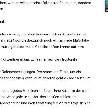
aben, werden wir uns keinesfalls darauf ausruhen, sondern
n.“
A
unft
 Ressource, investiert kontinuierlich in Diversity und lebt
Jahr 2024 soll diesbezüglich noch einmal neue Maßstäbe
 muss genauso wie in Gesellschaften immer auf zwei
r konzentrieren uns zum einen auf die strukturelle
er Rahmenbedingungen, Prozesse und Tools, um ein
besser gedeihen kann. Zum anderen geht es aber auch um
der und jedes Einzelnen im Team. Eine Kultur, in der sich
hen, wenn jede und jeder sich berufen fühlen, bei
Anerkennung und Wertschätzung für Vielfalt zeigt sich bei