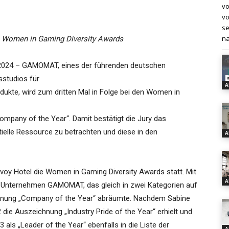
vo
vo
se
na
en Women in Gaming Diversity Awards
i 2024 – GAMOMAT, eines der führenden deutschen
sstudios für
A
dukte, wird zum dritten Mal in Folge bei den Women in
ompany of the Year“. Damit bestätigt die Jury das
ielle Ressource zu betrachten und diese in den
A
oy Hotel die Women in Gaming Diversity Awards statt. Mit
A
er Unternehmen GAMOMAT, das gleich in zwei Kategorien auf
ichnung „Company of the Year“ abräumte. Nachdem Sabine
 die Auszeichnung „Industry Pride of the Year“ erhielt und
 als „Leader of the Year“ ebenfalls in die Liste der