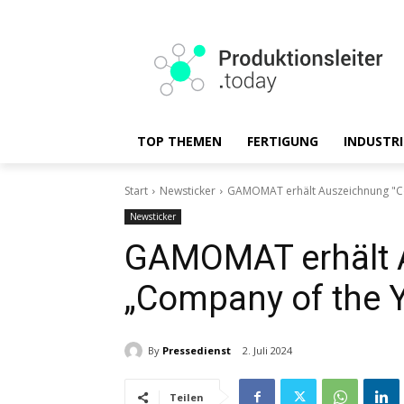
TOP THEMEN
FERTIGUNG
INDUSTRI
Start
Newsticker
GAMOMAT erhält Auszeichnung "C
Newsticker
GAMOMAT erhält 
„Company of the 
By
Pressedienst
2. Juli 2024
Teilen