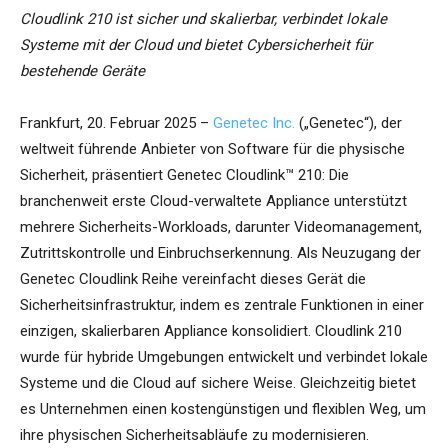
Cloudlink 210 ist sicher und skalierbar, verbindet lokale
Systeme mit der Cloud und bietet Cybersicherheit für
bestehende Geräte
Frankfurt, 20. Februar 2025 –
Genetec Inc.
(„Genetec“), der
weltweit führende Anbieter von Software für die physische
Sicherheit, präsentiert Genetec Cloudlink™ 210: Die
branchenweit erste Cloud-verwaltete Appliance unterstützt
mehrere Sicherheits-Workloads, darunter Videomanagement,
Zutrittskontrolle und Einbruchserkennung. Als Neuzugang der
Genetec Cloudlink Reihe vereinfacht dieses Gerät die
Sicherheitsinfrastruktur, indem es zentrale Funktionen in einer
einzigen, skalierbaren Appliance konsolidiert. Cloudlink 210
wurde für hybride Umgebungen entwickelt und verbindet lokale
Systeme und die Cloud auf sichere Weise. Gleichzeitig bietet
es Unternehmen einen kostengünstigen und flexiblen Weg, um
ihre physischen Sicherheitsabläufe zu modernisieren.