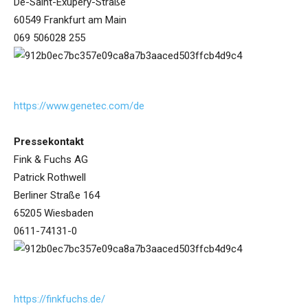
De-Saint-Exupéry-Straße
60549 Frankfurt am Main
069 506028 255
https://www.genetec.com/de
Pressekontakt
Fink & Fuchs AG
Patrick Rothwell
Berliner Straße 164
65205 Wiesbaden
0611-74131-0
https://finkfuchs.de/