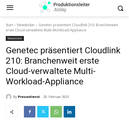
Start
Newsticker
Genetec präsentiert Cloudlink 210: Branchenweit
erste Cloud-verwaltete Multi-Workload-Appliance
Newsticker
Genetec präsentiert Cloudlink
210: Branchenweit erste
Cloud-verwaltete Multi-
Workload-Appliance
By
Pressedienst
20. Februar 2025