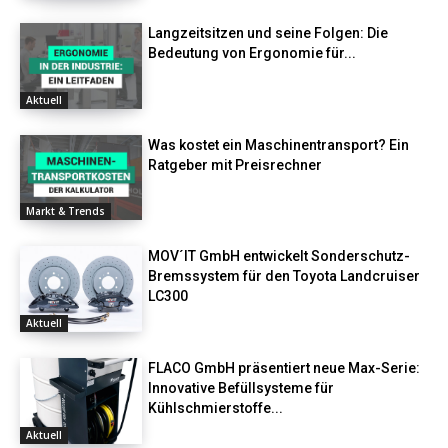
Langzeitsitzen und seine Folgen: Die
Bedeutung von Ergonomie für...
Aktuell
Was kostet ein Maschinentransport? Ein
Ratgeber mit Preisrechner
Markt & Trends
MOV´IT GmbH entwickelt Sonderschutz-
Bremssystem für den Toyota Landcruiser
LC300
Aktuell
FLACO GmbH präsentiert neue Max-Serie:
Innovative Befüllsysteme für
Kühlschmierstoffe...
Aktuell