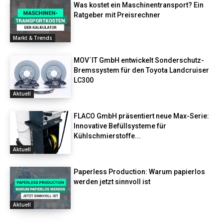
Was kostet ein Maschinentransport? Ein
Ratgeber mit Preisrechner
Markt & Trends
MOV´IT GmbH entwickelt Sonderschutz-
Bremssystem für den Toyota Landcruiser
LC300
Aktuell
FLACO GmbH präsentiert neue Max-Serie:
Innovative Befüllsysteme für
Kühlschmierstoffe...
Aktuell
Paperless Production: Warum papierlos
werden jetzt sinnvoll ist
Aktuell