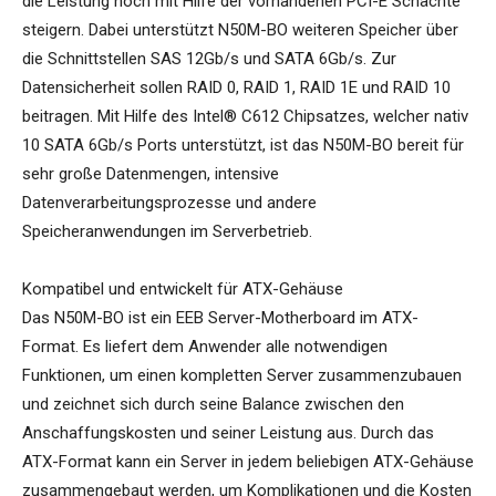
die Leistung noch mit Hilfe der vorhandenen PCI-E Schächte
steigern. Dabei unterstützt N50M-BO weiteren Speicher über
die Schnittstellen SAS 12Gb/s und SATA 6Gb/s. Zur
Datensicherheit sollen RAID 0, RAID 1, RAID 1E und RAID 10
beitragen. Mit Hilfe des Intel® C612 Chipsatzes, welcher nativ
10 SATA 6Gb/s Ports unterstützt, ist das N50M-BO bereit für
sehr große Datenmengen, intensive
Datenverarbeitungsprozesse und andere
Speicheranwendungen im Serverbetrieb.
Kompatibel und entwickelt für ATX-Gehäuse
Das N50M-BO ist ein EEB Server-Motherboard im ATX-
Format. Es liefert dem Anwender alle notwendigen
Funktionen, um einen kompletten Server zusammenzubauen
und zeichnet sich durch seine Balance zwischen den
Anschaffungskosten und seiner Leistung aus. Durch das
ATX-Format kann ein Server in jedem beliebigen ATX-Gehäuse
zusammengebaut werden, um Komplikationen und die Kosten