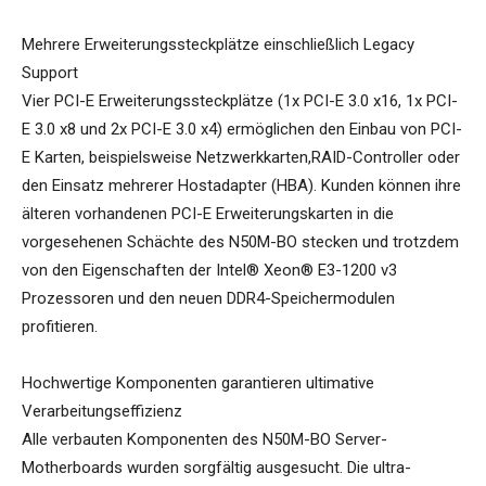
Mehrere Erweiterungssteckplätze einschließlich Legacy
Support
Vier PCI-E Erweiterungssteckplätze (1x PCI-E 3.0 x16, 1x PCI-
E 3.0 x8 und 2x PCI-E 3.0 x4) ermöglichen den Einbau von PCI-
E Karten, beispielsweise Netzwerkkarten,RAID-Controller oder
den Einsatz mehrerer Hostadapter (HBA). Kunden können ihre
älteren vorhandenen PCI-E Erweiterungskarten in die
vorgesehenen Schächte des N50M-BO stecken und trotzdem
von den Eigenschaften der Intel® Xeon® E3-1200 v3
Prozessoren und den neuen DDR4-Speichermodulen
profitieren.
Hochwertige Komponenten garantieren ultimative
Verarbeitungseffizienz
Alle verbauten Komponenten des N50M-BO Server-
Motherboards wurden sorgfältig ausgesucht. Die ultra-