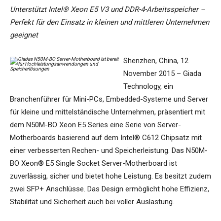
Unterstützt Intel® Xeon E5 V3 und DDR-4-Arbeitsspeicher –
Perfekt für den Einsatz in kleinen und mittleren Unternehmen
geeignet
Shenzhen, China, 12
November 2015 – Giada
Technology, ein
Branchenführer für Mini-PCs, Embedded-Systeme und Server
für kleine und mittelständische Unternehmen, präsentiert mit
dem N50M-BO Xeon E5 Series eine Serie von Server-
Motherboards basierend auf dem Intel® C612 Chipsatz mit
einer verbesserten Rechen- und Speicherleistung. Das N50M-
BO Xeon® E5 Single Socket Server-Motherboard ist
zuverlässig, sicher und bietet hohe Leistung. Es besitzt zudem
zwei SFP+ Anschlüsse. Das Design ermöglicht hohe Effizienz,
Stabilität und Sicherheit auch bei voller Auslastung.