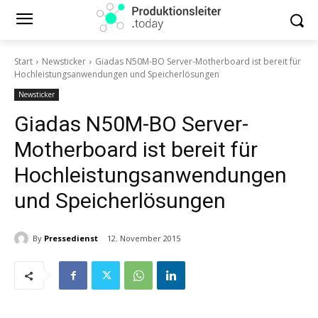
Start
Newsticker
Giadas N50M-BO Server-Motherboard ist bereit für
Hochleistungsanwendungen und Speicherlösungen
Newsticker
Giadas N50M-BO Server-
Motherboard ist bereit für
Hochleistungsanwendungen
und Speicherlösungen
By
Pressedienst
12. November 2015