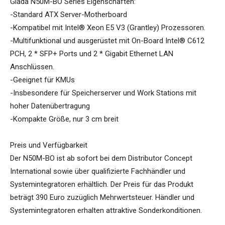
Giada N50M-BO Series Eigenschaften:
-Standard ATX Server-Motherboard
-Kompatibel mit Intel® Xeon E5 V3 (Grantley) Prozessoren.
-Multifunktional und ausgerüstet mit On-Board Intel® C612
PCH, 2 * SFP+ Ports und 2 * Gigabit Ethernet LAN
Anschlüssen.
-Geeignet für KMUs
-Insbesondere für Speicherserver und Work Stations mit
hoher Datenübertragung
-Kompakte Größe, nur 3 cm breit
Preis und Verfügbarkeit
Der N50M-BO ist ab sofort bei dem Distributor Concept
International sowie über qualifizierte Fachhändler und
Systemintegratoren erhältlich. Der Preis für das Produkt
beträgt 390 Euro zuzüglich Mehrwertsteuer. Händler und
Systemintegratoren erhalten attraktive Sonderkonditionen.