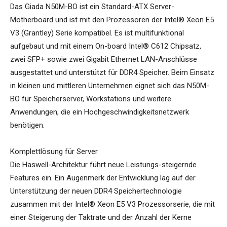
Das Giada N50M-BO ist ein Standard-ATX Server-
Motherboard und ist mit den Prozessoren der Intel® Xeon E5
V3 (Grantley) Serie kompatibel. Es ist multifunktional
aufgebaut und mit einem On-board Intel® C612 Chipsatz,
zwei SFP+ sowie zwei Gigabit Ethernet LAN-Anschlüsse
ausgestattet und unterstützt für DDR4 Speicher. Beim Einsatz
in kleinen und mittleren Unternehmen eignet sich das N50M-
BO für Speicherserver, Workstations und weitere
Anwendungen, die ein Hochgeschwindigkeitsnetzwerk
benötigen.
Komplettlösung für Server
Die Haswell-Architektur führt neue Leistungs-steigernde
Features ein. Ein Augenmerk der Entwicklung lag auf der
Unterstützung der neuen DDR4 Speichertechnologie
zusammen mit der Intel® Xeon E5 V3 Prozessorserie, die mit
einer Steigerung der Taktrate und der Anzahl der Kerne