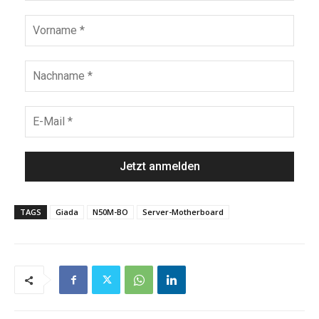
TAGS
Giada
N50M-BO
Server-Motherboard