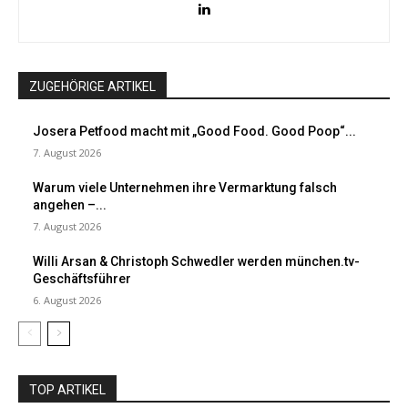
ZUGEHÖRIGE ARTIKEL
Josera Petfood macht mit „Good Food. Good Poop“...
7. August 2026
Warum viele Unternehmen ihre Vermarktung falsch
angehen –...
7. August 2026
Willi Arsan & Christoph Schwedler werden münchen.tv-
Geschäftsführer
6. August 2026
TOP ARTIKEL