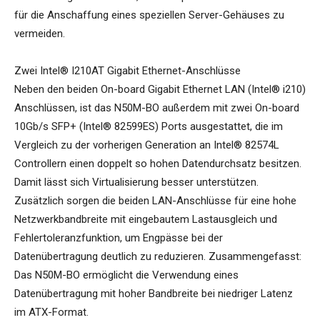
für die Anschaffung eines speziellen Server-Gehäuses zu
vermeiden.
Zwei Intel® I210AT Gigabit Ethernet-Anschlüsse
Neben den beiden On-board Gigabit Ethernet LAN (Intel® i210)
Anschlüssen, ist das N50M-BO außerdem mit zwei On-board
10Gb/s SFP+ (Intel® 82599ES) Ports ausgestattet, die im
Vergleich zu der vorherigen Generation an Intel® 82574L
Controllern einen doppelt so hohen Datendurchsatz besitzen.
Damit lässt sich Virtualisierung besser unterstützen.
Zusätzlich sorgen die beiden LAN-Anschlüsse für eine hohe
Netzwerkbandbreite mit eingebautem Lastausgleich und
Fehlertoleranzfunktion, um Engpässe bei der
Datenübertragung deutlich zu reduzieren. Zusammengefasst:
Das N50M-BO ermöglicht die Verwendung eines
Datenübertragung mit hoher Bandbreite bei niedriger Latenz
im ATX-Format.