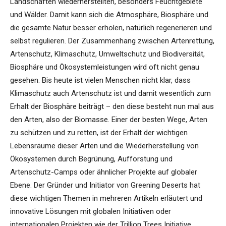
Landschaften wiederherstellten, besonders Feuchtgebiete
und Wälder. Damit kann sich die Atmosphäre, Biosphäre und
die gesamte Natur besser erholen, natürlich regenerieren und
selbst regulieren. Der Zusammenhang zwischen Artenrettung,
Artenschutz, Klimaschutz, Umweltschutz und Biodiversität,
Biosphäre und Ökosystemleistungen wird oft nicht genau
gesehen. Bis heute ist vielen Menschen nicht klar, dass
Klimaschutz auch Artenschutz ist und damit wesentlich zum
Erhalt der Biosphäre beiträgt – den diese besteht nun mal aus
den Arten, also der Biomasse. Einer der besten Wege, Arten
zu schützen und zu retten, ist der Erhalt der wichtigen
Lebensräume dieser Arten und die Wiederherstellung von
Ökosystemen durch Begrünung, Aufforstung und
Artenschutz-Camps oder ähnlicher Projekte auf globaler
Ebene. Der Gründer und Initiator von Greening Deserts hat
diese wichtigen Themen in mehreren Artikeln erläutert und
innovative Lösungen mit globalen Initiativen oder
internationalen Projekten wie der Trillion Trees Initiative