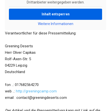
Drittanbieter weitergegeben werden.
Inhalt entsperren
Weitere Informationen
Verantwortlicher für diese Pressemitteilung:
Greening Deserts
Herr Oliver Capikas
Rolf-Axen-Str. 5
04229 Leipzig
Deutschland
fon ..: 017682564270
web ..:
http://greeningcamp.com
email : contact@greeningdeserts.com
Der Artikel und die Pressemitteilung kann mit Link auf die