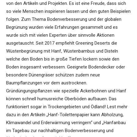
von den Artikeln und Projekten. Es ist eine Freude, dass sich
so viele Menschen inspirieren lassen und den guten Beispielen
folgen. Zum Thema Bodenverbesserung und der globalen
Begrünung wurden viele Erfahrungen gesammelt und es
wurde sich mit vielen Experten über sinnvolle Aktionen
ausgetauscht. Seit 2017 empfiehlt Greening Deserts die
Wüstenbegrünung mit Hanf, Wüstenbambus und Disteln
welche den Boden bis in große Tiefen lockern sowie den
Boden insgesamt verbessern. Geeignete Bodendecker oder
besondere Dünengräser schützen zudem neue
Baumpflanzungen vor dem austrocknen.
Gründüngungspflanzen wie spezielle Ackerbohnen und Hanf
können schnell humusreiche Oberböden aufbauen. Das
funktioniert sogar in Trockengebieten und Ödland! Lest mehr
dazu in den Artikeln „Hanf-Toilettenpapier kann Abholzung,
Klimawandel und Erderwärmung verringern“ und „Hanfanbau
im Tagebau zur nachhaltigen Bodenverbesserung und