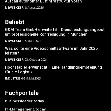
Aufbau autonomer Luftinfrastruktur voran
NEWSTICKER
6. August 2026
Beliebt
G&M Team GmbH erweitert ihr Dienstleistungsangebot
um professionelle Rohrreinigung in München
NEWSTICKER
5. März 2024
Was sollte eine Videoschnittsoftware im Jahr 2025
leisten?
NEWSTICKER
23. Oktober 2024
Hochstapler erwünscht – Eine Handlungsempfehlung
für die Logistik
INDUSTRIE 4.0
9. Mai 2023
Fachportale
Businessleader.today
IT-Management.today