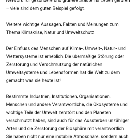
Network für gesündere und grünere Städte ins Leben gerufen
– viele sind dem guten Beispiel gefolgt.
Weitere wichtige Aussagen, Fakten und Meinungen zum
Thema Klimakrise, Natur und Umweltschutz
Der Einfluss des Menschen auf Klima-, Umwelt-, Natur- und
Wettersysteme ist erheblich. Die übermäßige Störung oder
Zerstörung und Verschmutzung der natürlichen
Umweltsysteme und Lebensformen hat die Welt zu dem
gemacht was sie heute ist!
Bestimmte Industrien, Institutionen, Organisationen,
Menschen und andere Verantwortliche, die Ökosysteme und
wichtige Teile der Umwelt zerstört und den Planeten
verschmutzt haben, sind auch für das Aussterben unzähliger
Arten und die Zerstörung der Biosphäre mit verantwortlich.
Sie haben nicht nur eine instabile Atmosphäre, sondern auch