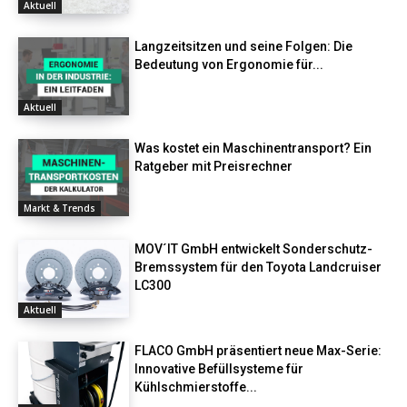
Aktuell
Langzeitsitzen und seine Folgen: Die
Bedeutung von Ergonomie für...
Aktuell
Was kostet ein Maschinentransport? Ein
Ratgeber mit Preisrechner
Markt & Trends
MOV´IT GmbH entwickelt Sonderschutz-
Bremssystem für den Toyota Landcruiser
LC300
Aktuell
FLACO GmbH präsentiert neue Max-Serie:
Innovative Befüllsysteme für
Kühlschmierstoffe...