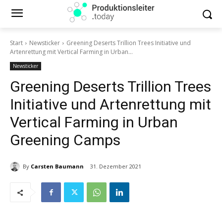
Start
Newsticker
Greening Deserts Trillion Trees Initiative und
Artenrettung mit Vertical Farming in Urban...
Newsticker
Greening Deserts Trillion Trees
Initiative und Artenrettung mit
Vertical Farming in Urban
Greening Camps
By
Carsten Baumann
31. Dezember 2021