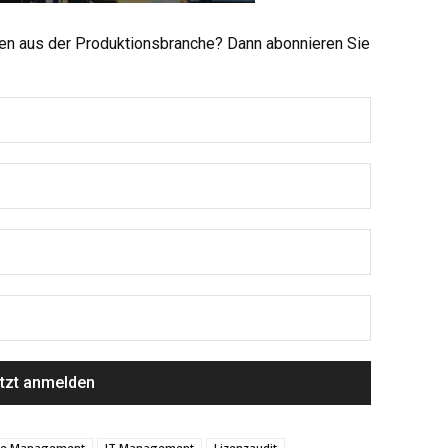
men aus der Produktionsbranche? Dann abonnieren Sie
cle Management
IT Management
Lizenzaudit