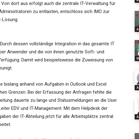
A
Von dort aus erfolgt auch die zentrale IT-Verwaltung für
Administratoren zu entlasten, entschloss sich IMO zur
t-Lösung.
A
 Durch dessen vollständige Integration in das gesamte IT
er Anwender und die von ihnen genutzte Soft- und
M
erfügung. Damit wird beispielsweise die Zuweisung von
unigt.
te bislang anhand von Aufgaben in Outlook und Excel.
A
hen Grenzen. Bei der Erfassung der Anfragen fehlte die
beitung dauerte zu lange und Statusmeldungen an die User
l, Leiter EDV und IT-Management. Mit dem Helpdesk der
n der IT-Abteilung jetzt für alle Arbeitsplätze zentral
A
eitet.