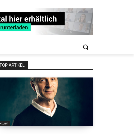
TOP ARTIKEL
ktuell