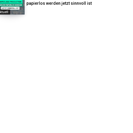
papierlos werden jetzt sinnvoll ist
ktuell