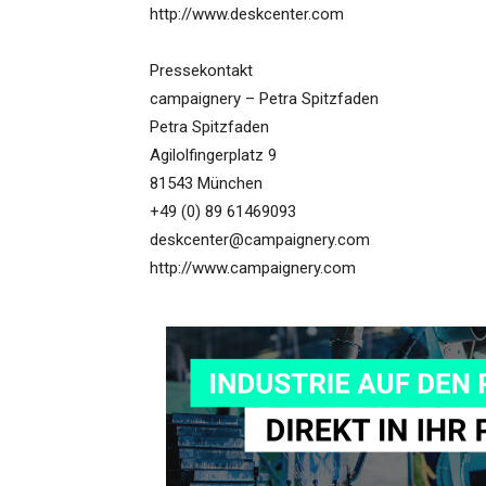
http://www.deskcenter.com
Pressekontakt
campaignery – Petra Spitzfaden
Petra Spitzfaden
Agilolfingerplatz 9
81543 München
+49 (0) 89 61469093
deskcenter@campaignery.com
http://www.campaignery.com