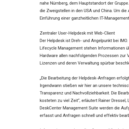
nahe Nürnberg, dem Hauptstandort der Gruppe. 
die Zweigstellen in den USA und China. Um die 
Einführung einer ganzheitlichen IT-Managemen
Zentraler User-Helpdesk mit Web-Client
Der Helpdesk ist Dreh- und Angelpunkt bei IMO.
Lifecycle Management stehen Informationen üb
Hardware allen nachfolgenden Prozessen zur V
Lizenzen und deren Verwaltung spürbar beschle
„Die Bearbeitung der Helpdesk-Anfragen erfolg
Irgendwann stießen wir hier an unsere technisc
Transparenz und Nachvollziehbarkeit. Die Bear
kosteten zu viel Zeit“, erläutert Rainer Dresse
DeskCenter Management Suite werden die Aufgabe
erfasst und Anfragen schnell und effektiv bearb