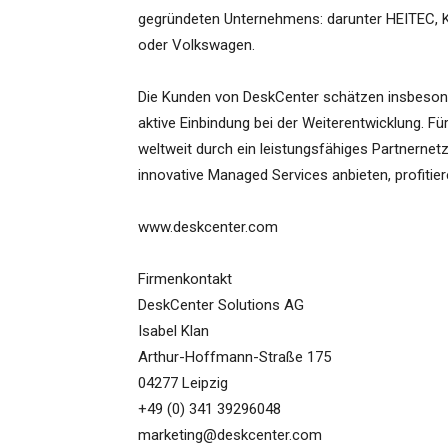
gegründeten Unternehmens: darunter HEITEC, K
oder Volkswagen.
Die Kunden von DeskCenter schätzen insbeson
aktive Einbindung bei der Weiterentwicklung. F
weltweit durch ein leistungsfähiges Partnerne
innovative Managed Services anbieten, profitie
www.deskcenter.com
Firmenkontakt
DeskCenter Solutions AG
Isabel Klan
Arthur-Hoffmann-Straße 175
04277 Leipzig
+49 (0) 341 39296048
marketing@deskcenter.com