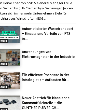
n Hervé Chapron, SVP & General Manager EMEA
n Semarchy (BTN/Semarchy) - Seit einigen Jahren
tzen sich immer mehr Unternehmen Ziele für
chhaltiges Wirtschaften (ESG...
Automatisierter Warentransport
– Einsatz und Vorteile von FTS
in...
ktuell
Anwendungen von
Elektromagneten in der Industrie
ktuell
Für effiziente Prozesse in der
Intralogistik – Aufbauten für...
ktuell
Neuer Anstrich für klassische
Kunststoffkleinteile – die
GÜNTHER PULVERICH...