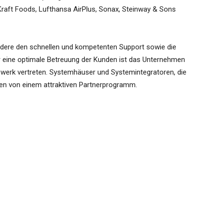
raft Foods, Lufthansa AirPlus, Sonax, Steinway & Sons
dere den schnellen und kompetenten Support sowie die
ür eine optimale Betreuung der Kunden ist das Unternehmen
tzwerk vertreten. Systemhäuser und Systemintegratoren, die
ren von einem attraktiven Partnerprogramm.