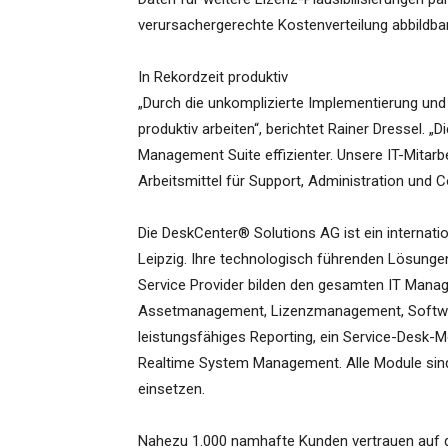
verursachergerechte Kostenverteilung abbildbar 
In Rekordzeit produktiv
„Durch die unkomplizierte Implementierung und i
produktiv arbeiten“, berichtet Rainer Dressel. 
Management Suite effizienter. Unsere IT-Mitarb
Arbeitsmittel für Support, Administration und Co
Die DeskCenter® Solutions AG ist ein internatio
Leipzig. Ihre technologisch führenden Lösunge
Service Provider bilden den gesamten IT Mana
Assetmanagement, Lizenzmanagement, Softwar
leistungsfähiges Reporting, ein Service-Desk
Realtime System Management. Alle Module sind g
einsetzen.
Nahezu 1.000 namhafte Kunden vertrauen auf 