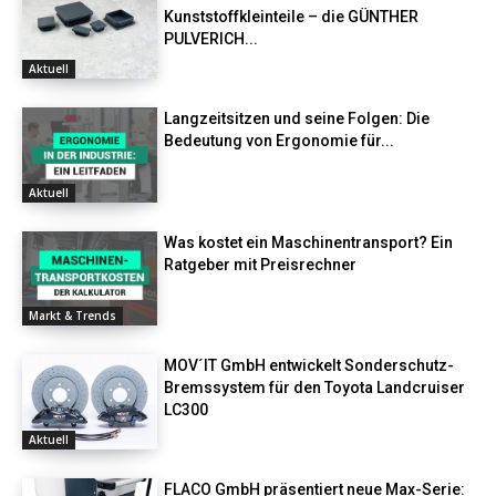
Kunststoffkleinteile – die GÜNTHER
PULVERICH...
Aktuell
Langzeitsitzen und seine Folgen: Die
Bedeutung von Ergonomie für...
Aktuell
Was kostet ein Maschinentransport? Ein
Ratgeber mit Preisrechner
Markt & Trends
MOV´IT GmbH entwickelt Sonderschutz-
Bremssystem für den Toyota Landcruiser
LC300
Aktuell
FLACO GmbH präsentiert neue Max-Serie: