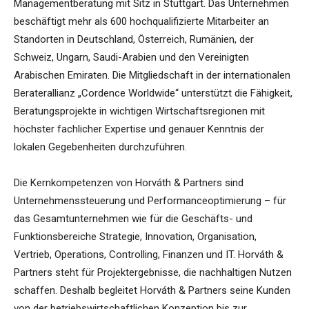
Managementberatung mit Sitz in Stuttgart. Das Unternehmen
beschäftigt mehr als 600 hochqualifizierte Mitarbeiter an
Standorten in Deutschland, Österreich, Rumänien, der
Schweiz, Ungarn, Saudi-Arabien und den Vereinigten
Arabischen Emiraten. Die Mitgliedschaft in der internationalen
Beraterallianz „Cordence Worldwide“ unterstützt die Fähigkeit,
Beratungsprojekte in wichtigen Wirtschaftsregionen mit
höchster fachlicher Expertise und genauer Kenntnis der
lokalen Gegebenheiten durchzuführen.
Die Kernkompetenzen von Horváth & Partners sind
Unternehmenssteuerung und Performanceoptimierung – für
das Gesamtunternehmen wie für die Geschäfts- und
Funktionsbereiche Strategie, Innovation, Organisation,
Vertrieb, Operations, Controlling, Finanzen und IT. Horváth &
Partners steht für Projektergebnisse, die nachhaltigen Nutzen
schaffen. Deshalb begleitet Horváth & Partners seine Kunden
von der betriebswirtschaftlichen Konzeption bis zur