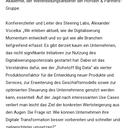
Akademie, der Weiterbildungsanbieter der Horváth & Partners-
Gruppe.
Konferenzleiter und Leiter des Steering Labs, Alexander
Vocelka: „Wir erleben aktuell, wie die Digitalisierung
Momentum entwickelt und so gut wie alle Branchen
tiefgreifend erfasst. Es gibt derzeit kaum ein Unternehmen,
das nicht signifikante Initiativen zur Nutzung des
Digitalisierungspotenzials gestartet hat. Dabei ist das
Verständnis dafür, wie der „Rohstoff Big Data“ als vierter
Produktionsfaktor für die Entwicklung neuer Produkte und
Services, zur Erweiterung des Geschäftsmodells sowie zur
optimierten Steuerung des Unternehmens genutzt werden
kann, essentiell. Auf der Jagd nach interessanten Use Cases
verliert man leicht das Ziel der konkreten Wertsteigerung aus
den Augen. Die Frage ist: Wie können Unternehmen ihre
Digitale Transformation besser vorbereiten und schneller und
zielgerichteter umsetzen?“