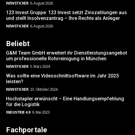
NEWSTICKER
6. August 2026
123 Invest Gruppe: 123 Invest setzt Zinszahlungen aus
und stellt Insolvenzantrag – Ihre Rechte als Anleger
NEWSTICKER
6. August 2026
Beliebt
G&M Team GmbH erweitert ihr Dienstleistungsangebot
um professionelle Rohrreinigung in München
NEWSTICKER
5. März 2024
Was sollte eine Videoschnittsoftware im Jahr 2025
leisten?
NEWSTICKER
23. Oktober 2024
Hochstapler erwünscht – Eine Handlungsempfehlung
für die Logistik
INDUSTRIE 4.0
9. Mai 2023
Fachportale