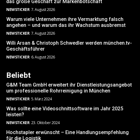
das große Geschäft zur Markenbotschaft
NEWSTICKER
7. August 2026
Warum viele Unternehmen ihre Vermarktung falsch
angehen – und warum das ihr Wachstum ausbremst
NEWSTICKER
7. August 2026
Willi Arsan & Christoph Schwedler werden münchen.tv-
Geschäftsführer
NEWSTICKER
6. August 2026
Beliebt
G&M Team GmbH erweitert ihr Dienstleistungsangebot
um professionelle Rohrreinigung in München
NEWSTICKER
5. März 2024
Was sollte eine Videoschnittsoftware im Jahr 2025
leisten?
NEWSTICKER
23. Oktober 2024
Hochstapler erwünscht – Eine Handlungsempfehlung
für die Logistik