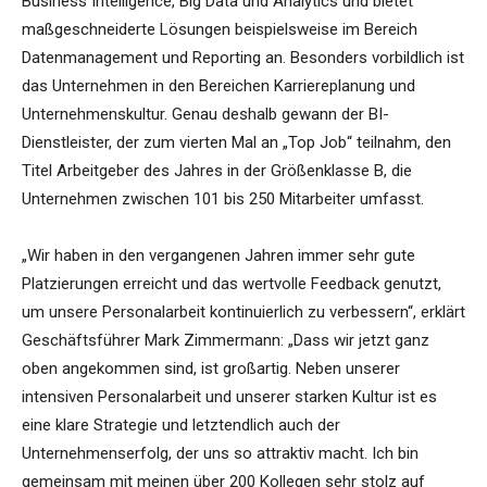
Business Intelligence, Big Data und Analytics und bietet
maßgeschneiderte Lösungen beispielsweise im Bereich
Datenmanagement und Reporting an. Besonders vorbildlich ist
das Unternehmen in den Bereichen Karriereplanung und
Unternehmenskultur. Genau deshalb gewann der BI-
Dienstleister, der zum vierten Mal an „Top Job“ teilnahm, den
Titel Arbeitgeber des Jahres in der Größenklasse B, die
Unternehmen zwischen 101 bis 250 Mitarbeiter umfasst.
„Wir haben in den vergangenen Jahren immer sehr gute
Platzierungen erreicht und das wertvolle Feedback genutzt,
um unsere Personalarbeit kontinuierlich zu verbessern“, erklärt
Geschäftsführer Mark Zimmermann: „Dass wir jetzt ganz
oben angekommen sind, ist großartig. Neben unserer
intensiven Personalarbeit und unserer starken Kultur ist es
eine klare Strategie und letztendlich auch der
Unternehmenserfolg, der uns so attraktiv macht. Ich bin
gemeinsam mit meinen über 200 Kollegen sehr stolz auf