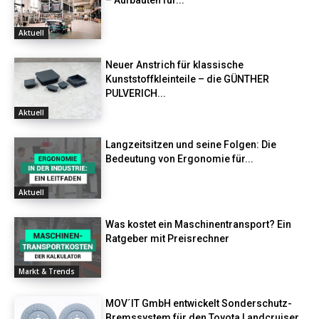
Aktuell
Neuer Anstrich für klassische
Kunststoffkleinteile – die GÜNTHER
PULVERICH...
Aktuell
Langzeitsitzen und seine Folgen: Die
Bedeutung von Ergonomie für...
Aktuell
Was kostet ein Maschinentransport? Ein
Ratgeber mit Preisrechner
Markt & Trends
MOV´IT GmbH entwickelt Sonderschutz-
Bremssystem für den Toyota Landcruiser