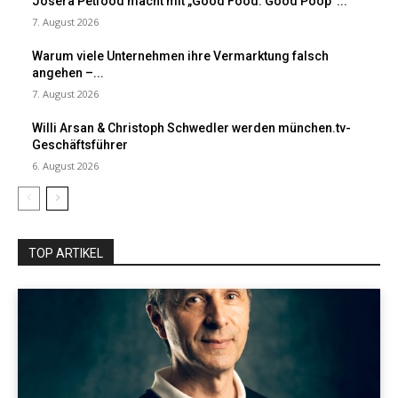
Josera Petfood macht mit „Good Food. Good Poop“...
7. August 2026
Warum viele Unternehmen ihre Vermarktung falsch
angehen –...
7. August 2026
Willi Arsan & Christoph Schwedler werden münchen.tv-
Geschäftsführer
6. August 2026
TOP ARTIKEL