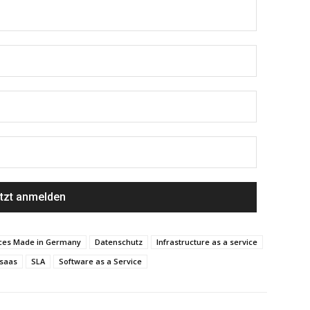
ices Made in Germany
Datenschutz
Infrastructure as a service
saas
SLA
Software as a Service