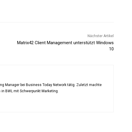
Nächster Artikel
Matrix42 Client Management unterstützt Windows
10
ting Manager bei Business Today Network tätig. Zuletzt machte
s in BWL mit Schwerpunkt Marketing.