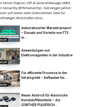
n Hervé Chapron, SVP & General Manager EMEA
n Semarchy (BTN/Semarchy) - Seit einigen Jahren
tzen sich immer mehr Unternehmen Ziele für
chhaltiges Wirtschaften (ESG...
Automatisierter Warentransport
– Einsatz und Vorteile von FTS
in...
ktuell
Anwendungen von
Elektromagneten in der Industrie
ktuell
Für effiziente Prozesse in der
Intralogistik – Aufbauten für...
ktuell
Neuer Anstrich für klassische
Kunststoffkleinteile – die
GÜNTHER PULVERICH...