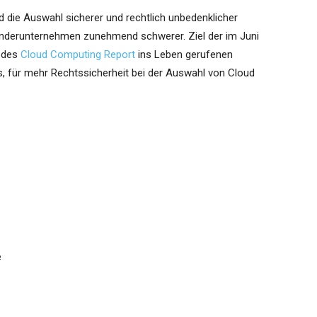
 die Auswahl sicherer und rechtlich unbedenklicher
derunternehmen zunehmend schwerer. Ziel der im Juni
 des
Cloud Computing Report
ins Leben gerufenen
es, für mehr Rechtssicherheit bei der Auswahl von Cloud
e