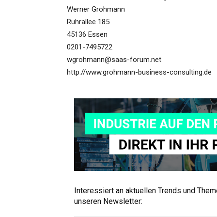
Werner Grohmann
Ruhrallee 185
45136 Essen
0201-7495722
wgrohmann@saas-forum.net
http://www.grohmann-business-consulting.de
Interessiert an aktuellen Trends und The
unseren Newsletter: