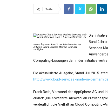
Teilen
Die Initiati
Band 2 ihrer
Neuauflage von Band 2 der Schriftenreihe der
Initiative Cloud Services Made in Germany
Services Ma
verfügbar
Anwenderbei
Computing-Lösungen der in der Initiative vertr
Die aktualisierte Ausgabe, Stand Juli 2015, st
http://www.cloud-services-made-in-germany.d
Frank Roth, Vorstand der AppSphere AG und Init
erklärt: „Die erweiterte Auswahl an Praxisbesp
verdeutlicht die Vielfalt an Cloud Computing-An