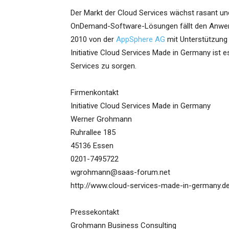
Der Markt der Cloud Services wächst rasant und
OnDemand-Software-Lösungen fällt den Anwen
2010 von der
AppSphere AG
mit Unterstützung
Initiative Cloud Services Made in Germany ist 
Services zu sorgen.
Firmenkontakt
Initiative Cloud Services Made in Germany
Werner Grohmann
Ruhrallee 185
45136 Essen
0201-7495722
wgrohmann@saas-forum.net
http://www.cloud-services-made-in-germany.d
Pressekontakt
Grohmann Business Consulting