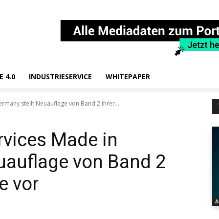
E 4.0
INDUSTRIESERVICE
WHITEPAPER
ermany stellt Neuauflage von Band 2 ihrer...
ervices Made in
uauflage von Band 2
e vor
A