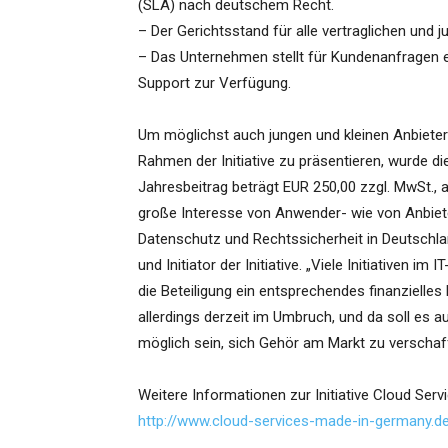
(SLA) nach deutschem Recht.
– Der Gerichtsstand für alle vertraglichen und j
– Das Unternehmen stellt für Kundenanfragen e
Support zur Verfügung.
Um möglichst auch jungen und kleinen Anbietern
Rahmen der Initiative zu präsentieren, wurde die
Jahresbeitrag beträgt EUR 250,00 zzgl. MwSt.,
große Interesse von Anwender- wie von Anbiete
Datenschutz und Rechtssicherheit in Deutschla
und Initiator der Initiative. „Viele Initiativen i
die Beteiligung ein entsprechendes finanzielle
allerdings derzeit im Umbruch, und da soll e
möglich sein, sich Gehör am Markt zu verschaf
Weitere Informationen zur Initiative Cloud Ser
http://www.cloud-services-made-in-germany.d