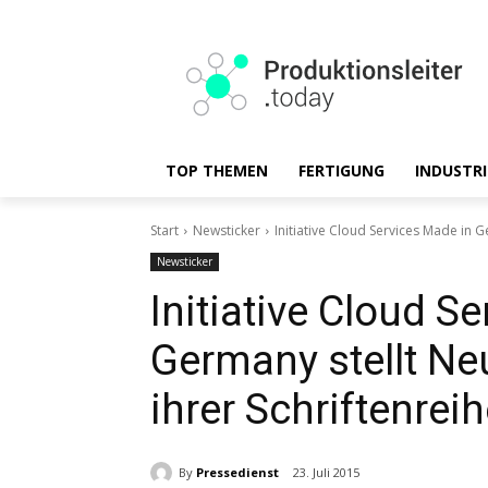
TOP THEMEN
FERTIGUNG
INDUSTRI
Start
Newsticker
Initiative Cloud Services Made in G
Newsticker
Initiative Cloud S
Germany stellt Ne
ihrer Schriftenreih
By
Pressedienst
23. Juli 2015