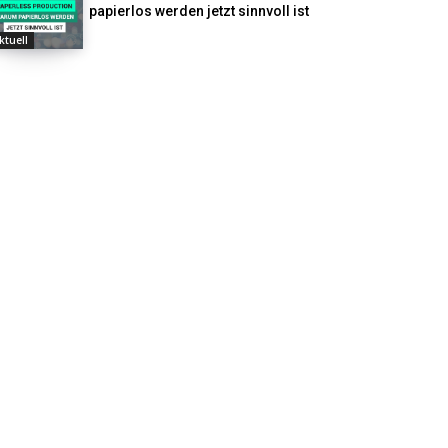
papierlos werden jetzt sinnvoll ist
ktuell