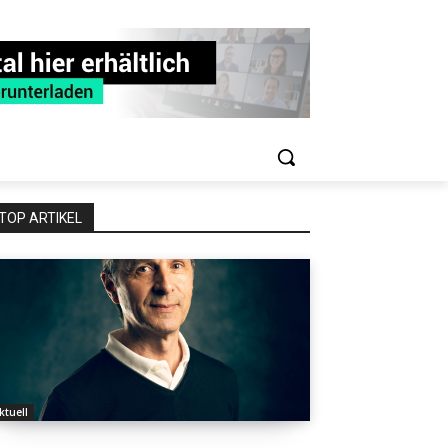
TOP ARTIKEL
ktuell