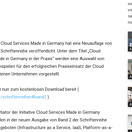
vo
vo
se
na
ve Cloud Services Made in Germany hat eine Neuauflage von
A
 Schriftenreihe veröffentlicht. Unter dem Titel „Cloud
de in Germany in der Praxis“ werden eine Auswahl von
spielen für den erfolgreichen Praxiseinsatz der Cloud
etenen Unternehmen vorgestellt.
A
eht nun zum kostenlosen Download bereit (
e/schriftenreihen#band2
).
A
iator der Initiative Cloud Services Made in Germany
ielen in der neuen Ausgabe von Band 2 der Schriftenreihe
geboten (Infrastructure as a Service, IaaS, Platform-as-a-