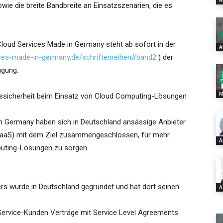
A
wie die breite Bandbreite an Einsatzszenarien, die es
 Cloud Services Made in Germany steht ab sofort in der
A
ices-made-in-germany.de/schriftenreihen#band2
) der
ügung.
M
ssicherheit beim Einsatz von Cloud Computing-Lösungen
in Germany haben sich in Deutschland ansässige Anbieter
, SaaS) mit dem Ziel zusammengeschlossen, für mehr
A
puting-Lösungen zu sorgen.
rs wurde in Deutschland gegründet und hat dort seinen
A
Service-Kunden Verträge mit Service Level Agreements