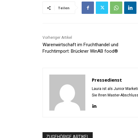
Teilen
Vorheriger Artikel
Warenwirtschaft im Fruchthandel und
Fruchtimport: Brückner WinAB food®
Pressedienst
Laura ist als Junior Marke
Sie Ihren Master-Abschlus
ZUGEHÖRIGE ARTIKEL