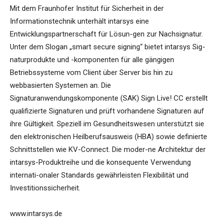
Mit dem Fraunhofer Institut für Sicherheit in der
Informationstechnik unterhält intarsys eine
Entwicklungspartnerschaft für Lösun-gen zur Nachsignatur.
Unter dem Slogan „smart secure signing“ bietet intarsys Sig-
naturprodukte und -komponenten für alle gängigen
Betriebssysteme vom Client über Server bis hin zu
webbasierten Systemen an. Die
Signaturanwendungskomponente (SAK) Sign Live! CC erstellt
qualifizierte Signaturen und prüft vorhandene Signaturen auf
ihre Gültigkeit. Speziell im Gesundheitswesen unterstützt sie
den elektronischen Heilberufsausweis (HBA) sowie definierte
Schnittstellen wie KV-Connect. Die moder-ne Architektur der
intarsys-Produktreihe und die konsequente Verwendung
internati-onaler Standards gewährleisten Flexibilität und
Investitionssicherheit.
www.intarsys.de