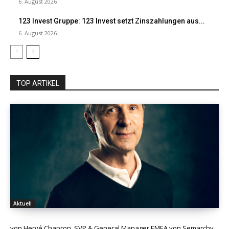
6. August 2026
123 Invest Gruppe: 123 Invest setzt Zinszahlungen aus...
6. August 2026
TOP ARTIKEL
Aktuell
von Hervé Chapron, SVP & General Manager EMEA von Semarchy