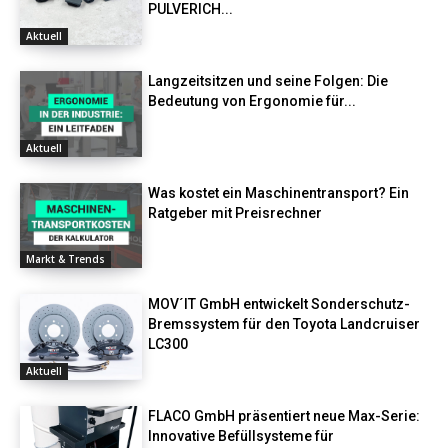
PULVERICH...
Aktuell
Langzeitsitzen und seine Folgen: Die
Bedeutung von Ergonomie für...
Aktuell
Was kostet ein Maschinentransport? Ein
Ratgeber mit Preisrechner
Markt & Trends
MOV´IT GmbH entwickelt Sonderschutz-
Bremssystem für den Toyota Landcruiser
LC300
Aktuell
FLACO GmbH präsentiert neue Max-Serie:
Innovative Befüllsysteme für