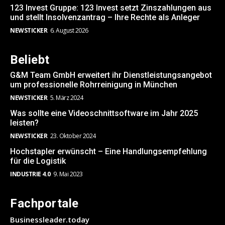
123 Invest Gruppe: 123 Invest setzt Zinszahlungen aus
und stellt Insolvenzantrag – Ihre Rechte als Anleger
NEWSTICKER
6. August 2026
Beliebt
G&M Team GmbH erweitert ihr Dienstleistungsangebot
um professionelle Rohrreinigung in München
NEWSTICKER
5. März 2024
Was sollte eine Videoschnittsoftware im Jahr 2025
leisten?
NEWSTICKER
23. Oktober 2024
Hochstapler erwünscht – Eine Handlungsempfehlung
für die Logistik
INDUSTRIE 4.0
9. Mai 2023
Fachportale
Businessleader.today