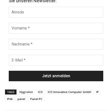
Sie unseren Newsletter:
TAGS
Hygrolion
ICO
ICO Innovative Computer GmbH
IP
IP66
panel
Panel-PC