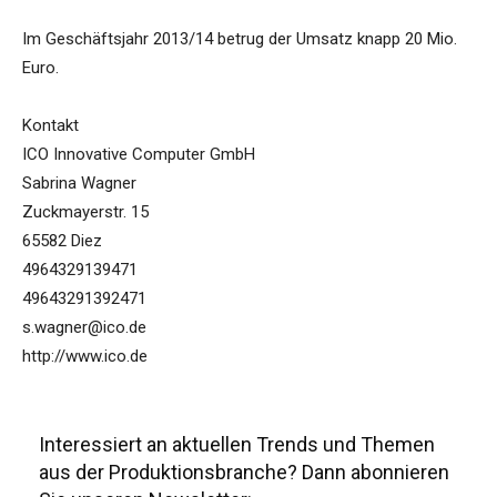
Im Geschäftsjahr 2013/14 betrug der Umsatz knapp 20 Mio.
Euro.
Kontakt
ICO Innovative Computer GmbH
Sabrina Wagner
Zuckmayerstr. 15
65582 Diez
4964329139471
49643291392471
s.wagner@ico.de
http://www.ico.de
Interessiert an aktuellen Trends und Themen
aus der Produktionsbranche? Dann abonnieren