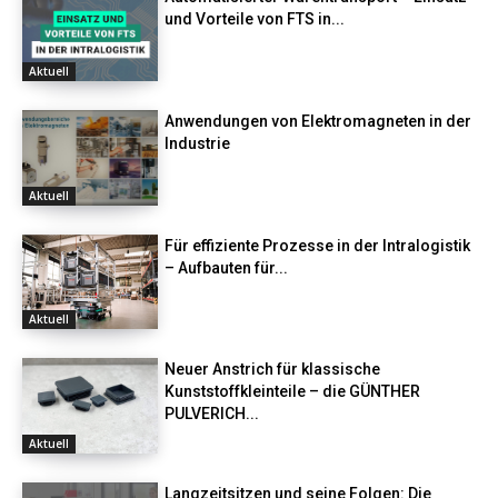
und Vorteile von FTS in...
Aktuell
Anwendungen von Elektromagneten in der
Industrie
Aktuell
Für effiziente Prozesse in der Intralogistik
– Aufbauten für...
Aktuell
Neuer Anstrich für klassische
Kunststoffkleinteile – die GÜNTHER
PULVERICH...
Aktuell
Langzeitsitzen und seine Folgen: Die