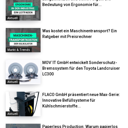
Bedeutung von Ergonomie für...
Aktuell
Was kostet ein Maschinentransport? Ein
Ratgeber mit Preisrechner
Markt & Trends
MOV´IT GmbH entwickelt Sonderschutz-
Bremssystem für den Toyota Landcruiser
LC300
Aktuell
FLACO GmbH präsentiert neue Max-Serie:
Innovative Befüllsysteme für
Kühlschmierstoffe...
Aktuell
Paperless Production: Warum papierlos