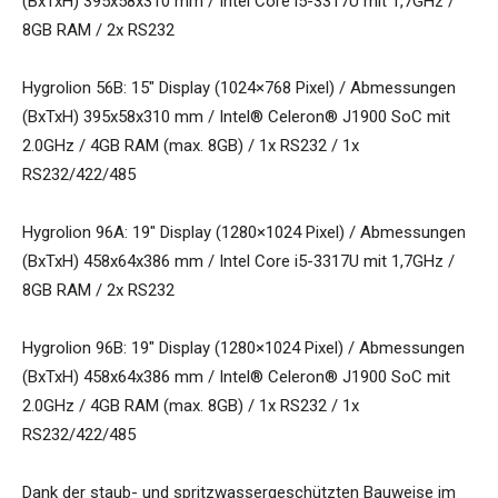
(BxTxH) 395x58x310 mm / Intel Core i5-3317U mit 1,7GHz /
8GB RAM / 2x RS232
Hygrolion 56B: 15″ Display (1024×768 Pixel) / Abmessungen
(BxTxH) 395x58x310 mm / Intel® Celeron® J1900 SoC mit
2.0GHz / 4GB RAM (max. 8GB) / 1x RS232 / 1x
RS232/422/485
Hygrolion 96A: 19″ Display (1280×1024 Pixel) / Abmessungen
(BxTxH) 458x64x386 mm / Intel Core i5-3317U mit 1,7GHz /
8GB RAM / 2x RS232
Hygrolion 96B: 19″ Display (1280×1024 Pixel) / Abmessungen
(BxTxH) 458x64x386 mm / Intel® Celeron® J1900 SoC mit
2.0GHz / 4GB RAM (max. 8GB) / 1x RS232 / 1x
RS232/422/485
Dank der staub- und spritzwassergeschützten Bauweise im