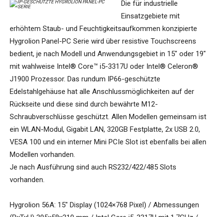
Die für industrielle
Einsatzgebiete mit
erhöhtem Staub- und Feuchtigkeitsaufkommen konzipierte
Hygrolion Panel-PC Serie wird über resistive Touchscreens
bedient, je nach Modell und Anwendungsgebiet in 15″ oder 19″
mit wahlweise Intel® Core™ i5-3317U oder Intel® Celeron®
J1900 Prozessor. Das rundum IP66-geschützte
Edelstahlgehäuse hat alle Anschlussmöglichkeiten auf der
Rückseite und diese sind durch bewährte M12-
Schraubverschlüsse geschützt. Allen Modellen gemeinsam ist
ein WLAN-Modul, Gigabit LAN, 320GB Festplatte, 2x USB 2.0,
VESA 100 und ein interner Mini PCIe Slot ist ebenfalls bei allen
Modellen vorhanden.
Je nach Ausführung sind auch RS232/422/485 Slots
vorhanden.
Hygrolion 56A: 15″ Display (1024×768 Pixel) / Abmessungen