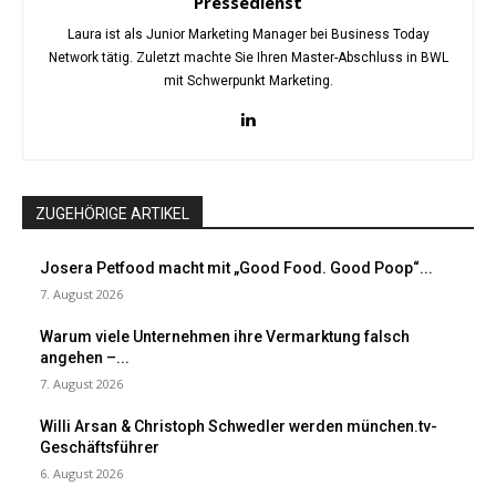
Pressedienst
Laura ist als Junior Marketing Manager bei Business Today
Network tätig. Zuletzt machte Sie Ihren Master-Abschluss in BWL
mit Schwerpunkt Marketing.
ZUGEHÖRIGE ARTIKEL
Josera Petfood macht mit „Good Food. Good Poop“...
7. August 2026
Warum viele Unternehmen ihre Vermarktung falsch
angehen –...
7. August 2026
Willi Arsan & Christoph Schwedler werden münchen.tv-
Geschäftsführer
6. August 2026