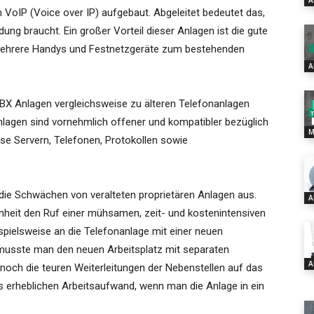
A
n VoIP (Voice over IP) aufgebaut. Abgeleitet bedeutet das,
dung braucht. Ein großer Vorteil dieser Anlagen ist die gute
mehrere Handys und Festnetzgeräte zum bestehenden
A
PBX Anlagen vergleichsweise zu älteren Telefonanlagen
nlagen sind vornehmlich offener und kompatibler bezüglich
M
e Servern, Telefonen, Protokollen sowie
die Schwächen von veralteten proprietären Anlagen aus.
A
nheit den Ruf einer mühsamen, zeit- und kostenintensiven
spielsweise an die Telefonanlage mit einer neuen
musste man den neuen Arbeitsplatz mit separaten
A
och die teuren Weiterleitungen der Nebenstellen auf das
es erheblichen Arbeitsaufwand, wenn man die Anlage in ein