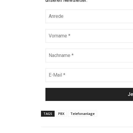
unseren Newsletter:
TAGS
PBX
Telefonanlage