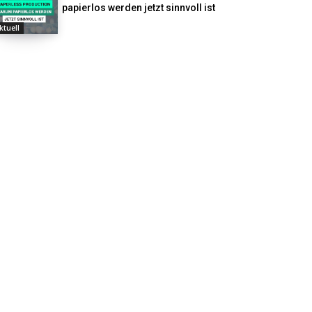
papierlos werden jetzt sinnvoll ist
ktuell