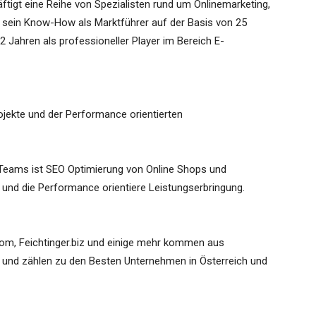
gt eine Reihe von Spezialisten rund um Onlinemarketing,
 sein Know-How als Marktführer auf der Basis von 25
2 Jahren als professioneller Player im Bereich E-
jekte und der Performance orientierten
 Teams ist SEO Optimierung von Online Shops und
 und die Performance orientiere Leistungserbringung.
e.com, Feichtinger.biz und einige mehr kommen aus
und zählen zu den Besten Unternehmen in Österreich und