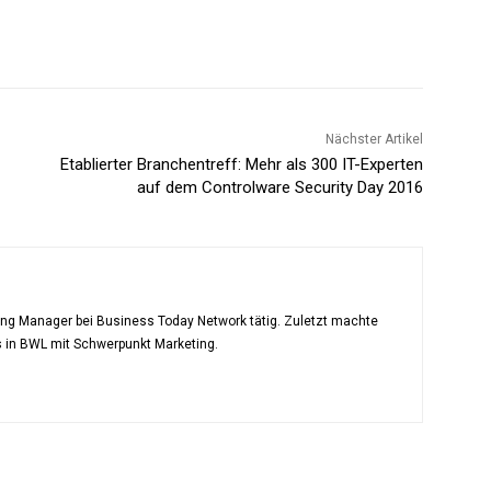
Nächster Artikel
Etablierter Branchentreff: Mehr als 300 IT-Experten
auf dem Controlware Security Day 2016
ting Manager bei Business Today Network tätig. Zuletzt machte
s in BWL mit Schwerpunkt Marketing.