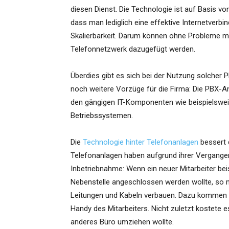
diesen Dienst. Die Technologie ist auf Basis vo
dass man lediglich eine effektive Internetverbin
Skalierbarkeit. Darum können ohne Probleme 
Telefonnetzwerk dazugefügt werden.
Überdies gibt es sich bei der Nutzung solcher 
noch weitere Vorzüge für die Firma: Die PBX-A
den gängigen IT-Komponenten wie beispielsweis
Betriebssystemen.
Die
Technologie hinter Telefonanlagen
bessert 
Telefonanlagen haben aufgrund ihrer Vergange
Inbetriebnahme: Wenn ein neuer Mitarbeiter bei
Nebenstelle angeschlossen werden wollte, so 
Leitungen und Kabeln verbauen. Dazu kommen n
Handy des Mitarbeiters. Nicht zuletzt kostete 
anderes Büro umziehen wollte.