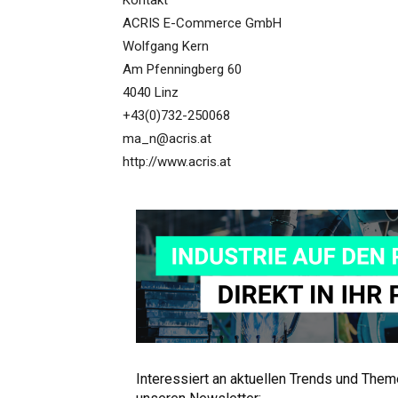
Kontakt
ACRIS E-Commerce GmbH
Wolfgang Kern
Am Pfenningberg 60
4040 Linz
+43(0)732-250068
ma_n@acris.at
http://www.acris.at
Interessiert an aktuellen Trends und The