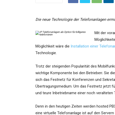
Die neue Technologie der Telefonanlagen ermög
Mit der vor
Möglichkeit
Möglichkeit wäre die
Installation einer Telefona
Technologie.
Trotz der steigenden Popularität des Mobilfunk
wichtige Komponente bei den Betrieben: Sie di
sich das Festnetz für Konferenzen und Sekretari
Übertragungsmedium. Um das Festnetz jetzt fü
und teure Inbetriebname einer noch veralteten
Denn in den heutigen Zeiten werden hosted P
eine virtuelle Telefonanlage ist auf den Serve