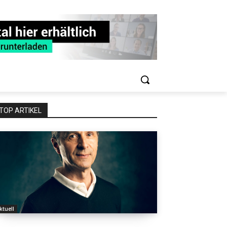
TOP ARTIKEL
ktuell