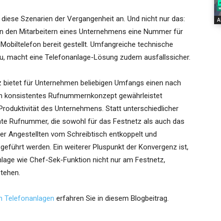
iese Szenarien der Vergangenheit an. Und nicht nur das:
A
n den Mitarbeitern eines Unternehmens eine Nummer für
obiltelefon bereit gestellt. Umfangreiche technische
, macht eine Telefonanlage-Lösung zudem ausfallssicher.
 bietet für Unternehmen beliebigen Umfangs einen nach
 Ein konsistentes Rufnummernkonzept gewährleistet
Produktivität des Unternehmens. Statt unterschiedlicher
nte Rufnummer, die sowohl für das Festnetz als auch das
t der Angestellten vom Schreibtisch entkoppelt und
eführt werden. Ein weiterer Pluspunkt der Konvergenz ist,
nlage wie Chef-Sek-Funktion nicht nur am Festnetz,
tehen.
n Telefonanlagen
erfahren Sie in diesem Blogbeitrag.