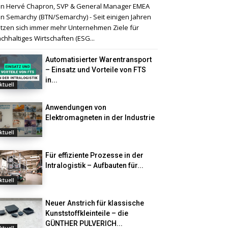
n Hervé Chapron, SVP & General Manager EMEA
n Semarchy (BTN/Semarchy) - Seit einigen Jahren
tzen sich immer mehr Unternehmen Ziele für
chhaltiges Wirtschaften (ESG...
Automatisierter Warentransport
– Einsatz und Vorteile von FTS
in...
ktuell
Anwendungen von
Elektromagneten in der Industrie
ktuell
Für effiziente Prozesse in der
Intralogistik – Aufbauten für...
ktuell
Neuer Anstrich für klassische
Kunststoffkleinteile – die
GÜNTHER PULVERICH...