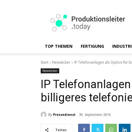
TOP THEMEN
FERTIGUNG
INDUSTRI
Start
Newsticker
IP Telefonanlagen als Option für bi
Newsticker
IP Telefonanlagen 
billigeres telefoni
By
Pressedienst
30. September 2016
Teilen