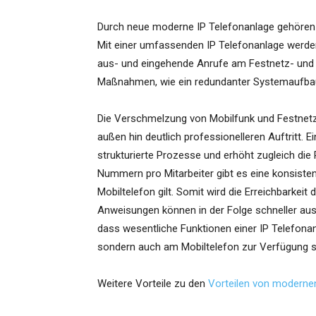
Durch neue moderne IP Telefonanlage gehören d
Mit einer umfassenden IP Telefonanlage werde
aus- und eingehende Anrufe am Festnetz- und M
Maßnahmen, wie ein redundanter Systemaufbau
Die Verschmelzung von Mobilfunk und Festnetz
außen hin deutlich professionelleren Auftritt.
strukturierte Prozesse und erhöht zugleich die 
Nummern pro Mitarbeiter gibt es eine konsiste
Mobiltelefon gilt. Somit wird die Erreichbarkei
Anweisungen können in der Folge schneller ausg
dass wesentliche Funktionen einer IP Telefona
sondern auch am Mobiltelefon zur Verfügung s
Weitere Vorteile zu den
Vorteilen von moderne