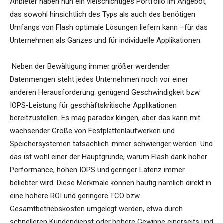
Anbieter haben nun ein vielschichtiges Portfolio im Angebot,
das sowohl hinsichtlich des Typs als auch des benötigen
Umfangs von Flash optimale Lösungen liefern kann –für das
Unternehmen als Ganzes und für individuelle Applikationen.
Neben der Bewältigung immer größer werdender
Datenmengen steht jedes Unternehmen noch vor einer
anderen Herausforderung: genügend Geschwindigkeit bzw.
IOPS-Leistung für geschäftskritische Applikationen
bereitzustellen. Es mag paradox klingen, aber das kann mit
wachsender Größe von Festplattenlaufwerken und
Speichersystemen tatsächlich immer schwieriger werden. Und
das ist wohl einer der Hauptgründe, warum Flash dank hoher
Performance, hohen IOPS und geringer Latenz immer
beliebter wird. Diese Merkmale können häufig nämlich direkt in
eine höhere ROI und geringere TCO bzw.
Gesamtbetriebskosten umgelegt werden, etwa durch
schnelleren Kundendienst oder höhere Gewinne einerseits und