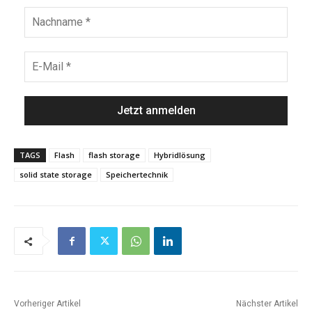
TAGS
Flash
flash storage
Hybridlösung
solid state storage
Speichertechnik
Vorheriger Artikel
Nächster Artikel