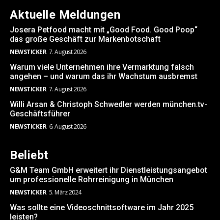
Aktuelle Meldungen
Josera Petfood macht mit „Good Food. Good Poop“
das große Geschäft zur Markenbotschaft
NEWSTICKER
7. August 2026
Warum viele Unternehmen ihre Vermarktung falsch
angehen – und warum das ihr Wachstum ausbremst
NEWSTICKER
7. August 2026
Willi Arsan & Christoph Schwedler werden münchen.tv-
Geschäftsführer
NEWSTICKER
6. August 2026
Beliebt
G&M Team GmbH erweitert ihr Dienstleistungsangebot
um professionelle Rohrreinigung in München
NEWSTICKER
5. März 2024
Was sollte eine Videoschnittsoftware im Jahr 2025
leisten?