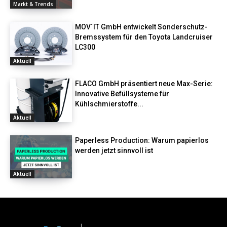
Markt & Trends
MOV´IT GmbH entwickelt Sonderschutz-
Bremssystem für den Toyota Landcruiser
LC300
Aktuell
FLACO GmbH präsentiert neue Max-Serie:
Innovative Befüllsysteme für
Kühlschmierstoffe...
Aktuell
Paperless Production: Warum papierlos
werden jetzt sinnvoll ist
Aktuell