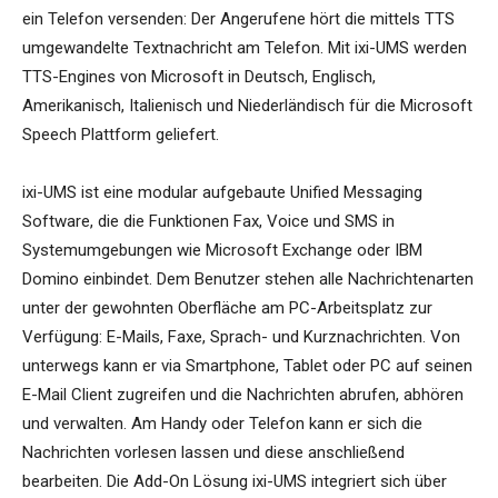
ein Telefon versenden: Der Angerufene hört die mittels TTS
umgewandelte Textnachricht am Telefon. Mit ixi-UMS werden
TTS-Engines von Microsoft in Deutsch, Englisch,
Amerikanisch, Italienisch und Niederländisch für die Microsoft
Speech Plattform geliefert.
ixi-UMS ist eine modular aufgebaute Unified Messaging
Software, die die Funktionen Fax, Voice und SMS in
Systemumgebungen wie Microsoft Exchange oder IBM
Domino einbindet. Dem Benutzer stehen alle Nachrichtenarten
unter der gewohnten Oberfläche am PC-Arbeitsplatz zur
Verfügung: E-Mails, Faxe, Sprach- und Kurznachrichten. Von
unterwegs kann er via Smartphone, Tablet oder PC auf seinen
E-Mail Client zugreifen und die Nachrichten abrufen, abhören
und verwalten. Am Handy oder Telefon kann er sich die
Nachrichten vorlesen lassen und diese anschließend
bearbeiten. Die Add-On Lösung ixi-UMS integriert sich über