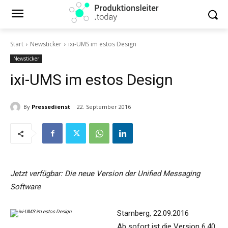
Start
Newsticker
ixi-UMS im estos Design
Newsticker
ixi-UMS im estos Design
By
Pressedienst
22. September 2016
Jetzt verfügbar: Die neue Version der Unified Messaging
Software
Starnberg, 22.09.2016
Ab sofort ist die Version 6.40