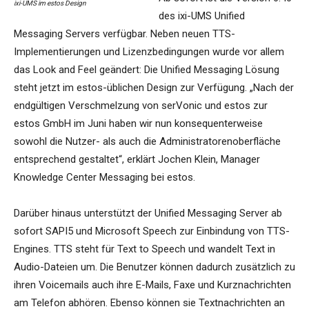
ixi-UMS im estos Design
des ixi-UMS Unified
Messaging Servers verfügbar. Neben neuen TTS-
Implementierungen und Lizenzbedingungen wurde vor allem
das Look and Feel geändert: Die Unified Messaging Lösung
steht jetzt im estos-üblichen Design zur Verfügung. „Nach der
endgültigen Verschmelzung von serVonic und estos zur
estos GmbH im Juni haben wir nun konsequenterweise
sowohl die Nutzer- als auch die Administratorenoberfläche
entsprechend gestaltet“, erklärt Jochen Klein, Manager
Knowledge Center Messaging bei estos.
Darüber hinaus unterstützt der Unified Messaging Server ab
sofort SAPI5 und Microsoft Speech zur Einbindung von TTS-
Engines. TTS steht für Text to Speech und wandelt Text in
Audio-Dateien um. Die Benutzer können dadurch zusätzlich zu
ihren Voicemails auch ihre E-Mails, Faxe und Kurznachrichten
am Telefon abhören. Ebenso können sie Textnachrichten an