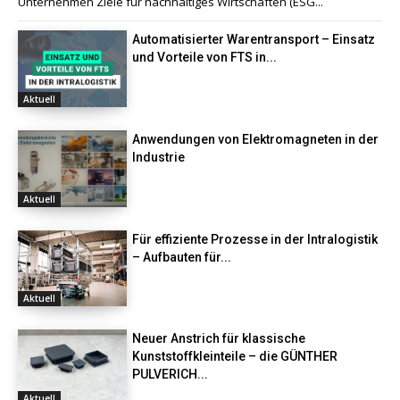
Unternehmen Ziele für nachhaltiges Wirtschaften (ESG...
Automatisierter Warentransport – Einsatz
und Vorteile von FTS in...
Aktuell
Anwendungen von Elektromagneten in der
Industrie
Aktuell
Für effiziente Prozesse in der Intralogistik
– Aufbauten für...
Aktuell
Neuer Anstrich für klassische
Kunststoffkleinteile – die GÜNTHER
PULVERICH...
Aktuell