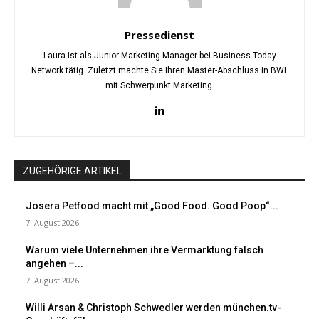
Pressedienst
Laura ist als Junior Marketing Manager bei Business Today
Network tätig. Zuletzt machte Sie Ihren Master-Abschluss in BWL
mit Schwerpunkt Marketing.
ZUGEHÖRIGE ARTIKEL
Josera Petfood macht mit „Good Food. Good Poop“...
7. August 2026
Warum viele Unternehmen ihre Vermarktung falsch
angehen –...
7. August 2026
Willi Arsan & Christoph Schwedler werden münchen.tv-