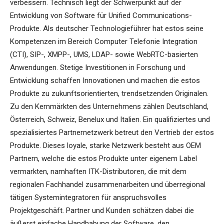
verbessern. Technisch liegt der Schwerpunkt auf der
Entwicklung von Software für Unified Communications-
Produkte. Als deutscher Technologieführer hat estos seine
Kompetenzen im Bereich Computer Telefonie Integration
(CTI), SIP-, XMPP-, UMS, LDAP- sowie WebRTC-basierten
Anwendungen. Stetige Investitionen in Forschung und
Entwicklung schaffen Innovationen und machen die estos
Produkte zu zukunftsorientierten, trendsetzenden Originalen.
Zu den Kernmärkten des Unternehmens zählen Deutschland,
Österreich, Schweiz, Benelux und Italien. Ein qualifiziertes und
spezialisiertes Partnernetzwerk betreut den Vertrieb der estos
Produkte. Dieses loyale, starke Netzwerk besteht aus OEM
Partnern, welche die estos Produkte unter eigenem Label
vermarkten, namhaften ITK-Distributoren, die mit dem
regionalen Fachhandel zusammenarbeiten und überregional
tätigen Systemintegratoren für anspruchsvolles
Projektgeschäft. Partner und Kunden schätzen dabei die
äußerst einfache Handhabung der Software, den