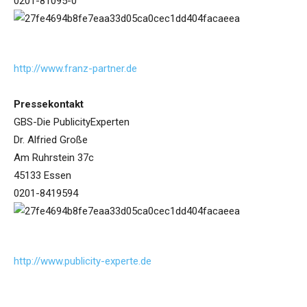
0201-81095-0
http://www.franz-partner.de
Pressekontakt
GBS-Die PublicityExperten
Dr. Alfried Große
Am Ruhrstein 37c
45133 Essen
0201-8419594
http://www.publicity-experte.de