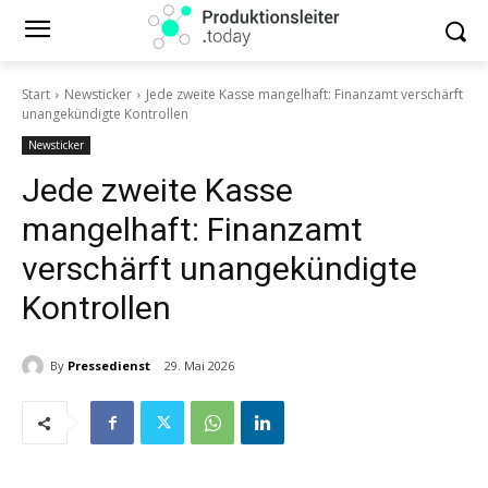
Start
Newsticker
Jede zweite Kasse mangelhaft: Finanzamt verschärft
unangekündigte Kontrollen
Newsticker
Jede zweite Kasse
mangelhaft: Finanzamt
verschärft unangekündigte
Kontrollen
By
Pressedienst
29. Mai 2026