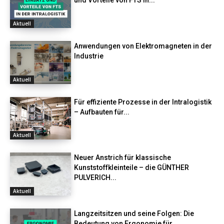
und Vorteile von FTS in...
Aktuell
Anwendungen von Elektromagneten in der
Industrie
Aktuell
Für effiziente Prozesse in der Intralogistik
– Aufbauten für...
Aktuell
Neuer Anstrich für klassische
Kunststoffkleinteile – die GÜNTHER
PULVERICH...
Aktuell
Langzeitsitzen und seine Folgen: Die
Bedeutung von Ergonomie für...