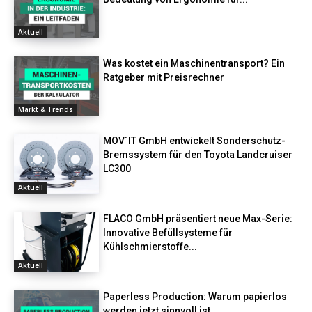
Aktuell
Was kostet ein Maschinentransport? Ein
Ratgeber mit Preisrechner
Markt & Trends
MOV´IT GmbH entwickelt Sonderschutz-
Bremssystem für den Toyota Landcruiser
LC300
Aktuell
FLACO GmbH präsentiert neue Max-Serie:
Innovative Befüllsysteme für
Kühlschmierstoffe...
Aktuell
Paperless Production: Warum papierlos
werden jetzt sinnvoll ist