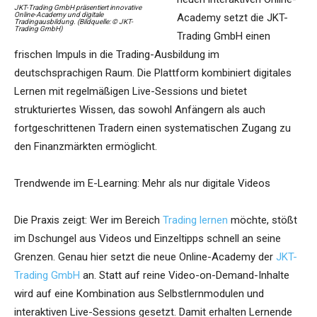
JKT-Trading GmbH präsentiert innovative
Online-Academy und digitale
Academy setzt die JKT-
Tradingausbildung. (Bildquelle: © JKT-
Trading GmbH)
Trading GmbH einen
frischen Impuls in die Trading-Ausbildung im
deutschsprachigen Raum. Die Plattform kombiniert digitales
Lernen mit regelmäßigen Live-Sessions und bietet
strukturiertes Wissen, das sowohl Anfängern als auch
fortgeschrittenen Tradern einen systematischen Zugang zu
den Finanzmärkten ermöglicht.
Trendwende im E-Learning: Mehr als nur digitale Videos
Die Praxis zeigt: Wer im Bereich
Trading lernen
möchte, stößt
im Dschungel aus Videos und Einzeltipps schnell an seine
Grenzen. Genau hier setzt die neue Online-Academy der
JKT-
Trading GmbH
an. Statt auf reine Video-on-Demand-Inhalte
wird auf eine Kombination aus Selbstlernmodulen und
interaktiven Live-Sessions gesetzt. Damit erhalten Lernende