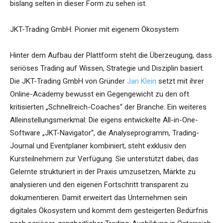
bislang selten in dieser Form zu sehen ist.
JKT-Trading GmbH: Pionier mit eigenem Ökosystem
Hinter dem Aufbau der Plattform steht die Überzeugung, dass
seriöses Trading auf Wissen, Strategie und Disziplin basiert.
Die JKT-Trading GmbH von Gründer
Jan Klein
setzt mit ihrer
Online-Academy bewusst ein Gegengewicht zu den oft
kritisierten „Schnellreich-Coaches“ der Branche. Ein weiteres
Alleinstellungsmerkmal: Die eigens entwickelte All-in-One-
Software „JKT-Navigator“, die Analyseprogramm, Trading-
Journal und Eventplaner kombiniert, steht exklusiv den
Kursteilnehmern zur Verfügung. Sie unterstützt dabei, das
Gelernte strukturiert in der Praxis umzusetzen, Märkte zu
analysieren und den eigenen Fortschritt transparent zu
dokumentieren. Damit erweitert das Unternehmen sein
digitales Ökosystem und kommt dem gesteigerten Bedürfnis