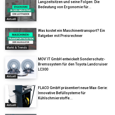
Langzeitsitzen und seine Folgen: Die
Bedeutung von Ergonomie für...
Aktuell
Was kostet ein Maschinentransport? Ein
Ratgeber mit Preisrechner
Markt & Trends
MOV´IT GmbH entwickelt Sonderschutz-
Bremssystem für den Toyota Landcruiser
LC300
Aktuell
FLACO GmbH präsentiert neue Max-Serie:
Innovative Befüllsysteme für
Kühlschmierstoffe...
Aktuell