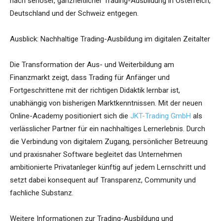
nach seriöser, ganzheitlicher Trading-Ausbildung in Österreich,
Deutschland und der Schweiz entgegen.
Ausblick: Nachhaltige Trading-Ausbildung im digitalen Zeitalter
Die Transformation der Aus- und Weiterbildung am
Finanzmarkt zeigt, dass Trading für Anfänger und
Fortgeschrittene mit der richtigen Didaktik lernbar ist,
unabhängig von bisherigen Marktkenntnissen. Mit der neuen
Online-Academy positioniert sich die
JKT-Trading GmbH
als
verlässlicher Partner für ein nachhaltiges Lernerlebnis. Durch
die Verbindung von digitalem Zugang, persönlicher Betreuung
und praxisnaher Software begleitet das Unternehmen
ambitionierte Privatanleger künftig auf jedem Lernschritt und
setzt dabei konsequent auf Transparenz, Community und
fachliche Substanz.
Weitere Informationen zur Trading-Ausbildung und