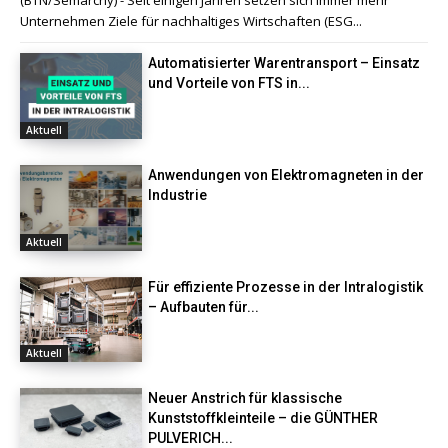
(BTN/Semarchy) - Seit einigen Jahren setzen sich immer mehr
Unternehmen Ziele für nachhaltiges Wirtschaften (ESG...
Automatisierter Warentransport – Einsatz
und Vorteile von FTS in...
Aktuell
Anwendungen von Elektromagneten in der
Industrie
Aktuell
Für effiziente Prozesse in der Intralogistik
– Aufbauten für...
Aktuell
Neuer Anstrich für klassische
Kunststoffkleinteile – die GÜNTHER
PULVERICH...