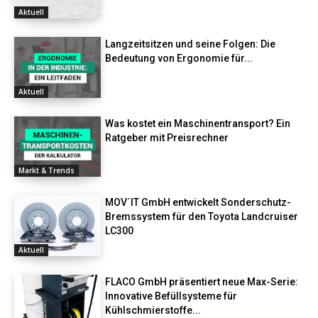
Aktuell
Langzeitsitzen und seine Folgen: Die
Bedeutung von Ergonomie für...
Aktuell
Was kostet ein Maschinentransport? Ein
Ratgeber mit Preisrechner
Markt & Trends
MOV´IT GmbH entwickelt Sonderschutz-
Bremssystem für den Toyota Landcruiser
LC300
Aktuell
FLACO GmbH präsentiert neue Max-Serie:
Innovative Befüllsysteme für
Kühlschmierstoffe...