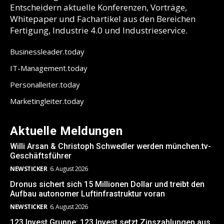
Entscheidern aktuelle Konferenzen, Vorträge,
Whitepaper und Fachartikel aus den Bereichen
Fertigung, Industrie 4.0 und Industrieservice.
Businessleader.today
IT-Management.today
Personalleiter.today
Marketingleiter.today
Aktuelle Meldungen
Willi Arsan & Christoph Schwedler werden münchen.tv-
Geschäftsführer
NEWSTICKER
6. August 2026
Dronus sichert sich 15 Millionen Dollar und treibt den
Aufbau autonomer Luftinfrastruktur voran
NEWSTICKER
6. August 2026
123 Invest Gruppe: 123 Invest setzt Zinszahlungen aus