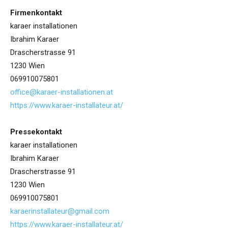
Firmenkontakt
karaer installationen
Ibrahim Karaer
Drascherstrasse 91
1230 Wien
069910075801
office@karaer-installationen.at
https://www.karaer-installateur.at/
Pressekontakt
karaer installationen
Ibrahim Karaer
Drascherstrasse 91
1230 Wien
069910075801
karaerinstallateur@gmail.com
https://www.karaer-installateur.at/