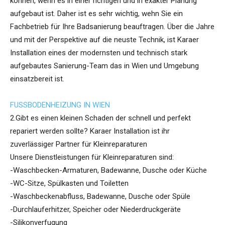
können, wenn es in einer richtigen und in exakter Planung
aufgebaut ist. Daher ist es sehr wichtig, wehn Sie ein
Fachbetrieb für Ihre Badsanierung beauftragen. Über die Jahre
und mit der Perspektive auf die neuste Technik, ist Karaer
Installation eines der modernsten und technisch stark
aufgebautes Sanierung-Team das in Wien und Umgebung
einsatzbereit ist.
FUSSBODENHEIZUNG IN WIEN
2.Gibt es einen kleinen Schaden der schnell und perfekt
repariert werden sollte? Karaer Installation ist ihr
zuverlässiger Partner für Kleinreparaturen
Unsere Dienstleistungen für Kleinreparaturen sind:
-Waschbecken-Armaturen, Badewanne, Dusche oder Küche
-WC-Sitze, Spülkasten und Toiletten
-Waschbeckenabfluss, Badewanne, Dusche oder Spüle
-Durchlauferhitzer, Speicher oder Niederdruckgeräte
-Silikonverfugung