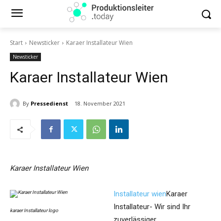
Start
Newsticker
Karaer Installateur Wien
Newsticker
Karaer Installateur Wien
By
Pressedienst
18. November 2021
Karaer Installateur Wien
Installateur wien
Karaer
Installateur- Wir sind Ihr
karaer Installateur logo
zuverlässiger