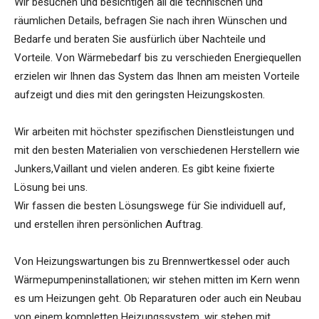
Wir besuchen und besichtigen all die technischen und
räumlichen Details, befragen Sie nach ihren Wünschen und
Bedarfe und beraten Sie ausfürlich über Nachteile und
Vorteile. Von Wärmebedarf bis zu verschieden Energiequellen
erzielen wir Ihnen das System das Ihnen am meisten Vorteile
aufzeigt und dies mit den geringsten Heizungskosten.
Wir arbeiten mit höchster spezifischen Dienstleistungen und
mit den besten Materialien von verschiedenen Herstellern wie
Junkers,Vaillant und vielen anderen. Es gibt keine fixierte
Lösung bei uns.
Wir fassen die besten Lösungswege für Sie individuell auf,
und erstellen ihren persönlichen Auftrag.
Von Heizungswartungen bis zu Brennwertkessel oder auch
Wärmepumpeninstallationen; wir stehen mitten im Kern wenn
es um Heizungen geht. Ob Reparaturen oder auch ein Neubau
von einem kompletten Heizungssystem, wir stehen mit