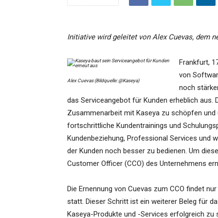
Initiative wird geleitet von Alex Cuevas, dem 
Frankfurt, 
von Softwar
Alex Cuevas (Bildquelle: @Kaseya)
noch stärke
das Serviceangebot für Kunden erheblich aus. D
Zusammenarbeit mit Kaseya zu schöpfen und um
fortschrittliche Kundentrainings und Schulung
Kundenbeziehung, Professional Services und wei
der Kunden noch besser zu bedienen. Um diese 
Customer Officer (CCO) des Unternehmens ern
Die Ernennung von Cuevas zum CCO findet nur
statt. Dieser Schritt ist ein weiterer Beleg fü
Kaseya-Produkte und -Services erfolgreich zu 