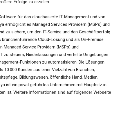
ßere Erfolge zu erzielen.
 Software für das cloudbasierte IT-Management und von
eya ermöglicht es Managed Services Providern (MSPs) und
 und zu sichern, um den IT-Service und den Geschäftserfolg
ls branchenführende Cloud-Lösung und als On-Premise
n Managed Service Providern (MSPs) und
IT zu steuern, Niederlassungen und verteilte Umgebungen
Management-Funktionen zu automatisieren. Die Lösungen
ls 10.000 Kunden aus einer Vielzahl von Branchen,
eitspflege, Bildungswesen, öffentliche Hand, Medien,
ya ist ein privat geführtes Unternehmen mit Hauptsitz in
reten ist. Weitere Informationen sind auf folgender Webseite