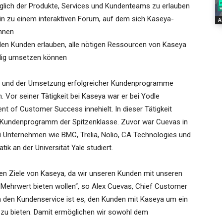
üglich der Produkte, Services und Kundenteams zu erlauben
n zu einem interaktiven Forum, auf dem sich Kaseya-
A
nnen
 den Kunden erlauben, alle nötigen Ressourcen von Kaseya
ändig umsetzen können
au und der Umsetzung erfolgreicher Kundenprogramme
 Vor seiner Tätigkeit bei Kaseya war er bei Yodle
ent of Customer Success innehielt. In dieser Tätigkeit
 Kundenprogramm der Spitzenklasse. Zuvor war Cuevas in
 Unternehmen wie BMC, Trelia, Nolio, CA Technologies und
tik an der Universität Yale studiert.
ren Ziele von Kaseya, da wir unseren Kunden mit unseren
 Mehrwert bieten wollen“, so Alex Cuevas, Chief Customer
 in den Kundenservice ist es, den Kunden mit Kaseya um ein
 zu bieten. Damit ermöglichen wir sowohl dem