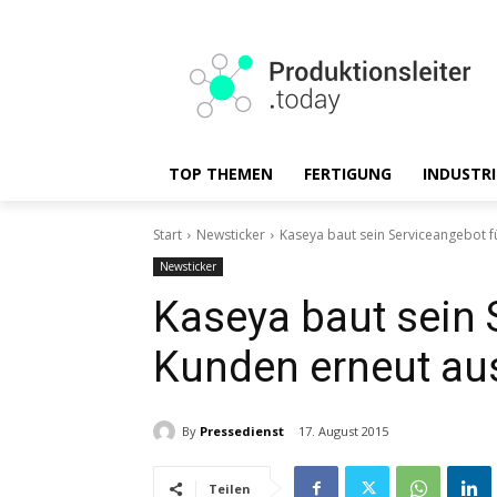
TOP THEMEN
FERTIGUNG
INDUSTRI
Start
Newsticker
Kaseya baut sein Serviceangebot f
Newsticker
Kaseya baut sein 
Kunden erneut au
By
Pressedienst
17. August 2015
Teilen