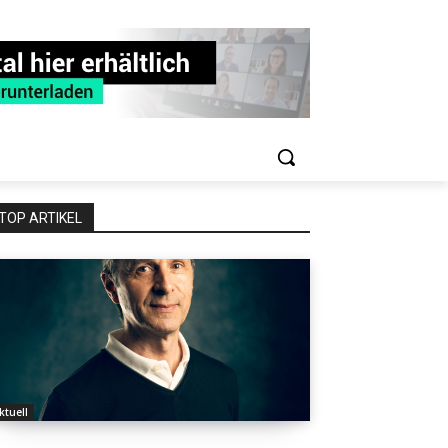
TOP ARTIKEL
ktuell