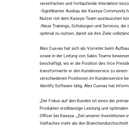
vereinfachen und fortlaufende Interaktion bez
-Signifikanter Ausbau der Kaseya Community hi
Nutzer mit dem Kaseya-Team austauschen kö
-Neue Trainings, Schulungen und Services, die
optimal zu nutzen, damit sie ihre Ziele vollst
Alex Cuevas hat sich als Vorreiter beim Aufb
sowie in der Leitung von Sales Teams bewiesen.
beschäftigt, wo er die Position des Vice Presid
transformierte er den Kundenservice zu einem
verschiedenen Positionen im Kundenservice bei
Identify Software tätig. Alex Cuevas hat Informa
„Der Fokus auf den Kunden ist eines der primä
Produkten erstklassige Leistung und optimalen
Officer bei Kaseya. „Ziel unserer Investitionen
Vielfaches mehr als den Branchendurchschnitt