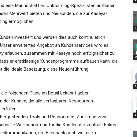
A
d eine Mannschaft an Onboarding-Spezialisten aufbauen.
den Mehrwert bieten und Neukunden, die zur Kaseya-
ding ermöglichen.
A
unden investiert und werden dies auch kontinuierlich
 „Unser erweitertes Angebot an Kundenservices wird es
y erlauben, zusammen mit Kaseya noch erfolgreicher zu
M
 dass er erstklassige Kundenprogramme aufbauen kann, die
r die ideale Besetzung, diese Neueinführung
A
ie folgenden Pläne im Detail bekannt geben:
 der Kunden, die alle verfügbaren Ressourcen
 erfüllen
A
übergreifenden Tools und Ressourcen. Zur Umsetzung
e schnelle Wertschöpfung für die Kunden der zentrale Fokus
ndenkommunikation, um Feedback noch weiter zu