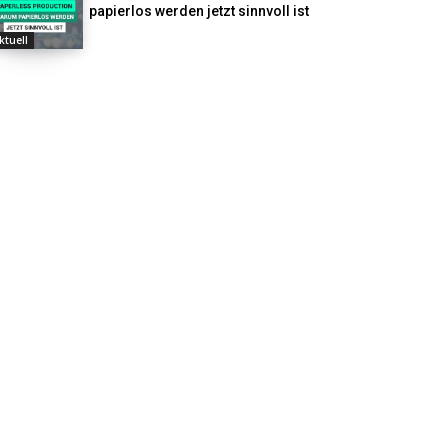
papierlos werden jetzt sinnvoll ist
ktuell