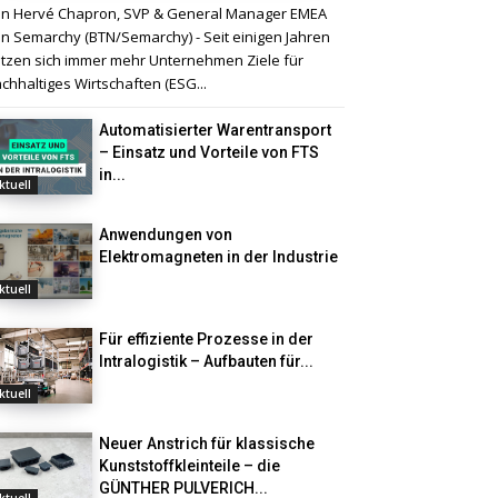
n Hervé Chapron, SVP & General Manager EMEA
n Semarchy (BTN/Semarchy) - Seit einigen Jahren
tzen sich immer mehr Unternehmen Ziele für
chhaltiges Wirtschaften (ESG...
Automatisierter Warentransport
– Einsatz und Vorteile von FTS
in...
ktuell
Anwendungen von
Elektromagneten in der Industrie
ktuell
Für effiziente Prozesse in der
Intralogistik – Aufbauten für...
ktuell
Neuer Anstrich für klassische
Kunststoffkleinteile – die
GÜNTHER PULVERICH...