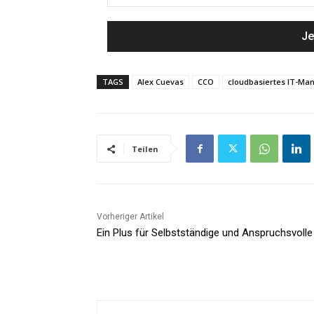
TAGS
Alex Cuevas
CCO
cloudbasiertes IT-M
Teilen
Vorheriger Artikel
Ein Plus für Selbstständige und Anspruchsvolle