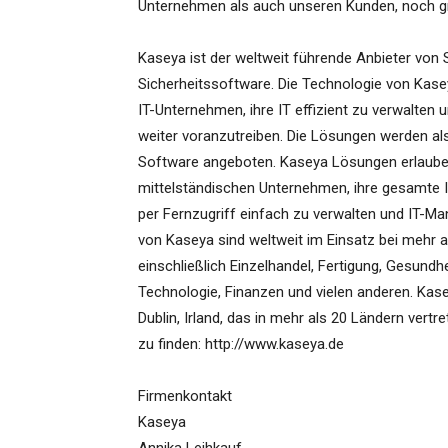
Unternehmen als auch unseren Kunden, noch grö
Kaseya ist der weltweit führende Anbieter von
Sicherheitssoftware. Die Technologie von Kas
IT-Unternehmen, ihre IT effizient zu verwalten
weiter voranzutreiben. Die Lösungen werden a
Software angeboten. Kaseya Lösungen erlaube
mittelständischen Unternehmen, ihre gesamte 
per Fernzugriff einfach zu verwalten und IT-
von Kaseya sind weltweit im Einsatz bei mehr a
einschließlich Einzelhandel, Fertigung, Gesundh
Technologie, Finanzen und vielen anderen. Kase
Dublin, Irland, das in mehr als 20 Ländern vert
zu finden: http://www.kaseya.de
Firmenkontakt
Kaseya