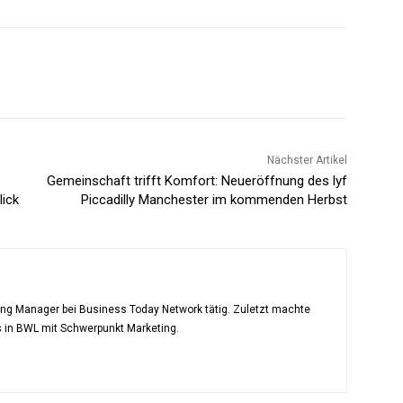
Nächster Artikel
Gemeinschaft trifft Komfort: Neueröffnung des lyf
lick
Piccadilly Manchester im kommenden Herbst
ting Manager bei Business Today Network tätig. Zuletzt machte
s in BWL mit Schwerpunkt Marketing.