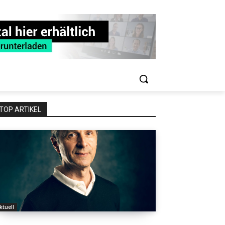
TOP ARTIKEL
ktuell