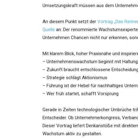
Umsetzungskraft müssen aus dem Unternehm
An diesem Punkt setzt der
Vortrag „Das Rennen
Quelle
an. Der renommierte Wachstumsexperte 
Unternehmen Chancen nicht nur erkennen, son
Mit klarem Blick, hoher Praxisnähe und inspirie
– Unternehmenswachstum beginnt mit Haltung, 
– Zukunft braucht entschlossene Entscheidun
– Strategie schlägt Aktionismus
– Führung ist der Hebel für nachhaltiges Un
– Wer früh startet, schafft Vorsprung
Gerade in Zeiten technologischer Umbrüche trif
Entscheider. Ob Unternehmerkongress, Verband
Dieser Vortrag liefert Denkanstöße mit direkte
Wachstum aktiv zu gestalten.