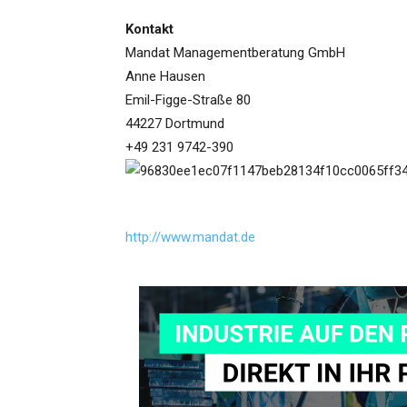
Kontakt
Mandat Managementberatung GmbH
Anne Hausen
Emil-Figge-Straße 80
44227 Dortmund
+49 231 9742-390
http://www.mandat.de