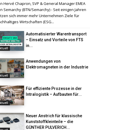
n Hervé Chapron, SVP & General Manager EMEA
n Semarchy (BTN/Semarchy) - Seit einigen Jahren
tzen sich immer mehr Unternehmen Ziele für
chhaltiges Wirtschaften (ESG...
Automatisierter Warentransport
– Einsatz und Vorteile von FTS
in...
ktuell
Anwendungen von
Elektromagneten in der Industrie
ktuell
Für effiziente Prozesse in der
Intralogistik – Aufbauten für...
ktuell
Neuer Anstrich für klassische
Kunststoffkleinteile – die
GÜNTHER PULVERICH...