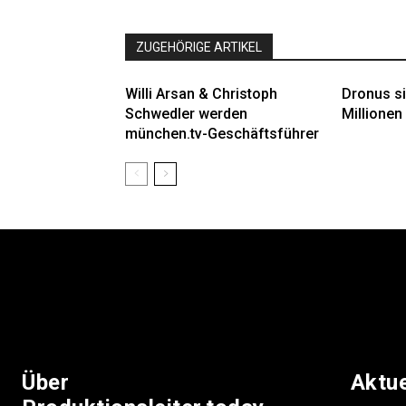
ZUGEHÖRIGE ARTIKEL
Willi Arsan & Christoph
Dronus si
Schwedler werden
Millionen 
münchen.tv-Geschäftsführer
Über
Aktu