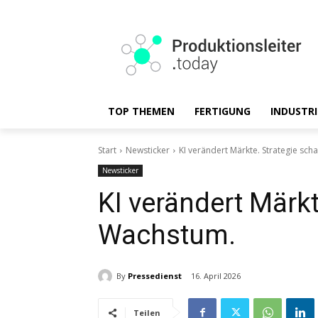
TOP THEMEN
FERTIGUNG
INDUSTRI
Start
Newsticker
KI verändert Märkte. Strategie sch
Newsticker
KI verändert Märkt
Wachstum.
By
Pressedienst
16. April 2026
Teilen