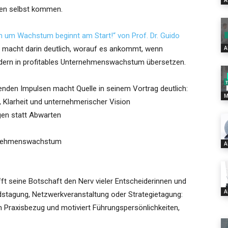
A
en selbst kommen.
 um Wachstum beginnt am Start!“ von Prof. Dr. Guido
macht darin deutlich, worauf es ankommt, wenn
A
dern in profitables Unternehmenswachstum übersetzen.
renden Impulsen macht Quelle in seinem Vortrag deutlich:
M
Klarheit und unternehmerischer Vision
gen statt Abwarten
ternehmenswachstum
A
ft seine Botschaft den Nerv vieler Entscheiderinnen und
A
stagung, Netzwerkveranstaltung oder Strategietagung:
m Praxisbezug und motiviert Führungspersönlichkeiten,