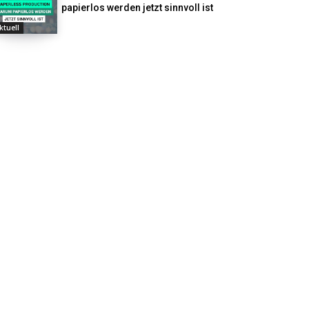
papierlos werden jetzt sinnvoll ist
ktuell