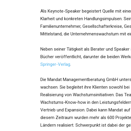
Als Keynote-Speaker begeistert Quelle mit eine
Klarheit und konkreten Handlungsimpulsen. Sei
Familienunternehmer, Gesellschafterkreise, G
Mittelstand, die Unternehmenswachstum mit eine
Neben seiner Tätigkeit als Berater und Speaker 
Bücher veröffentlicht, darunter die beiden We
Springer-Verlag
.
Die Mandat Managementberatung GmbH unterstü
wachsen. Sie begleitet ihre Klienten sowohl bei
Realisierung von Wachstumsinitiativen. Das Te
Wachstums-Know-how in den Leistungsfeldern 
Vertrieb und Expansion. Dabei kann Mandat auf
diesem Zeitraum wurden mehr als 600 Projekte f
Ländern realisiert. Schwerpunkt ist dabei der 