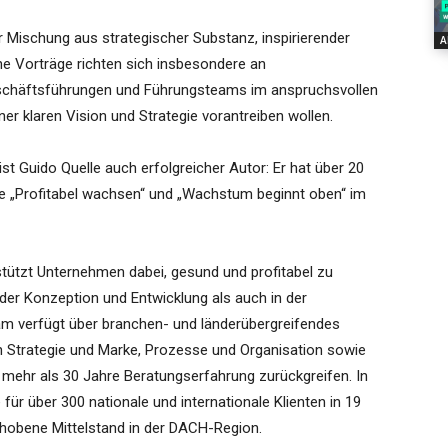
r Mischung aus strategischer Substanz, inspirierender
A
ne Vorträge richten sich insbesondere an
eschäftsführungen und Führungsteams im anspruchsvollen
r klaren Vision und Strategie vorantreiben wollen.
ist Guido Quelle auch erfolgreicher Autor: Er hat über 20
rke „Profitabel wachsen“ und „Wachstum beginnt oben“ im
tzt Unternehmen dabei, gesund und profitabel zu
 der Konzeption und Entwicklung als auch in der
am verfügt über branchen- und länderübergreifendes
Strategie und Marke, Prozesse und Organisation sowie
 mehr als 30 Jahre Beratungserfahrung zurückgreifen. In
ür über 300 nationale und internationale Klienten in 19
gehobene Mittelstand in der DACH-Region.