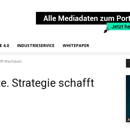
E 4.0
INDUSTRIESERVICE
WHITEPAPER
afft Wachstum.
e. Strategie schafft
A