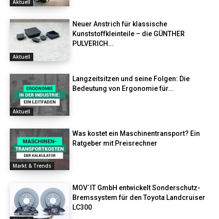
Aktuell
Neuer Anstrich für klassische
Kunststoffkleinteile – die GÜNTHER
PULVERICH...
Aktuell
Langzeitsitzen und seine Folgen: Die
Bedeutung von Ergonomie für...
Aktuell
Was kostet ein Maschinentransport? Ein
Ratgeber mit Preisrechner
Markt & Trends
MOV´IT GmbH entwickelt Sonderschutz-
Bremssystem für den Toyota Landcruiser
LC300