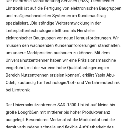
Der Electronic Manufacturing Services (EMS)-Dienstleister
Limtronik ist auf die Fertigung von elektronischen Baugruppen
und maßgeschneiderten Systemen im Kundenauftrag
spezialisiert. „Die ständige Weiterentwicklung in der
Leiterplattentechnologie stellt uns als Hersteller
elektronischer Baugruppen vor neue Herausforderungen. Wir
müssen den wachsenden Kundenanforderungen standhalten,
um unsere Marktposition ausbauen zu können. Mit dem
Universalnutzentrenner haben wir eine Präzisionsmaschine
eingeführt, mit der wir eine hohe Qualitätssteigerung im
Bereich Nutzentrennen erzielen können“, erklärt Yasin Abu-
Odeh, zuständig für Technologie/Löt- und Verfahrenstechnik
bei Limtronik.
Der Universalnutzentrenner SAR-1300-Uni ist auf kleine bis
große Losgrößen mit mittlerer bis hoher Produktvarianz
ausgelegt. Besonderes Merkmal ist die Modularität und die
damit verbundene schnelle und flexible Aufrüstbarkeit des