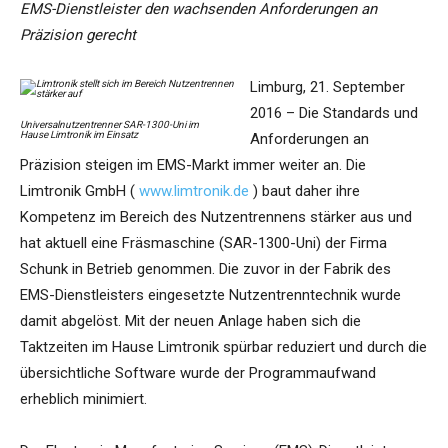
EMS-Dienstleister den wachsenden Anforderungen an
Präzision gerecht
Limburg, 21. September
2016 – Die Standards und
Universalnutzentrenner SAR-1300-Uni im
Hause Limtronik im Einsatz
Anforderungen an
Präzision steigen im EMS-Markt immer weiter an. Die
Limtronik GmbH (
www.limtronik.de
) baut daher ihre
Kompetenz im Bereich des Nutzentrennens stärker aus und
hat aktuell eine Fräsmaschine (SAR-1300-Uni) der Firma
Schunk in Betrieb genommen. Die zuvor in der Fabrik des
EMS-Dienstleisters eingesetzte Nutzentrenntechnik wurde
damit abgelöst. Mit der neuen Anlage haben sich die
Taktzeiten im Hause Limtronik spürbar reduziert und durch die
übersichtliche Software wurde der Programmaufwand
erheblich minimiert.