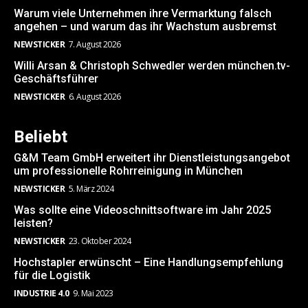
Warum viele Unternehmen ihre Vermarktung falsch
angehen – und warum das ihr Wachstum ausbremst
NEWSTICKER
7. August 2026
Willi Arsan & Christoph Schwedler werden münchen.tv-
Geschäftsführer
NEWSTICKER
6. August 2026
Beliebt
G&M Team GmbH erweitert ihr Dienstleistungsangebot
um professionelle Rohrreinigung in München
NEWSTICKER
5. März 2024
Was sollte eine Videoschnittsoftware im Jahr 2025
leisten?
NEWSTICKER
23. Oktober 2024
Hochstapler erwünscht – Eine Handlungsempfehlung
für die Logistik
INDUSTRIE 4.0
9. Mai 2023