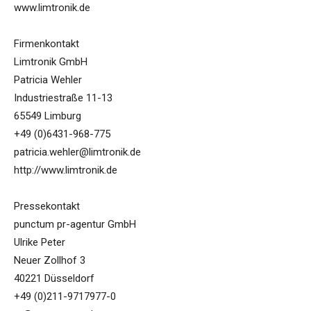
www.limtronik.de
Firmenkontakt
Limtronik GmbH
Patricia Wehler
Industriestraße 11-13
65549 Limburg
+49 (0)6431-968-775
patricia.wehler@limtronik.de
http://www.limtronik.de
Pressekontakt
punctum pr-agentur GmbH
Ulrike Peter
Neuer Zollhof 3
40221 Düsseldorf
+49 (0)211-9717977-0