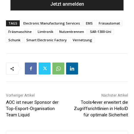
TAGS
Electronic Manufacturing Services
EMS
Fräsautomat
Fräsmaschine
Limtronik
Nutzentrennen
SAR-1300-Uni
Schunk
Smart Electronic Factory
Vernetzung
Vorheriger Artikel
Nächster Artikel
AOC ist neuer Sponsor der
Tools4ever erweitert die
Top-Esport-Organisation
Zugriffsrichtlinien in HelloID
Team Liquid
für optimale Sicherheit