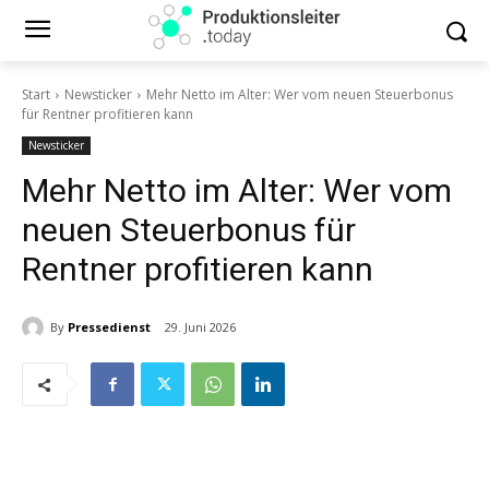
Start
Newsticker
Mehr Netto im Alter: Wer vom neuen Steuerbonus
für Rentner profitieren kann
Newsticker
Mehr Netto im Alter: Wer vom
neuen Steuerbonus für
Rentner profitieren kann
By
Pressedienst
29. Juni 2026