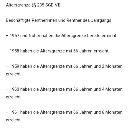
Altersgrenze (§ 235 SGB VI):
Beschäftigte Rentnerinnen und Rentner des Jahrgangs
– 1957 und früher haben die Altersgrenze bereits erreicht.
– 1958 haben die Altersgrenze mit 66 Jahren erreicht.
– 1959 haben die Altersgrenze mit 66 Jahren und 2 Monaten
erreicht.
– 1960 haben die Altersgrenze mit 66 Jahren und 4 Monaten
erreicht.
– 1961 haben die Altersgrenze mit 66 Jahren und 6 Monaten
erreicht.