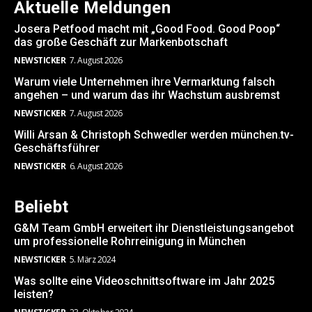
Aktuelle Meldungen
Josera Petfood macht mit „Good Food. Good Poop“
das große Geschäft zur Markenbotschaft
NEWSTICKER
7. August 2026
Warum viele Unternehmen ihre Vermarktung falsch
angehen – und warum das ihr Wachstum ausbremst
NEWSTICKER
7. August 2026
Willi Arsan & Christoph Schwedler werden münchen.tv-
Geschäftsführer
NEWSTICKER
6. August 2026
Beliebt
G&M Team GmbH erweitert ihr Dienstleistungsangebot
um professionelle Rohrreinigung in München
NEWSTICKER
5. März 2024
Was sollte eine Videoschnittsoftware im Jahr 2025
leisten?