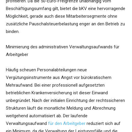
profitieren. Da die 50-Euro-Freigrenze unabhängig vom
Beschäftigungsumfang gilt, bietet die bKV eine hervorragende
Möglichkeit, gerade auch diese Mitarbeitersegmente ohne
zusätzliche Pauschalsteuerbelastung enger an den Betrieb zu
binden.
Minimierung des administrativen Verwaltungsaufwands für
Arbeitgeber
Häufig scheuen Personalabteilungen neue
Vergütungsinstrumente aus Angst vor bürokratischem
Mehraufwand. Bei einer professionell aufgesetzten
betrieblichen Krankenversicherung ist dieser Einwand
unbegründet. Nach der initialen Einrichtung der rechtssicheren
Strukturen läuft die monatliche Meldung und Abrechnung
weitgehend automatisiert ab. Der laufende
Verwaltungsaufwand
für den Arbeitgeber
reduziert sich auf
ein Minimum, da die Verwaltung der Leistungsfälle und die