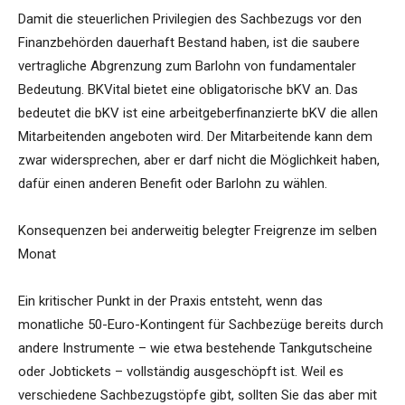
Damit die steuerlichen Privilegien des Sachbezugs vor den
Finanzbehörden dauerhaft Bestand haben, ist die saubere
vertragliche Abgrenzung zum Barlohn von fundamentaler
Bedeutung. BKVital bietet eine obligatorische bKV an. Das
bedeutet die bKV ist eine arbeitgeberfinanzierte bKV die allen
Mitarbeitenden angeboten wird. Der Mitarbeitende kann dem
zwar widersprechen, aber er darf nicht die Möglichkeit haben,
dafür einen anderen Benefit oder Barlohn zu wählen.
Konsequenzen bei anderweitig belegter Freigrenze im selben
Monat
Ein kritischer Punkt in der Praxis entsteht, wenn das
monatliche 50-Euro-Kontingent für Sachbezüge bereits durch
andere Instrumente – wie etwa bestehende Tankgutscheine
oder Jobtickets – vollständig ausgeschöpft ist. Weil es
verschiedene Sachbezugstöpfe gibt, sollten Sie das aber mit