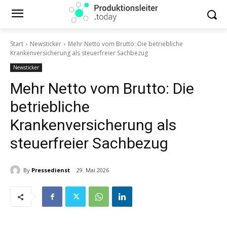
Start
Newsticker
Mehr Netto vom Brutto: Die betriebliche
Krankenversicherung als steuerfreier Sachbezug
Newsticker
Mehr Netto vom Brutto: Die
betriebliche
Krankenversicherung als
steuerfreier Sachbezug
By
Pressedienst
29. Mai 2026