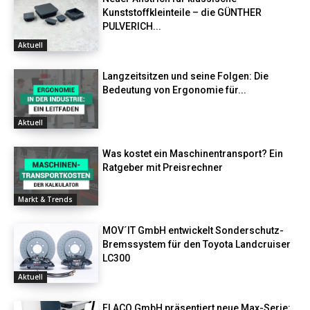
Kunststoffkleinteile – die GÜNTHER
PULVERICH...
Aktuell
Langzeitsitzen und seine Folgen: Die
Bedeutung von Ergonomie für...
Aktuell
Was kostet ein Maschinentransport? Ein
Ratgeber mit Preisrechner
Markt & Trends
MOV´IT GmbH entwickelt Sonderschutz-
Bremssystem für den Toyota Landcruiser
LC300
Aktuell
FLACO GmbH präsentiert neue Max-Serie: