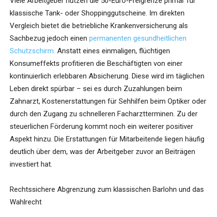
Viele Arbeitgeber nutzen die 50-Euro-Freigrenze primär für
klassische Tank- oder Shoppinggutscheine. Im direkten
Vergleich bietet die betriebliche Krankenversicherung als
Sachbezug jedoch einen
permanenten gesundheitlichen
Schutzschirm.
Anstatt eines einmaligen, flüchtigen
Konsumeffekts profitieren die Beschäftigten von einer
kontinuierlich erlebbaren Absicherung. Diese wird im täglichen
Leben direkt spürbar – sei es durch Zuzahlungen beim
Zahnarzt, Kostenerstattungen für Sehhilfen beim Optiker oder
durch den Zugang zu schnelleren Facharztterminen. Zu der
steuerlichen Förderung kommt noch ein weiterer positiver
Aspekt hinzu. Die Erstattungen für Mitarbeitende liegen häufig
deutlich über dem, was der Arbeitgeber zuvor an Beiträgen
investiert hat.
Rechtssichere Abgrenzung zum klassischen Barlohn und das
Wahlrecht