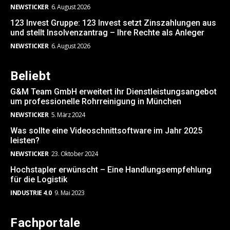
NEWSTICKER
6. August 2026
123 Invest Gruppe: 123 Invest setzt Zinszahlungen aus
und stellt Insolvenzantrag – Ihre Rechte als Anleger
NEWSTICKER
6. August 2026
Beliebt
G&M Team GmbH erweitert ihr Dienstleistungsangebot
um professionelle Rohrreinigung in München
NEWSTICKER
5. März 2024
Was sollte eine Videoschnittsoftware im Jahr 2025
leisten?
NEWSTICKER
23. Oktober 2024
Hochstapler erwünscht – Eine Handlungsempfehlung
für die Logistik
INDUSTRIE 4.0
9. Mai 2023
Fachportale