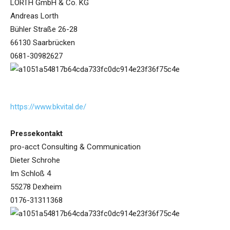
LORTH GmbH & Co. KG
Andreas Lorth
Bühler Straße 26-28
66130 Saarbrücken
0681-30982627
https://www.bkvital.de/
Pressekontakt
pro-acct Consulting & Communication
Dieter Schrohe
Im Schloß 4
55278 Dexheim
0176-31311368