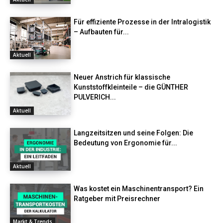
Für effiziente Prozesse in der Intralogistik
– Aufbauten für...
Aktuell
Neuer Anstrich für klassische
Kunststoffkleinteile – die GÜNTHER
PULVERICH...
Aktuell
Langzeitsitzen und seine Folgen: Die
Bedeutung von Ergonomie für...
Aktuell
Was kostet ein Maschinentransport? Ein
Ratgeber mit Preisrechner
Markt & Trends