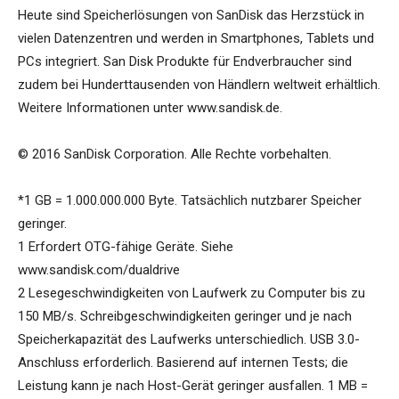
Heute sind Speicherlösungen von SanDisk das Herzstück in
vielen Datenzentren und werden in Smartphones, Tablets und
PCs integriert. San Disk Produkte für Endverbraucher sind
zudem bei Hunderttausenden von Händlern weltweit erhältlich.
Weitere Informationen unter www.sandisk.de.
© 2016 SanDisk Corporation. Alle Rechte vorbehalten.
*1 GB = 1.000.000.000 Byte. Tatsächlich nutzbarer Speicher
geringer.
1 Erfordert OTG-fähige Geräte. Siehe
www.sandisk.com/dualdrive
2 Lesegeschwindigkeiten von Laufwerk zu Computer bis zu
150 MB/s. Schreibgeschwindigkeiten geringer und je nach
Speicherkapazität des Laufwerks unterschiedlich. USB 3.0-
Anschluss erforderlich. Basierend auf internen Tests; die
Leistung kann je nach Host-Gerät geringer ausfallen. 1 MB =