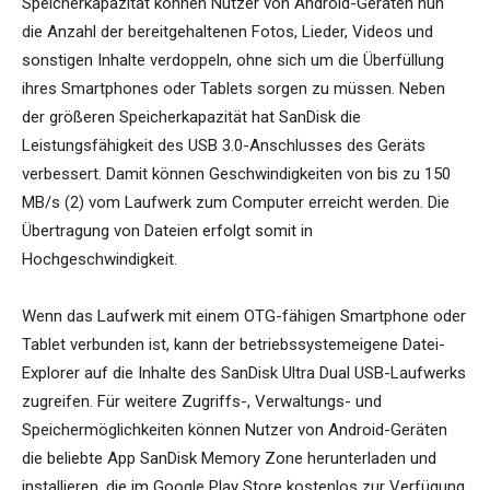
Speicherkapazität können Nutzer von Android-Geräten nun
die Anzahl der bereitgehaltenen Fotos, Lieder, Videos und
sonstigen Inhalte verdoppeln, ohne sich um die Überfüllung
ihres Smartphones oder Tablets sorgen zu müssen. Neben
der größeren Speicherkapazität hat SanDisk die
Leistungsfähigkeit des USB 3.0-Anschlusses des Geräts
verbessert. Damit können Geschwindigkeiten von bis zu 150
MB/s (2) vom Laufwerk zum Computer erreicht werden. Die
Übertragung von Dateien erfolgt somit in
Hochgeschwindigkeit.
Wenn das Laufwerk mit einem OTG-fähigen Smartphone oder
Tablet verbunden ist, kann der betriebssystemeigene Datei-
Explorer auf die Inhalte des SanDisk Ultra Dual USB-Laufwerks
zugreifen. Für weitere Zugriffs-, Verwaltungs- und
Speichermöglichkeiten können Nutzer von Android-Geräten
die beliebte App SanDisk Memory Zone herunterladen und
installieren, die im Google Play Store kostenlos zur Verfügung