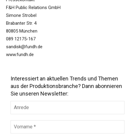
F&H Public Relations GmbH
Simone Strobel
Brabanter Str. 4
80805 München
089 12175-167
sandisk@fundh.de
www.fundh.de
Interessiert an aktuellen Trends und Themen
aus der Produktionsbranche? Dann abonnieren
Sie unseren Newsletter: