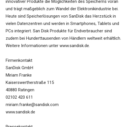
innovativer Produkte die Möglichkeiten des Speicherns voran
und trägt maßgeblich zum Wandel der Elektronikindustrie bei.
Heute sind Speicherlösungen von SanDisk das Herzstück in
vielen Datenzentren und werden in Smartphones, Tablets und
PCs integriert. San Disk Produkte für Endverbraucher sind
zudem bei Hunderttausenden von Händlern weltweit erhältlich.
Weitere Informationen unter www.sandisk.de.
Firmenkontakt
SanDisk GmbH
Miriam Franke
Kaiserswertherstraße 115
40880 Ratingen
02102 420 611
miriam.franke@sandisk.com
www.sandisk.de
Pressekontakt