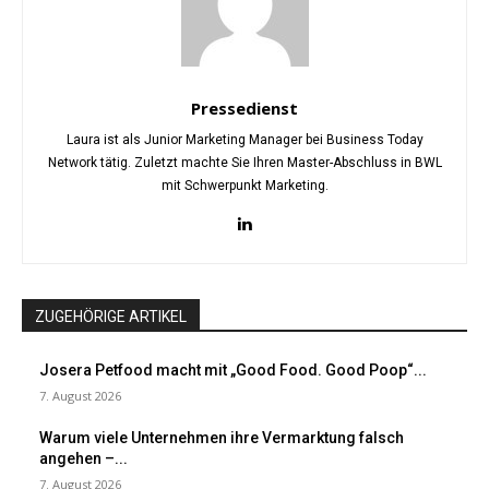
Pressedienst
Laura ist als Junior Marketing Manager bei Business Today
Network tätig. Zuletzt machte Sie Ihren Master-Abschluss in BWL
mit Schwerpunkt Marketing.
ZUGEHÖRIGE ARTIKEL
Josera Petfood macht mit „Good Food. Good Poop“...
7. August 2026
Warum viele Unternehmen ihre Vermarktung falsch
angehen –...
7. August 2026