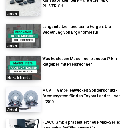
Kunststoffkleinteile – die GÜNTHER
PULVERICH...
Aktuell
Langzeitsitzen und seine Folgen: Die
Bedeutung von Ergonomie für...
Aktuell
Was kostet ein Maschinentransport? Ein
Ratgeber mit Preisrechner
Markt & Trends
MOV´IT GmbH entwickelt Sonderschutz-
Bremssystem für den Toyota Landcruiser
LC300
Aktuell
FLACO GmbH präsentiert neue Max-Serie:
Innovative Befüllsysteme für