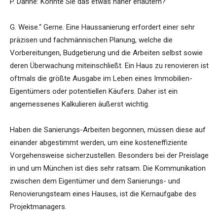
P. Danne: Könnte Sie das etwas näher erläutern?
G. Weise.“ Gerne. Eine Haussanierung erfordert einer sehr
präzisen und fachmännischen Planung, welche die
Vorbereitungen, Budgetierung und die Arbeiten selbst sowie
deren Überwachung miteinschließt. Ein Haus zu renovieren ist
oftmals die größte Ausgabe im Leben eines Immobilien-
Eigentümers oder potentiellen Käufers. Daher ist ein
angemessenes Kalkulieren äußerst wichtig.
Haben die Sanierungs-Arbeiten begonnen, müssen diese auf
einander abgestimmt werden, um eine kosteneffiziente
Vorgehensweise sicherzustellen. Besonders bei der Preislage
in und um München ist dies sehr ratsam. Die Kommunikation
zwischen dem Eigentümer und dem Sanierungs- und
Renovierungsteam eines Hauses, ist die Kernaufgabe des
Projektmanagers.