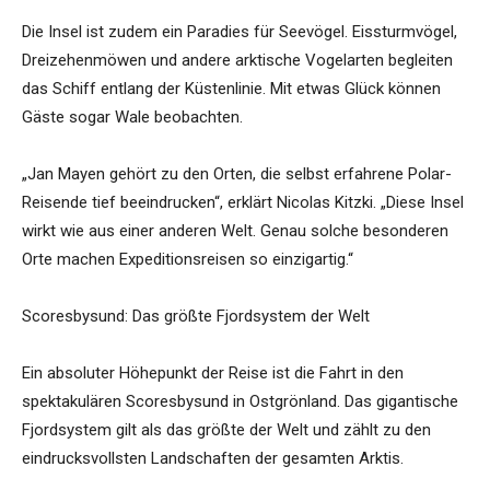
Die Insel ist zudem ein Paradies für Seevögel. Eissturmvögel,
Dreizehenmöwen und andere arktische Vogelarten begleiten
das Schiff entlang der Küstenlinie. Mit etwas Glück können
Gäste sogar Wale beobachten.
„Jan Mayen gehört zu den Orten, die selbst erfahrene Polar-
Reisende tief beeindrucken“, erklärt Nicolas Kitzki. „Diese Insel
wirkt wie aus einer anderen Welt. Genau solche besonderen
Orte machen Expeditionsreisen so einzigartig.“
Scoresbysund: Das größte Fjordsystem der Welt
Ein absoluter Höhepunkt der Reise ist die Fahrt in den
spektakulären Scoresbysund in Ostgrönland. Das gigantische
Fjordsystem gilt als das größte der Welt und zählt zu den
eindrucksvollsten Landschaften der gesamten Arktis.