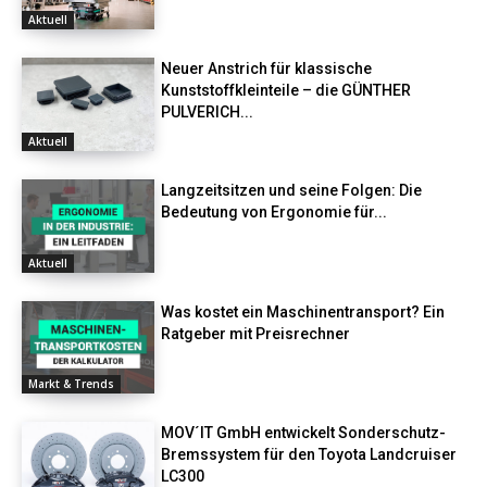
Aktuell
Neuer Anstrich für klassische
Kunststoffkleinteile – die GÜNTHER
PULVERICH...
Aktuell
Langzeitsitzen und seine Folgen: Die
Bedeutung von Ergonomie für...
Aktuell
Was kostet ein Maschinentransport? Ein
Ratgeber mit Preisrechner
Markt & Trends
MOV´IT GmbH entwickelt Sonderschutz-
Bremssystem für den Toyota Landcruiser
LC300