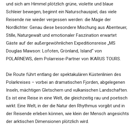
und sich am Himmel plötzlich grüne, violette und blaue
Schleier bewegen, beginnt ein Naturschauspiel, das viele
Reisende nie wieder vergessen werden: die Magie der
Nordlichter. Genau diese besondere Mischung aus Abenteuer,
Stille, Naturgewalt und emotionaler Faszination erwartet
Gäste auf der außergewöhnlichen Expeditionsreise „MS
Douglas Mawson: Lofoten, Grönland, Island“ von
POLARNEWS, dem Polarreise-Partner von IKARUS TOURS.
Die Route führt entlang der spektakulären Küstenlinien des
Polarkreises – vorbei an dramatischen Fjorden, abgelegenen
Inseln, mächtigen Gletschern und vulkanischen Landschaften.
Es ist eine Reise in eine Welt, die gleichzeitig rau und poetisch
wirkt. Eine Welt, in der die Natur den Rhythmus vorgibt und in
der Reisende erleben können, wie klein der Mensch angesichts
der arktischen Dimensionen plötzlich wird.