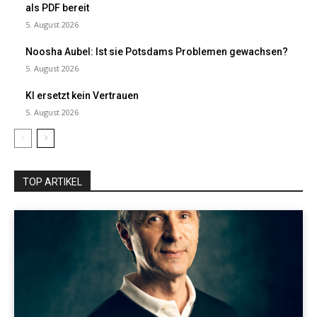
als PDF bereit
5. August 2026
Noosha Aubel: Ist sie Potsdams Problemen gewachsen?
5. August 2026
KI ersetzt kein Vertrauen
5. August 2026
TOP ARTIKEL