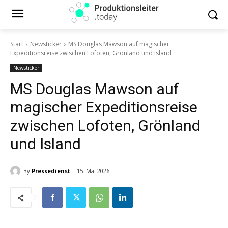
Start
Newsticker
MS Douglas Mawson auf magischer
Expeditionsreise zwischen Lofoten, Grönland und Island
Newsticker
MS Douglas Mawson auf
magischer Expeditionsreise
zwischen Lofoten, Grönland
und Island
By
Pressedienst
15. Mai 2026