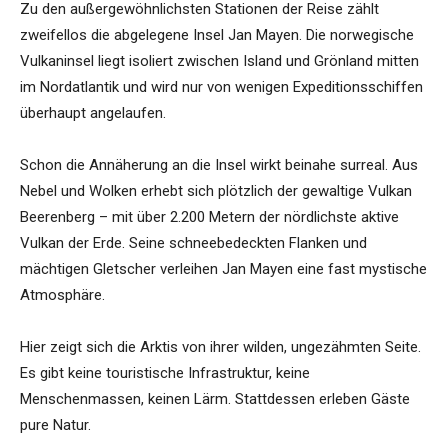
Zu den außergewöhnlichsten Stationen der Reise zählt
zweifellos die abgelegene Insel Jan Mayen. Die norwegische
Vulkaninsel liegt isoliert zwischen Island und Grönland mitten
im Nordatlantik und wird nur von wenigen Expeditionsschiffen
überhaupt angelaufen.
Schon die Annäherung an die Insel wirkt beinahe surreal. Aus
Nebel und Wolken erhebt sich plötzlich der gewaltige Vulkan
Beerenberg – mit über 2.200 Metern der nördlichste aktive
Vulkan der Erde. Seine schneebedeckten Flanken und
mächtigen Gletscher verleihen Jan Mayen eine fast mystische
Atmosphäre.
Hier zeigt sich die Arktis von ihrer wilden, ungezähmten Seite.
Es gibt keine touristische Infrastruktur, keine
Menschenmassen, keinen Lärm. Stattdessen erleben Gäste
pure Natur.