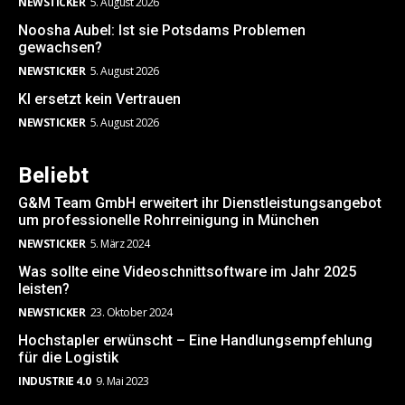
NEWSTICKER
5. August 2026
Noosha Aubel: Ist sie Potsdams Problemen
gewachsen?
NEWSTICKER
5. August 2026
KI ersetzt kein Vertrauen
NEWSTICKER
5. August 2026
Beliebt
G&M Team GmbH erweitert ihr Dienstleistungsangebot
um professionelle Rohrreinigung in München
NEWSTICKER
5. März 2024
Was sollte eine Videoschnittsoftware im Jahr 2025
leisten?
NEWSTICKER
23. Oktober 2024
Hochstapler erwünscht – Eine Handlungsempfehlung
für die Logistik
INDUSTRIE 4.0
9. Mai 2023