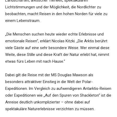
Landschaften, arktischer Tierwelt, spektakulären
Lichtstimmungen und der Möglichkeit, die Nordlichter zu
beobachten, macht Reisen in den hohen Norden für viele zu
einem Lebenstraum.
„Die Menschen suchen heute wieder echte Erlebnisse und
emotionale Reisen“, erklärt Nicolas Kitzki. „Die Arktis berührt
viele Gäste auf eine sehr besondere Weise. Wer einmal diese
Weite, diese Stille und diese Kraft der Natur erlebt hat, nimmt
etwas fürs Leben mit nach Hause.“
Dabei gilt die Reise mit der MS Douglas Mawson als
besonders attraktiver Einstieg in die Welt der Polar-
Expeditionen. Im Vergleich zu aufwendigeren Antarktis-Reisen
oder Expeditionen wie „Auf den Spuren von Shackleton“ ist die
Anreise deutlich unkomplizierter – ohne dabei auf
spektakuläre Naturerlebnisse verzichten zu müssen.